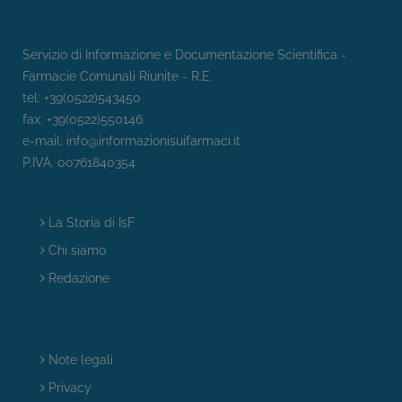
Servizio di Informazione e Documentazione Scientifica -
Farmacie Comunali Riunite - R.E.
tel: +39(0522)543450
fax: +39(0522)550146
e-mail:
info@informazionisuifarmaci.it
P.IVA. 00761840354
La Storia di IsF
Chi siamo
Redazione
Note legali
Privacy