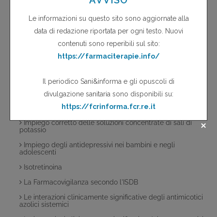
Farmaci e guida dell'auto
Farmacovigilanza
Fitosorveglianza
Fluorochinoloni
Fluorochinoloni e alterazioni glucidiche
Gli effetti indesiderati dei vaccini
Glitazoni
Imatinib
Impiego corretto delle soluzioni concentrate di sali di
potassio
Impiego degli antidepressivi nei bambini e negli
adolescenti
Isotretinoina
La Farmacovigilanza secondo l'ISDB
Le interazioni clinicamente significative degli antimicotici
azolici sistemici