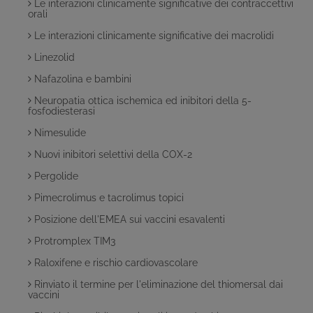
Le interazioni clinicamente significative dei contraccettivi
orali
Le interazioni clinicamente significative dei macrolidi
Linezolid
Nafazolina e bambini
Neuropatia ottica ischemica ed inibitori della 5-
fosfodiesterasi
Nimesulide
Nuovi inibitori selettivi della COX-2
Pergolide
Pimecrolimus e tacrolimus topici
Posizione dell'EMEA sui vaccini esavalenti
Protromplex TIM3
Raloxifene e rischio cardiovascolare
Rinviato il termine per l'eliminazione del thiomersal dai
vaccini