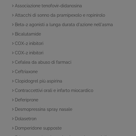
Associazione tenofovir-didanosina
Attacchi di sonno da pramipexolo e ropinirolo
Beta-2 agonisti a lunga durata d'azione nell'asma
Bicalutamide
COX-2 inibitori
COX-2 inibitori
Cefalea da abuso di farmaci
Ceftriaxone
Clopidogrel più aspirina
Contraccettivi orali e infarto miocardico
Deferiprone
Desmopressina spray nasale
Dolasetron
Domperidone supposte