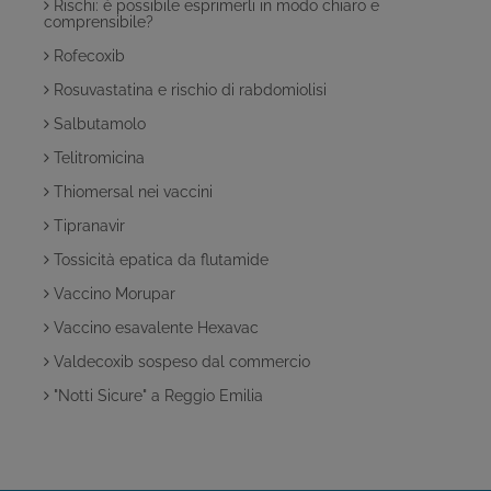
Rischi: è possibile esprimerli in modo chiaro e
comprensibile?
Rofecoxib
Rosuvastatina e rischio di rabdomiolisi
Salbutamolo
Telitromicina
Thiomersal nei vaccini
Tipranavir
Tossicità epatica da flutamide
Vaccino Morupar
Vaccino esavalente Hexavac
Valdecoxib sospeso dal commercio
"Notti Sicure" a Reggio Emilia