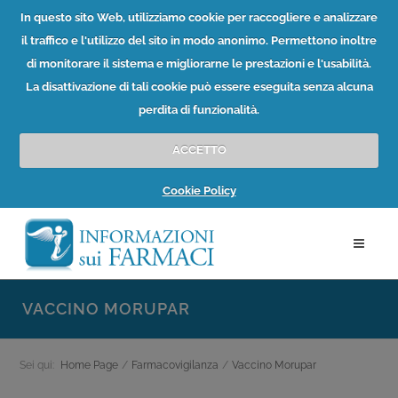
In questo sito Web, utilizziamo cookie per raccogliere e analizzare
il traffico e l'utilizzo del sito in modo anonimo. Permettono inoltre
di monitorare il sistema e migliorarne le prestazioni e l'usabilità.
La disattivazione di tali cookie può essere eseguita senza alcuna
perdita di funzionalità.
ACCETTO
Cookie Policy
VACCINO MORUPAR
Sei qui:
Home Page
/
Farmacovigilanza
/
Vaccino Morupar