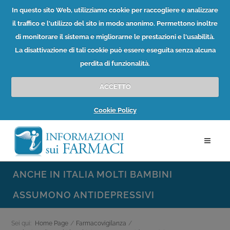
In questo sito Web, utilizziamo cookie per raccogliere e analizzare
il traffico e l'utilizzo del sito in modo anonimo. Permettono inoltre
di monitorare il sistema e migliorarne le prestazioni e l'usabilità.
La disattivazione di tali cookie può essere eseguita senza alcuna
perdita di funzionalità.
ACCETTO
Cookie Policy
ANCHE IN ITALIA MOLTI BAMBINI
ASSUMONO ANTIDEPRESSIVI
Sei qui:
Home Page
/
Farmacovigilanza
/