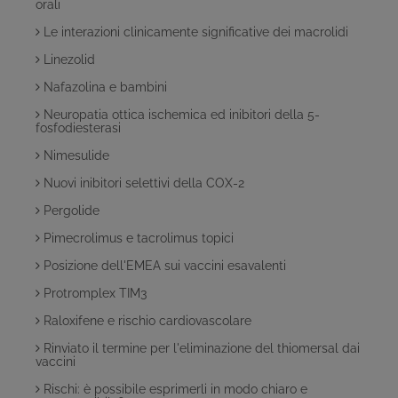
orali
Le interazioni clinicamente significative dei macrolidi
Linezolid
Nafazolina e bambini
Neuropatia ottica ischemica ed inibitori della 5-
fosfodiesterasi
Nimesulide
Nuovi inibitori selettivi della COX-2
Pergolide
Pimecrolimus e tacrolimus topici
Posizione dell'EMEA sui vaccini esavalenti
Protromplex TIM3
Raloxifene e rischio cardiovascolare
Rinviato il termine per l'eliminazione del thiomersal dai
vaccini
Rischi: è possibile esprimerli in modo chiaro e