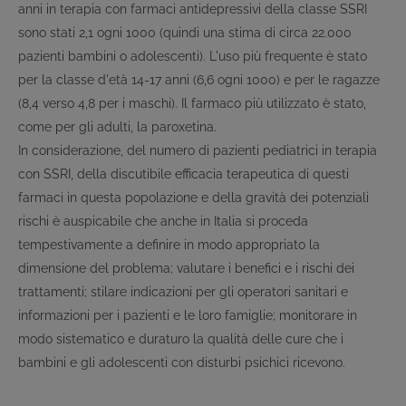
anni in terapia con farmaci antidepressivi della classe SSRI
sono stati 2,1 ogni 1000 (quindi una stima di circa 22.000
pazienti bambini o adolescenti). L'uso più frequente è stato
per la classe d'età 14-17 anni (6,6 ogni 1000) e per le ragazze
(8,4 verso 4,8 per i maschi). Il farmaco più utilizzato è stato,
come per gli adulti, la paroxetina.
In considerazione, del numero di pazienti pediatrici in terapia
con SSRI, della discutibile efficacia terapeutica di questi
farmaci in questa popolazione e della gravità dei potenziali
rischi è auspicabile che anche in Italia si proceda
tempestivamente a definire in modo appropriato la
dimensione del problema; valutare i benefici e i rischi dei
trattamenti; stilare indicazioni per gli operatori sanitari e
informazioni per i pazienti e le loro famiglie; monitorare in
modo sistematico e duraturo la qualità delle cure che i
bambini e gli adolescenti con disturbi psichici ricevono.