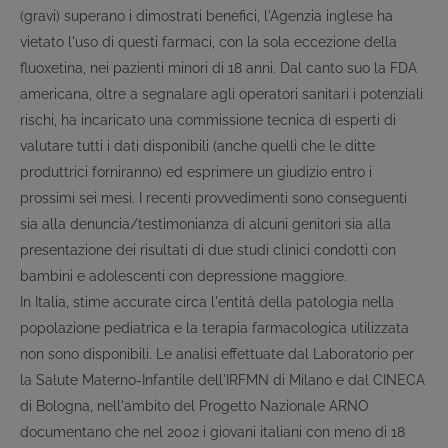
(gravi) superano i dimostrati benefici, l'Agenzia inglese ha
vietato l'uso di questi farmaci, con la sola eccezione della
fluoxetina, nei pazienti minori di 18 anni. Dal canto suo la FDA
americana, oltre a segnalare agli operatori sanitari i potenziali
rischi, ha incaricato una commissione tecnica di esperti di
valutare tutti i dati disponibili (anche quelli che le ditte
produttrici forniranno) ed esprimere un giudizio entro i
prossimi sei mesi. I recenti provvedimenti sono conseguenti
sia alla denuncia/testimonianza di alcuni genitori sia alla
presentazione dei risultati di due studi clinici condotti con
bambini e adolescenti con depressione maggiore.
In Italia, stime accurate circa l'entità della patologia nella
popolazione pediatrica e la terapia farmacologica utilizzata
non sono disponibili. Le analisi effettuate dal Laboratorio per
la Salute Materno-Infantile dell'IRFMN di Milano e dal CINECA
di Bologna, nell'ambito del Progetto Nazionale ARNO
documentano che nel 2002 i giovani italiani con meno di 18