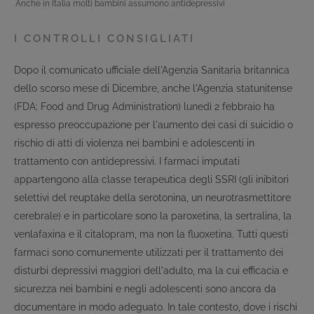
Anche in Italia molti bambini assumono antidepressivi
I CONTROLLI CONSIGLIATI
Dopo il comunicato ufficiale dell'Agenzia Sanitaria britannica
dello scorso mese di Dicembre, anche l'Agenzia statunitense
(FDA; Food and Drug Administration) lunedì 2 febbraio ha
espresso preoccupazione per l'aumento dei casi di suicidio o
rischio di atti di violenza nei bambini e adolescenti in
trattamento con antidepressivi. I farmaci imputati
appartengono alla classe terapeutica degli SSRI (gli inibitori
selettivi del reuptake della serotonina, un neurotrasmettitore
cerebrale) e in particolare sono la paroxetina, la sertralina, la
venlafaxina e il citalopram, ma non la fluoxetina. Tutti questi
farmaci sono comunemente utilizzati per il trattamento dei
disturbi depressivi maggiori dell'adulto, ma la cui efficacia e
sicurezza nei bambini e negli adolescenti sono ancora da
documentare in modo adeguato. In tale contesto, dove i rischi