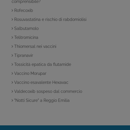
comprensibile?
Rofecoxib
Rosuvastatina e rischio di rabdomiolisi
Salbutamolo
Telitromicina
Thiomersal nei vaccini
Tipranavir
Tossicità epatica da flutamide
Vaccino Morupar
Vaccino esavalente Hexavac
Valdecoxib sospeso dal commercio
"Notti Sicure" a Reggio Emilia