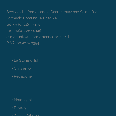
Servizio di Informazione e Documentazione Scientifica -
Farmacie Comunali Riunite - R.E.
tel: +39(0522)543450
fax: +39(0522)550146
e-mail:
info@informazionisuifarmaci.it
P.IVA. 00761840354
La Storia di IsF
Chi siamo
Redazione
Note legali
Privacy