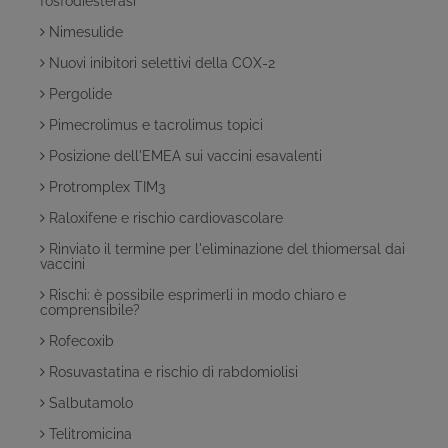
fosfodiesterasi
Nimesulide
Nuovi inibitori selettivi della COX-2
Pergolide
Pimecrolimus e tacrolimus topici
Posizione dell'EMEA sui vaccini esavalenti
Protromplex TIM3
Raloxifene e rischio cardiovascolare
Rinviato il termine per l'eliminazione del thiomersal dai
vaccini
Rischi: è possibile esprimerli in modo chiaro e
comprensibile?
Rofecoxib
Rosuvastatina e rischio di rabdomiolisi
Salbutamolo
Telitromicina