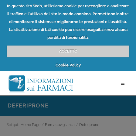
In questo sito Web, utilizziamo cookie per raccogliere e analizzare
il traffico e l'utilizzo del sito in modo anonimo. Permettono inoltre
di monitorare il sistema e migliorarne le prestazioni e l'usabilità.
La disattivazione di tali cookie può essere eseguita senza alcuna
perdita di funzionalità.
ACCETTO
Cookie Policy
DEFERIPRONE
Sei qui:
Home Page
/
Farmacovigilanza
/
Deferiprone