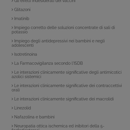
Gli effetti indesiderati dei vaccini
Glitazoni
Imatinib
Impiego corretto delle soluzioni concentrate di sali di
potassio
Impiego degli antidepressivi nei bambini e negli
adolescenti
Isotretinoina
La Farmacovigilanza secondo l'ISDB
Le interazioni clinicamente significative degli antimicotici
azolici sistemici
Le interazioni clinicamente significative dei contraccettivi
orali
Le interazioni clinicamente significative dei macrolidi
Linezolid
Nafazolina e bambini
Neuropatia ottica ischemica ed inibitori della 5-