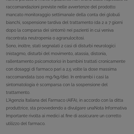
raccomandazioni previste nelle avvertenze del prodotto:
mancato monitoraggio settimanale della conta dei globuli
bianchi, sospensione tardiva del trattamento (da 2 a 7 giorni
dopo la comparsa dei sintomi) nei pazienti in cui veniva
riscontrata neutropenia o agranulocitosi.
Sono, inoltre, stati segnalati 2 casi di disturbi neurologici
(nistagmo, disturbi del movimento, atassia, distonia,
rallentamento psicomotorio) in bambini trattati cronicamente
con dosaggi di farmaco pari a 2,5 volte la dose massima
raccomandata (100 mg/kg/die). In entrambi i casi la
sintomatologia è scomparsa con la sospensione del
trattamento.
L'Agenzia Italiana del Farmaco (AIFA), in accordo con la ditta
produttrice, sta provvedendo a divulgare unaNota Informativa
Importante rivolta ai medici al fine di assicurare un corretto
utilizzo del farmaco.