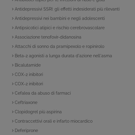
Antidepressivi SSRI: gli effetti indesiderati più rilevanti
Antidepressivi nei bambini e negli adolescenti
Antipsicotici atipici e rischio cerebrovascolare
Associazione tenofovir-didanosina
Attacchi di sonno da pramipexolo e ropinirolo
Beta-2 agonisti a lunga durata d'azione nell'asma
Bicalutamide
COX-2 inibitori
COX-2 inibitori
Cefalea da abuso di farmaci
Ceftriaxone
Clopidogrel più aspirina
Contraccettivi orali e infarto miocardico
Deferiprone