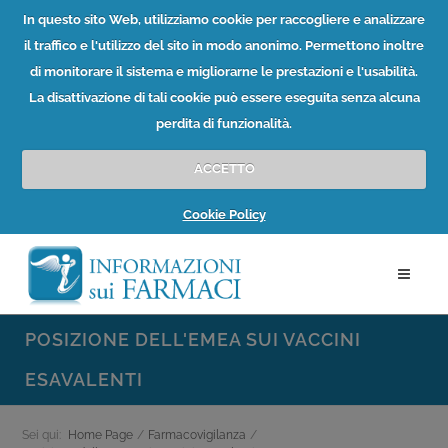
In questo sito Web, utilizziamo cookie per raccogliere e analizzare
il traffico e l'utilizzo del sito in modo anonimo. Permettono inoltre
di monitorare il sistema e migliorarne le prestazioni e l'usabilità.
La disattivazione di tali cookie può essere eseguita senza alcuna
perdita di funzionalità.
ACCETTO
Cookie Policy
POSIZIONE DELL'EMEA SUI VACCINI
ESAVALENTI
Sei qui:
Home Page
/
Farmacovigilanza
/