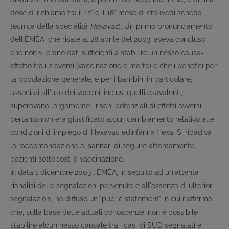
dose di richiamo tra il 12° e il 18° mese di età (vedi scheda
tecnica della specialità
Hexavac
). Un primo pronunciamento
dell'EMEA, che risale al 28 aprile del 2003, aveva concluso
che non vi erano dati sufficienti a stabilire un nesso causa-
effetto tra i 2 eventi (vaccinazione e morte) e che i benefici per
la popolazione generale, e per i bambini in particolare,
associati all'uso dei vaccini, inclusi quelli esavalenti,
superavano largamente i rischi potenziali di effetti avversi;
pertanto non era giustificato alcun cambiamento relativo alle
condizioni di impiego di Hexavac edInfanrix Hexa. Si ribadiva
la raccomandazione ai sanitari di seguire attentamente i
pazienti sottoposti a vaccinazione.
In data 1 dicembre 2003 l'EMEA, in seguito ad un'attenta
rianalisi delle segnalazioni pervenute e all'assenza di ulteriori
segnalazioni, ha diffuso un "public statement" in cui riafferma
che, sulla base delle attuali conoscenze, non è possibile
stabilire alcun nesso causale tra i casi di SUD segnalati e i