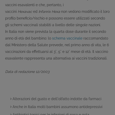
vaccini esavalenti e che, pertanto, i
vaccini
Hexavac
ed
Infanrix Hexa
non vedono modificato il loro
profilo beneficio/rischio e possono essere utilizzati secondo
gli schemi vaccinali stabiliti a livello delle singole nazioni.
In Italia non viene prevista la quarta dose durante il secondo
anno di età del bambino: lo
schema vaccinale
raccomandato
dal Ministero della Salute prevede, nel primo anno di vita, le 6
vaccinazioni da effettuarsi al 3°, 5° e 12° mese di età. Il vaccino
esavalente rappresenta una alternativa ai vaccini tradizionali.
Data di redazione 12/2003
Alterazioni del gusto e dell'olfatto indotte da farmaci
Anche in Italia molti bambini assumono antidepressivi
Antibiotici topici per le infezioni di naso e gola