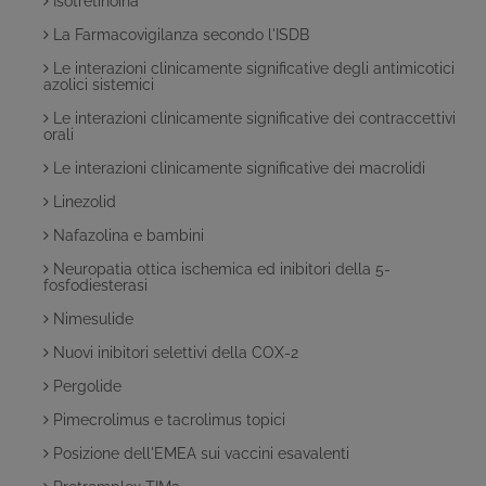
Isotretinoina
La Farmacovigilanza secondo l'ISDB
Le interazioni clinicamente significative degli antimicotici
azolici sistemici
Le interazioni clinicamente significative dei contraccettivi
orali
Le interazioni clinicamente significative dei macrolidi
Linezolid
Nafazolina e bambini
Neuropatia ottica ischemica ed inibitori della 5-
fosfodiesterasi
Nimesulide
Nuovi inibitori selettivi della COX-2
Pergolide
Pimecrolimus e tacrolimus topici
Posizione dell'EMEA sui vaccini esavalenti