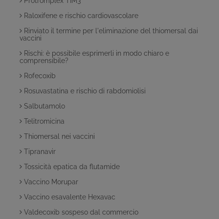
Protromplex TIM3
Raloxifene e rischio cardiovascolare
Rinviato il termine per l'eliminazione del thiomersal dai
vaccini
Rischi: è possibile esprimerli in modo chiaro e
comprensibile?
Rofecoxib
Rosuvastatina e rischio di rabdomiolisi
Salbutamolo
Telitromicina
Thiomersal nei vaccini
Tipranavir
Tossicità epatica da flutamide
Vaccino Morupar
Vaccino esavalente Hexavac
Valdecoxib sospeso dal commercio