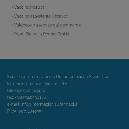
Vaccino Morupar
Vaccino esavalente Hexavac
Valdecoxib sospeso dal commercio
"Notti Sicure" a Reggio Emilia
Servizio di Informazione e Documentazione Scientifica -
Farmacie Comunali Riunite - R.E.
tel: +39(0522)543450
fax: +39(0522)550146
e-mail:
info@informazionisuifarmaci.it
P.IVA. 00761840354