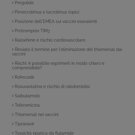
Pergolide
Pimecrolimus e tacrolimus topici
Posizione dell'EMEA sui vaccini esavalenti
Protromplex TIM3
Raloxifene e rischio cardiovascolare
Rinviato il termine per l'eliminazione del thiomersal dai
vaccini
Rischi: è possibile esprimerli in modo chiaro e
comprensibile?
Rofecoxib
Rosuvastatina e rischio di rabdomiolisi
Salbutamolo
Telitromicina
Thiomersal nei vaccini
Tipranavir
Tossicità epatica da flutamide