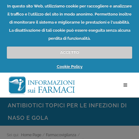
In questo sito Web, utilizziamo cookie per raccogliere e analizzare
il traffico e l'utilizzo del sito in modo anonimo. Permettono inoltre
di monitorare il sistema e migliorarne le prestazioni e l'usabilità.
La disattivazione di tali cookie può essere eseguita senza alcuna
perdita di funzionalità.
ACCETTO
Cookie Policy
ANTIBIOTICI TOPICI PER LE INFEZIONI DI
NASO E GOLA
Sei qui:
Home Page
/
Farmacovigilanza
/