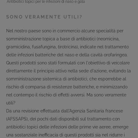
Antibiotici topici per le infezioni di naso e gola
SONO VERAMENTE UTILI?
Nel nostro paese sono in commercio alcune specialità per
somministrazione topica a base di antibiotici (neomicina,
gramicidina, fusafungina, tirotricina), indicate nel trattamento
delle infezioni batteriche del naso e della cavità orofaringea.
Questi prodotti sono stati formulati con l'obiettivo di veicolare
direttamente il principio attivo nella sede d'azione, evitando la
somministrazione sistemica di antibiotici, che esporrebbe al
rischio di comparsa di resistenze batteriche, e minimizzando
nel contempo il rischio di effetti avversi. Ma sono veramente
utili?
Da una revisione effettuata dall'Agenzia Sanitaria francese
(AFSSAPS), dei pochi dati disponibili sul trattamento con
antibiotici topici delle infezioni delle prime vie aeree, emerge
una sostanziale inefficacia di questi prodotti sia nel ridurre i