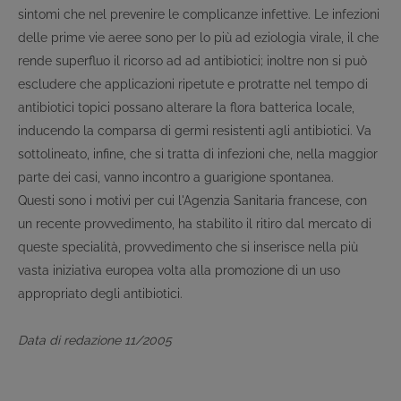
sintomi che nel prevenire le complicanze infettive. Le infezioni
delle prime vie aeree sono per lo più ad eziologia virale, il che
rende superfluo il ricorso ad ad antibiotici; inoltre non si può
escludere che applicazioni ripetute e protratte nel tempo di
antibiotici topici possano alterare la flora batterica locale,
inducendo la comparsa di germi resistenti agli antibiotici. Va
sottolineato, infine, che si tratta di infezioni che, nella maggior
parte dei casi, vanno incontro a guarigione spontanea.
Questi sono i motivi per cui l'Agenzia Sanitaria francese, con
un recente provvedimento, ha stabilito il ritiro dal mercato di
queste specialità, provvedimento che si inserisce nella più
vasta iniziativa europea volta alla promozione di un uso
appropriato degli antibiotici.
Data di redazione 11/2005