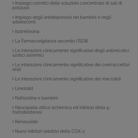
Impiego corretto delle soluzioni concentrate di sali di
potassio
Impiego degli antidepressivi nei bambini e negli
adolescenti
Isotretinoina
La Farmacovigilanza secondo l'ISDB
Le interazioni clinicamente significative degli antimicotici
azolici sistemici
Le interazioni clinicamente significative dei contraccettivi
orali
Le interazioni clinicamente significative dei macrolidi
Linezolid
Nafazolina e bambini
Neuropatia ottica ischemica ed inibitori della 5-
fosfodiesterasi
Nimesulide
Nuovi inibitori selettivi della COX-2