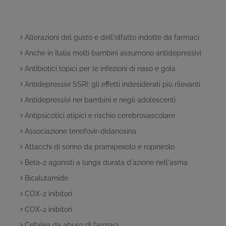
Alterazioni del gusto e dell'olfatto indotte da farmaci
Anche in Italia molti bambini assumono antidepressivi
Antibiotici topici per le infezioni di naso e gola
Antidepressivi SSRI: gli effetti indesiderati più rilevanti
Antidepressivi nei bambini e negli adolescenti
Antipsicotici atipici e rischio cerebrovascolare
Associazione tenofovir-didanosina
Attacchi di sonno da pramipexolo e ropinirolo
Beta-2 agonisti a lunga durata d'azione nell'asma
Bicalutamide
COX-2 inibitori
COX-2 inibitori
Cefalea da abuso di farmaci