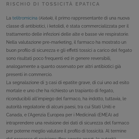
RISCHIO DI TOSSICITÀ EPATICA
La
telitromicina
(
Ketek
), il primo rappresentante di una nuova
classe di antibiotici, i ketolidi, è stata commercializzata per il
trattamento delle infezioni delle alte e basse vie respiratorie.
Nella valutazione pre-marketing, il farmaco ha mostrato un
buon profilo di sicurezza e gli effetti tossici a carico del fegato
sono risultati poco frequenti ed in genere reversibili,
analogamente a quanto osservato per altri antibiotici già
presenti in commercio.
La segnalazione di 3 casi di epatite grave, di cui uno ad esito
mortale e uno che ha richiesto un trapianto di fegato,
riconducibili all'impiego del farmaco, ha indotto, tuttavia, le
autorità regolatorie di alcuni paesi, tra cui Stati Uniti e
Canada, e l'Agenzia Europea per i Medicinali (EMEA) ad
intraprendere una revisione dei dati di sicurezza del farmaco
per poterne meglio valutare il profilo di tossicità. Al termine