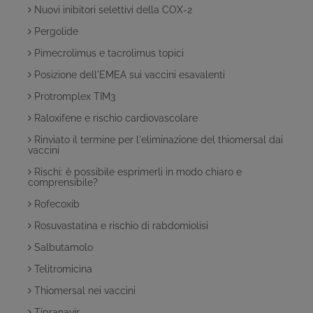
Nuovi inibitori selettivi della COX-2
Pergolide
Pimecrolimus e tacrolimus topici
Posizione dell'EMEA sui vaccini esavalenti
Protromplex TIM3
Raloxifene e rischio cardiovascolare
Rinviato il termine per l'eliminazione del thiomersal dai
vaccini
Rischi: è possibile esprimerli in modo chiaro e
comprensibile?
Rofecoxib
Rosuvastatina e rischio di rabdomiolisi
Salbutamolo
Telitromicina
Thiomersal nei vaccini
Tipranavir