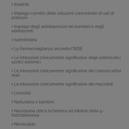
Imatinib
Impiego corretto delle soluzioni concentrate di sali di
potassio
Impiego degli antidepressivi nei bambini e negli
adolescenti
Isotretinoina
La Farmacovigilanza secondo l'ISDB
Le interazioni clinicamente significative degli antimicotici
azolici sistemici
Le interazioni clinicamente significative dei contraccettivi
orali
Le interazioni clinicamente significative dei macrolidi
Linezolid
Nafazolina e bambini
Neuropatia ottica ischemica ed inibitori della 5-
fosfodiesterasi
Nimesulide