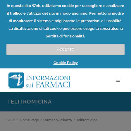
In questo sito Web, utilizziamo cookie per raccogliere e analizzare
il traffico e l'utilizzo del sito in modo anonimo. Permettono inoltre
di monitorare il sistema e migliorarne le prestazioni e l'usabilità.
La disattivazione di tali cookie può essere eseguita senza alcuna
perdita di funzionalità.
ACCETTO
Cookie Policy
TELITROMICINA
Sei qui:
Home Page
/
Farmacovigilanza
/
Telitromicina