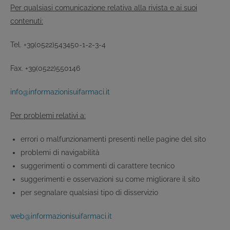
Per qualsiasi comunicazione relativa alla rivista e ai suoi
contenuti:
Tel. +39(0522)543450-1-2-3-4
Fax. +39(0522)550146
info@informazionisuifarmaci.it
Per problemi relativi a:
errori o malfunzionamenti presenti nelle pagine del sito
problemi di navigabilità
suggerimenti o commenti di carattere tecnico
suggerimenti e osservazioni su come migliorare il sito
per segnalare qualsiasi tipo di disservizio
web@informazionisuifarmaci.it