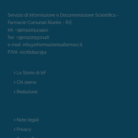
Servizio di Informazione e Documentazione Scientifica -
Farmacie Comunali Riunite - R.E.
tel: +39(0522)543450
fax: +39(0522)550146
e-mail:
info@informazionisuifarmaci.it
P.IVA. 00761840354
La Storia di IsF
Chi siamo
Redazione
Note legali
Privacy