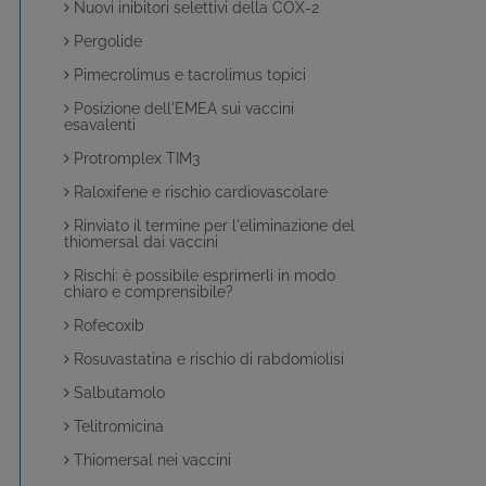
Nuovi inibitori selettivi della COX-2
Pergolide
Pimecrolimus e tacrolimus topici
Posizione dell'EMEA sui vaccini
esavalenti
Protromplex TIM3
Raloxifene e rischio cardiovascolare
Rinviato il termine per l'eliminazione del
thiomersal dai vaccini
Rischi: è possibile esprimerli in modo
chiaro e comprensibile?
Rofecoxib
Rosuvastatina e rischio di rabdomiolisi
Salbutamolo
Telitromicina
Thiomersal nei vaccini