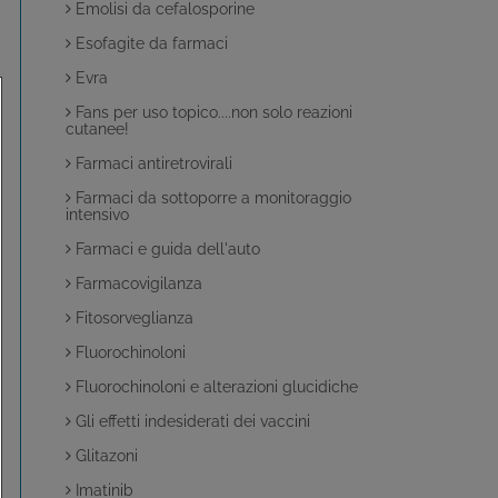
Emolisi da cefalosporine
Esofagite da farmaci
Evra
Fans per uso topico....non solo reazioni
cutanee!
Farmaci antiretrovirali
Farmaci da sottoporre a monitoraggio
intensivo
Farmaci e guida dell'auto
Farmacovigilanza
Fitosorveglianza
Fluorochinoloni
Fluorochinoloni e alterazioni glucidiche
Gli effetti indesiderati dei vaccini
Glitazoni
Imatinib