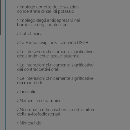
Impiego corretto delle soluzioni
concentrate di sali di potassio
Impiego degli antidepressivi nei
bambini e negli adolescenti
Isotretinoina
La Farmacovigilanza secondo l'ISDB
Le interazioni clinicamente significative
degli antimicotici azolici sistemici
Le interazioni clinicamente significative
dei contraccettivi orali
Le interazioni clinicamente significative
dei macrolidi
Linezolid
Nafazolina e bambini
Neuropatia ottica ischemica ed inibitori
della 5-fosfodiesterasi
Nimesulide