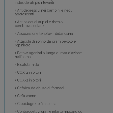
indesiderati più rilevanti
Antidepressivi nei bambini e negli
adolescenti
Antipsicotici atipici e rischio
cerebrovascolare
Associazione tenofovir-didanosina
Attacchi di sonno da pramipexolo e
ropinirolo
Beta-2 agonisti a lunga durata d'azione
nell'asma
Bicalutamide
COX-2 inibitori
COX-2 inibitori
Cefalea da abuso di farmaci
Ceftriaxone
Clopidogrel più aspirina
Contraccettivi orali e infarto miocardico