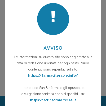
Gli
opuscoli Sani&Informa
, sono distribuiti nelle
Farmacie
Comunali di Reggio Emilia e di altre città che aderiscono
all'iniziativa
VISUALIZZA OPUSCOLI
Rivista Sani&Informa
Opuscoli divulgativi di Educazione Sanitaria
Campagne informative