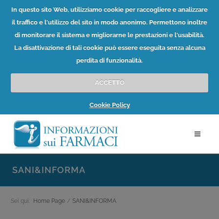
In questo sito Web, utilizziamo cookie per raccogliere e analizzare
il traffico e l'utilizzo del sito in modo anonimo. Permettono inoltre
di monitorare il sistema e migliorarne le prestazioni e l'usabilità.
La disattivazione di tali cookie può essere eseguita senza alcuna
perdita di funzionalità.
ACCETTO
Cookie Policy
SANI&INFORMA
Sei qui:
Home Page
/
SANI&INFORMA