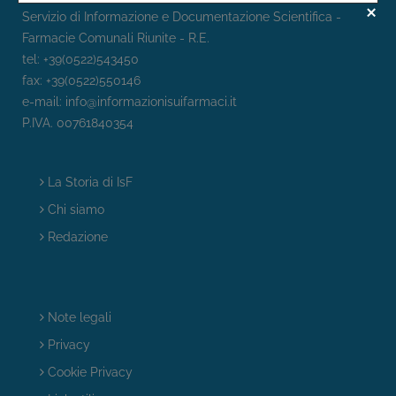
Servizio di Informazione e Documentazione Scientifica -
Farmacie Comunali Riunite - R.E.
tel: +39(0522)543450
fax: +39(0522)550146
e-mail:
info@informazionisuifarmaci.it
P.IVA. 00761840354
La Storia di IsF
Chi siamo
Redazione
Note legali
Privacy
Cookie Privacy