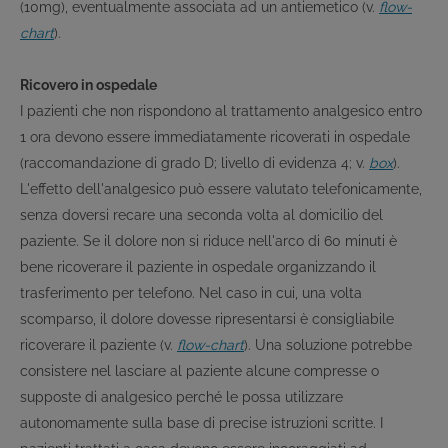
(10mg), eventualmente associata ad un antiemetico (v.
flow-
chart
).
Ricovero in ospedale
I pazienti che non rispondono al trattamento analgesico entro
1 ora devono essere immediatamente ricoverati in ospedale
(raccomandazione di grado D; livello di evidenza 4; v.
box
).
L'effetto dell'analgesico può essere valutato telefonicamente,
senza doversi recare una seconda volta al domicilio del
paziente. Se il dolore non si riduce nell'arco di 60 minuti è
bene ricoverare il paziente in ospedale organizzando il
trasferimento per telefono. Nel caso in cui, una volta
scomparso, il dolore dovesse ripresentarsi è consigliabile
ricoverare il paziente (v.
flow-chart
). Una soluzione potrebbe
consistere nel lasciare al paziente alcune compresse o
supposte di analgesico perché le possa utilizzare
autonomamente sulla base di precise istruzioni scritte. I