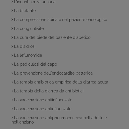
L'incontinenza urinaria
La blefarite
La compressione spinale nel paziente oncologico
La congiuntivite
La cura del piede del paziente diabetico
La disidrosi
La leflunomide
La pediculosi del capo
La prevenzione dell'endocardite batterica
La terapia antibiotica empirica della diarrea acuta
La terapia della diarrea da antibiotici
La vaccinazione antiinfluenzale
La vaccinazione antinfluenzale
La vaccinazione antipneumococcica nell'adulto e
nell'anziano