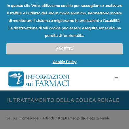
In questo sito Web, utilizziamo cookie per raccogliere e analizzare
il traffico e l'utilizzo del sito in modo anonimo. Permettono inoltre
di monitorare il sistema e migliorarne le prestazioni e l'usabilità.
La disattivazione di tali cookie può essere eseguita senza alcuna
perdita di funzionalità.
ACCETTO
Cookie Policy
IL TRATTAMENTO DELLA COLICA RENALE
Sei qui:
Home Page
/
Articoli
/
Il trattamento della colica renale