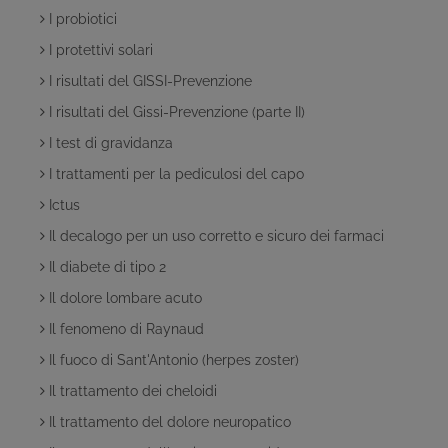
I probiotici
I protettivi solari
I risultati del GISSI-Prevenzione
I risultati del Gissi-Prevenzione (parte II)
I test di gravidanza
I trattamenti per la pediculosi del capo
Ictus
Il decalogo per un uso corretto e sicuro dei farmaci
Il diabete di tipo 2
Il dolore lombare acuto
Il fenomeno di Raynaud
Il fuoco di Sant'Antonio (herpes zoster)
Il trattamento dei cheloidi
Il trattamento del dolore neuropatico