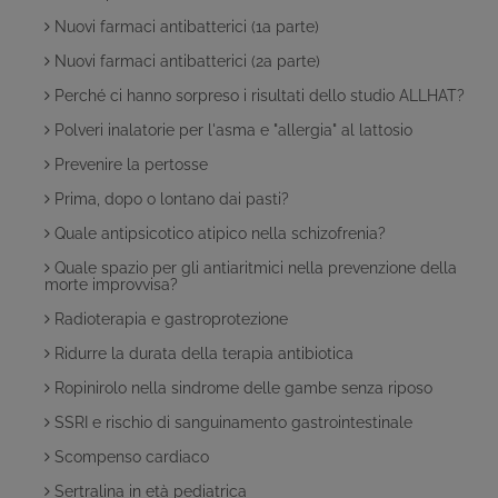
Nuovi farmaci antibatterici (1a parte)
Nuovi farmaci antibatterici (2a parte)
Perché ci hanno sorpreso i risultati dello studio ALLHAT?
Polveri inalatorie per l'asma e "allergia" al lattosio
Prevenire la pertosse
Prima, dopo o lontano dai pasti?
Quale antipsicotico atipico nella schizofrenia?
Quale spazio per gli antiaritmici nella prevenzione della
morte improvvisa?
Radioterapia e gastroprotezione
Ridurre la durata della terapia antibiotica
Ropinirolo nella sindrome delle gambe senza riposo
SSRI e rischio di sanguinamento gastrointestinale
Scompenso cardiaco
Sertralina in età pediatrica