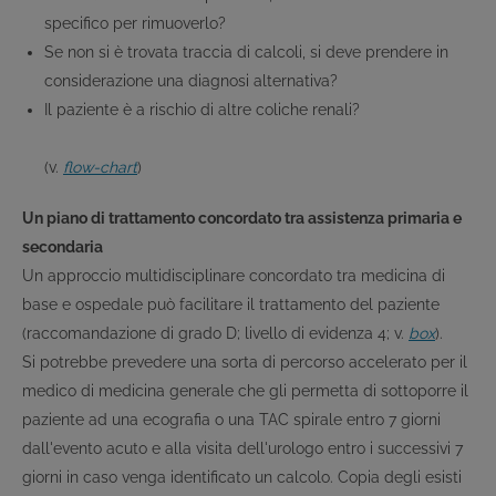
specifico per rimuoverlo?
Se non si è trovata traccia di calcoli, si deve prendere in
considerazione una diagnosi alternativa?
Il paziente è a rischio di altre coliche renali?
(v.
flow-chart
)
Un piano di trattamento concordato tra assistenza primaria e
secondaria
Un approccio multidisciplinare concordato tra medicina di
base e ospedale può facilitare il trattamento del paziente
(raccomandazione di grado D; livello di evidenza 4; v.
box
).
Si potrebbe prevedere una sorta di percorso accelerato per il
medico di medicina generale che gli permetta di sottoporre il
paziente ad una ecografia o una TAC spirale entro 7 giorni
dall'evento acuto e alla visita dell'urologo entro i successivi 7
giorni in caso venga identificato un calcolo. Copia degli esisti