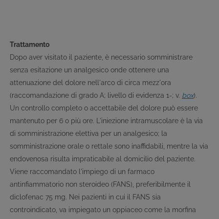
Trattamento
Dopo aver visitato il paziente, è necessario somministrare
senza esitazione un analgesico onde ottenere una
attenuazione del dolore nell'arco di circa mezz'ora
(raccomandazione di grado A; livello di evidenza 1-; v.
box
).
Un controllo completo o accettabile del dolore può essere
mantenuto per 6 o più ore. L'iniezione intramuscolare è la via
di somministrazione elettiva per un analgesico; la
somministrazione orale o rettale sono inaffidabili, mentre la via
endovenosa risulta impraticabile al domicilio del paziente.
Viene raccomandato l'impiego di un farmaco
antinfiammatorio non steroideo (FANS), preferibilmente il
diclofenac 75 mg. Nei pazienti in cui il FANS sia
controindicato, va impiegato un oppiaceo come la morfina