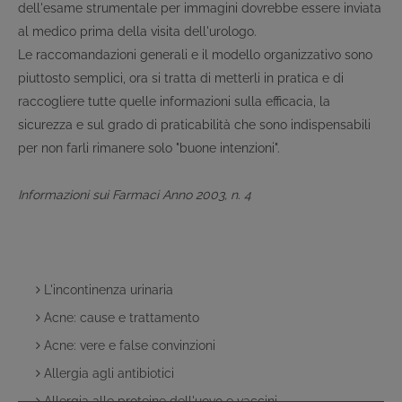
dell'esame strumentale per immagini dovrebbe essere inviata
al medico prima della visita dell'urologo.
Le raccomandazioni generali e il modello organizzativo sono
piuttosto semplici, ora si tratta di metterli in pratica e di
raccogliere tutte quelle informazioni sulla efficacia, la
sicurezza e sul grado di praticabilità che sono indispensabili
per non farli rimanere solo "buone intenzioni".
Informazioni sui Farmaci Anno 2003, n. 4
L'incontinenza urinaria
Acne: cause e trattamento
Acne: vere e false convinzioni
Allergia agli antibiotici
Allergia alle proteine dell'uovo e vaccini