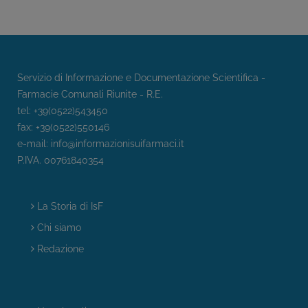
Servizio di Informazione e Documentazione Scientifica -
Farmacie Comunali Riunite - R.E.
tel: +39(0522)543450
fax: +39(0522)550146
e-mail:
info@informazionisuifarmaci.it
P.IVA. 00761840354
La Storia di IsF
Chi siamo
Redazione