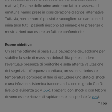
reattive), l'esame delle urine andrebbe fatto; in assenza di
ematuria, vanno prese in considerazione diagnosi alternative.
Tuttavia, non sempre è possibile raccogliere un campione di
urina (non tutti i pazienti riescono ad urinare) e la presenza di
mestruazioni può essere un fattore confondente.
Esame obiettivo
Un esame ottimale si basa sulla palpazione dell'addome per
stabilire la sede di massima dolorabilità per escludere
l'eventuale presenza di peritonite e sulla attenta valutazione
dei segni vitali (frequenza cardiaca, pressione arteriosa e
temperatura corporea) al fine di escludere uno stato di shock
e una infezione sistemica (raccomandazione di grado C o D;
livello di evidenza 2-; v.
box
). I pazienti con shock o con febbre
devono essere ricoverati rapidamente in ospedale (v.
box
).
^ Top