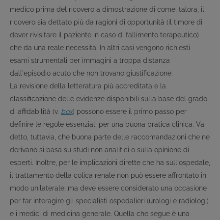
medico prima del ricovero a dimostrazione di come, talora, il
ricovero sia dettato più da ragioni di opportunità (il timore di
dover rivisitare il paziente in caso di fallimento terapeutico)
che da una reale necessità. In altri casi vengono richiesti
esami strumentali per immagini a troppa distanza
dall'episodio acuto che non trovano giustificazione.
La revisione della letteratura più accreditata e la
classificazione delle evidenze disponibili sulla base del grado
di affidabilità (v.
box
) possono essere il primo passo per
definire le regole essenziali per una buona pratica clinica. Va
detto, tuttavia, che buona parte delle raccomandazioni che ne
derivano si basa su studi non analitici o sulla opinione di
esperti. Inoltre, per le implicazioni dirette che ha sull'ospedale,
il trattamento della colica renale non può essere affrontato in
modo unilaterale, ma deve essere considerato una occasione
per far interagire gli specialisti ospedalieri (urologi e radiologi)
e i medici di medicina generale. Quella che segue è una