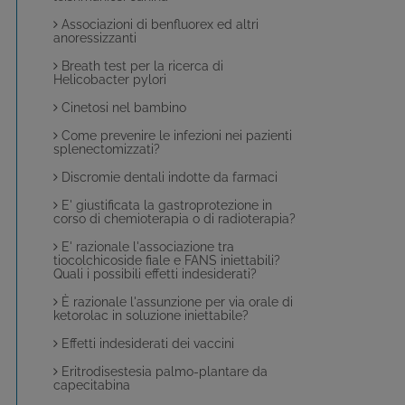
Associazioni di benfluorex ed altri
anoressizzanti
Breath test per la ricerca di
Helicobacter pylori
Cinetosi nel bambino
Come prevenire le infezioni nei pazienti
splenectomizzati?
Discromie dentali indotte da farmaci
E' giustificata la gastroprotezione in
corso di chemioterapia o di radioterapia?
E' razionale l'associazione tra
tiocolchicoside fiale e FANS iniettabili?
Quali i possibili effetti indesiderati?
È razionale l'assunzione per via orale di
ketorolac in soluzione iniettabile?
Effetti indesiderati dei vaccini
Eritrodisestesia palmo-plantare da
capecitabina