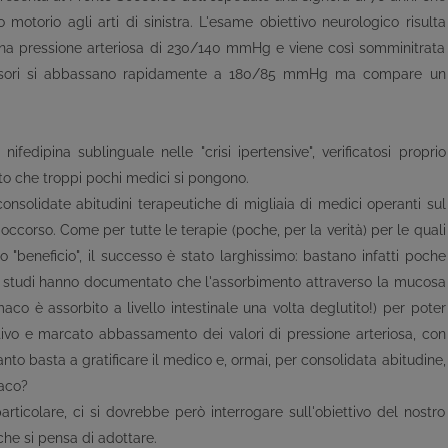
otorio agli arti di sinistra. L'esame obiettivo neurologico risulta
una pressione arteriosa di 230/140 mmHg e viene così somminitrata
 pressori si abbassano rapidamente a 180/85 mmHg ma compare un
fedipina sublinguale nelle "crisi ipertensive", verificatosi proprio
to che troppi pochi medici si pongono.
consolidate abitudini terapeutiche di migliaia di medici operanti sul
 Soccorso. Come per tutte le terapie (poche, per la verità) per le quali
beneficio", il successo è stato larghissimo: bastano infatti poche
i studi hanno documentato che l'assorbimento attraverso la mucosa
aco è assorbito a livello intestinale una volta deglutito!) per poter
tivo e marcato abbassamento dei valori di pressione arteriosa, con
nto basta a gratificare il medico e, ormai, per consolidata abitudine,
maco?
rticolare, ci si dovrebbe però interrogare sull'obiettivo del nostro
 che si pensa di adottare.