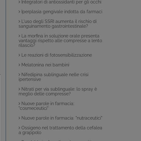
Integratori di antiossidanti per gli occhi
Iperplasia gengivale indotta da farmaci
L'uso degli SSRI aumenta il rischio di
sanguinamento gastrointestinale?
La morfina in soluzione orale presenta
vantaggi rispetto alle compresse a lento
rilascio?
Le reazioni di fotosensibilizzazione
Melatonina nei bambini
Nifedipina sublinguale nelle crisi
ipertensive
Nitrati per via sublinguale: lo spray è
meglio delle compresse?
Nuove parole in farmacia:
"cosmeceutici"
Nuove parole in farmacia: "nutraceutici"
Ossigeno nel trattamento della cefalea
a grappolo