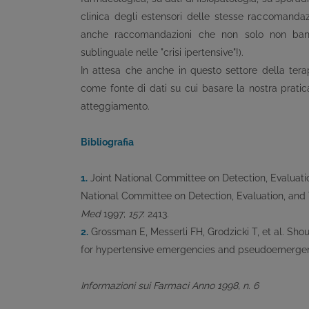
clinica degli estensori delle stesse raccomandaz
anche raccomandazioni che non solo non bandi
sublinguale nelle "crisi ipertensive"!).
In attesa che anche in questo settore della terapi
come fonte di dati su cui basare la nostra pratic
atteggiamento.
Bibliografia
1.
Joint National Committee on Detection, Evaluatio
National Committee on Detection, Evaluation, and
Med
1997;
157
: 2413.
2.
Grossman E, Messerli FH, Grodzicki T, et al. Sho
for hypertensive emergencies and pseudoemerge
Informazioni sui Farmaci Anno 1998, n. 6