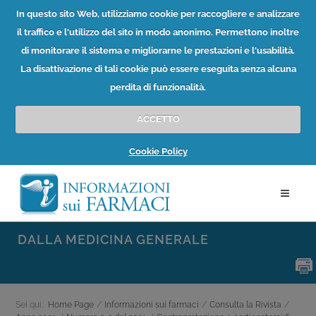
In questo sito Web, utilizziamo cookie per raccogliere e analizzare
il traffico e l'utilizzo del sito in modo anonimo. Permettono inoltre
di monitorare il sistema e migliorarne le prestazioni e l'usabilità.
La disattivazione di tali cookie può essere eseguita senza alcuna
perdita di funzionalità.
ACCETTO
Cookie Policy
DALLA MEDICINA GENERALE
Sei qui:
Home Page
/
Informazioni sui farmaci
/
Consulta la Rivista
/