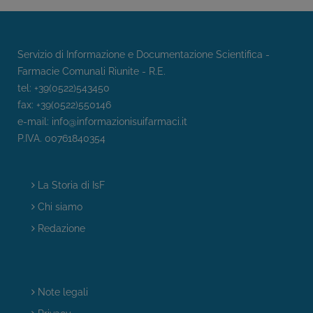
Servizio di Informazione e Documentazione Scientifica -
Farmacie Comunali Riunite - R.E.
tel: +39(0522)543450
fax: +39(0522)550146
e-mail:
info@informazionisuifarmaci.it
P.IVA. 00761840354
La Storia di IsF
Chi siamo
Redazione
Note legali