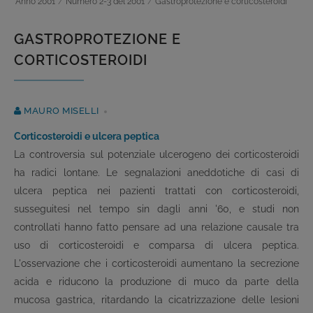
Anno 2001
/
Numero 2-3 del 2001
/
Gastroprotezione e corticosteroidi
GASTROPROTEZIONE E
CORTICOSTEROIDI
MAURO MISELLI
Corticosteroidi e ulcera peptica
La controversia sul potenziale ulcerogeno dei corticosteroidi
ha radici lontane. Le segnalazioni aneddotiche di casi di
ulcera peptica nei pazienti trattati con corticosteroidi,
susseguitesi nel tempo sin dagli anni '60, e studi non
controllati hanno fatto pensare ad una relazione causale tra
uso di corticosteroidi e comparsa di ulcera peptica.
L'osservazione che i corticosteroidi aumentano la secrezione
acida e riducono la produzione di muco da parte della
mucosa gastrica, ritardando la cicatrizzazione delle lesioni