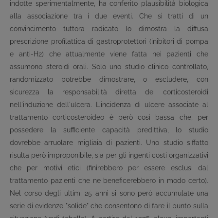
indotte sperimentalmente, ha conferito plausibilità biologica
alla associazione tra i due eventi. Che si tratti di un
convincimento tuttora radicato lo dimostra la diffusa
prescrizione profilattica di gastroprotettori (inibitori di pompa
e anti-H2) che attualmente viene fatta nei pazienti che
assumono steroidi orali. Solo uno studio clinico controllato,
randomizzato potrebbe dimostrare, o escludere, con
sicurezza la responsabilità diretta dei corticosteroidi
nell'induzione dell'ulcera. L'incidenza di ulcere associate al
trattamento corticosteroideo è però così bassa che, per
possedere la sufficiente capacità predittiva, lo studio
dovrebbe arruolare migliaia di pazienti. Uno studio siffatto
risulta però improponibile, sia per gli ingenti costi organizzativi
che per motivi etici (finirebbero per essere esclusi dal
trattamento pazienti che ne beneficerebbero in modo certo).
Nel corso degli ultimi 25 anni si sono però accumulate una
serie di evidenze "solide" che consentono di fare il punto sulla