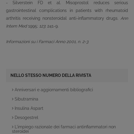
- Silverstein FD et al. Misoprostol reduces serious
gastrointestinal complications in patients with rheumatoid
arthritis receiving nonsteroidal anti-inflammatory drugs.
Ann
Intem Med
1995;
123
: 241-9.
Informazioni su i Farmaci Anno 2001, n. 2-3
NELLO STESSO NUMERO DELLA RIVISTA
Anniversari e aggiornamenti bibliografici
Sibutramina
Insulina Aspart
Desogestrel
L'impiego razionale dei farmaci antinfiammatori non
steroidei