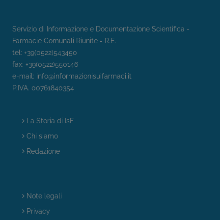
Servizio di Informazione e Documentazione Scientifica -
Farmacie Comunali Riunite - R.E.
tel: +39(0522)543450
fax: +39(0522)550146
e-mail:
info@informazionisuifarmaci.it
P.IVA. 00761840354
La Storia di IsF
Chi siamo
Redazione
Note legali
Privacy