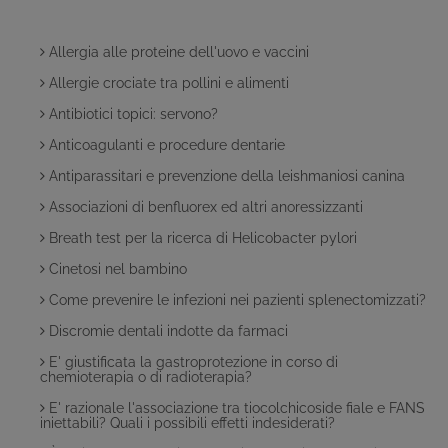
Allergia alle proteine dell'uovo e vaccini
Allergie crociate tra pollini e alimenti
Antibiotici topici: servono?
Anticoagulanti e procedure dentarie
Antiparassitari e prevenzione della leishmaniosi canina
Associazioni di benfluorex ed altri anoressizzanti
Breath test per la ricerca di Helicobacter pylori
Cinetosi nel bambino
Come prevenire le infezioni nei pazienti splenectomizzati?
Discromie dentali indotte da farmaci
E' giustificata la gastroprotezione in corso di
chemioterapia o di radioterapia?
E' razionale l'associazione tra tiocolchicoside fiale e FANS
iniettabili? Quali i possibili effetti indesiderati?