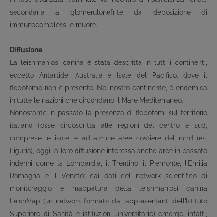
secondaria a glomerulonefrite da deposizione di
immunocomplessi e muore.
Diffusione
La leishmaniosi canina è stata descritta in tutti i continenti,
eccetto Antartide, Australia e Isole del Pacifico, dove il
flebotomo non è presente. Nel nostro continente, è endemica
in tutte le nazioni che circondano il Mare Mediterraneo.
Nonostante in passato la presenza di flebotomi sul territorio
italiano fosse circoscritta alle regioni del centro e sud,
comprese le isole, e ad alcune aree costiere del nord (es.
Liguria), oggi la loro diffusione interessa anche aree in passato
indenni come la Lombardia, il Trentino, il Piemonte, l'Emilia
Romagna e il Veneto: dai dati del network scientifico di
monitoraggio e mappatura della leishmaniosi canina
LeishMap (un network formato da rappresentanti dell'Istituto
Superiore di Sanità e istituzioni universitarie) emerge, infatti,