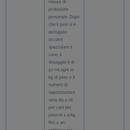
misura di
protezione
personale. Dopo
che il pelo si è
asciugato
occorre
spazzolare il
cane. Il
dosaggio è di
50 ml ogni 10
kg di peso e il
numero di
vaporizzazioni
varia da 2-16
per cani del
peso di 1-9 kg,
fino a un