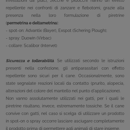
infestazioni da pulci, zecche e pidocchi hanno un effetto
repellente nei confronti di zanzare e flebotomi, grazie alla
presenza nella loro formulazione di piretrine
(
permetrina e deltametrina
):
- spot-on: Advantix (Bayer), Exspot (Schering Plough);
- spray: Duowin (Virbac)
- collare: Scalibor (Intervet)
Sicurezza e tollerabilità
. Se utilizzati secondo le istruzioni
presenti nella confezione, gli antiparassitari con effetto
repellente sono sicuri per il cane. Occasionalmente, sono
state segnalate reazioni locali da contatto (prurito, alopecia,
alterazioni del colore del mantello nel punto d'applicazione).
Non vanno assolutamente utilizzati nei gatti, per i quali le
piretrine risultano, invece, estremamente tossiche. Se il cane
convive con gatti, nel caso si scelga di utilizzare un prodotto
in spot-on o spray occorre lasciare asciugare completamente
il prodotto prima di permettere agli animali di stare insieme.