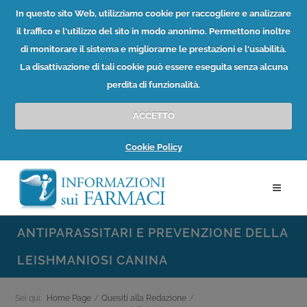
In questo sito Web, utilizziamo cookie per raccogliere e analizzare
il traffico e l'utilizzo del sito in modo anonimo. Permettono inoltre
di monitorare il sistema e migliorarne le prestazioni e l'usabilità.
La disattivazione di tali cookie può essere eseguita senza alcuna
perdita di funzionalità.
ACCETTO
Cookie Policy
ANTIPARASSITARI E PREVENZIONE DELLA
LEISHMANIOSI CANINA
Sei qui:
Home Page
/
Quesiti alla Redazione
/