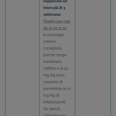
riapplicato ad
intervalli di 3
settimane.
Pipette per cani
da 25 kg in su
:
la posologia
minima
consigliata
perché venga
mantenuto
l'effetto è di 50
mg/kg peso
corporeo di
permetrina (e 10
mg/kg di
imidacloprid).
Va, perciò,
utilizzata una