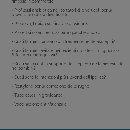
rimessa in commercio?
Profilassi antibiotica nei portatori di diverticoli per la
prevenzione della diverticolite.
Propecia, liquido seminale e gravidanza
Protettivi solari: per dissipare qualche dubbio
Quali farmaci causano più frequentemente esofagiti?
Quali farmaci evitare nei pazienti con deficit di glucosio-
6-fosfato deidrogenasi?
Quali sono i dati a supporto dell'impiego della nimesulide
nei bambini?
Quali sono le interazioni più rilevanti dell'iperico?
Restylane per la correzione delle rughe
Tubercolosi in gravidanza
Vaccinazione antinfluenzale