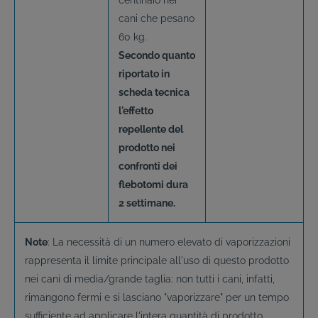
centinaio nei
cani che pesano
60 kg.
Secondo quanto
riportato in
scheda tecnica
l'effetto
repellente del
prodotto nei
confronti dei
flebotomi dura
2 settimane.
Note
: La necessità di un numero elevato di vaporizzazioni
rappresenta il limite principale all'uso di questo prodotto
nei cani di media/grande taglia: non tutti i cani, infatti,
rimangono fermi e si lasciano "vaporizzare" per un tempo
sufficiente ad applicare l'intera quantità di prodotto