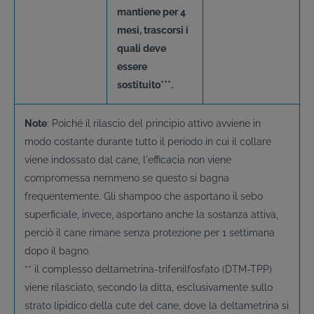
mantiene per 4
mesi, trascorsi i
quali deve
essere
sostituito***.
Note
: Poiché il rilascio del principio attivo avviene in
modo costante durante tutto il periodo in cui il collare
viene indossato dal cane, l'efficacia non viene
compromessa nemmeno se questo si bagna
frequentemente. Gli shampoo che asportano il sebo
superficiale, invece, asportano anche la sostanza attiva,
perciò il cane rimane senza protezione per 1 settimana
dopo il bagno.
** il complesso deltametrina-trifenilfosfato (DTM-TPP)
viene rilasciato, secondo la ditta, esclusivamente sullo
strato lipidico della cute del cane, dove la deltametrina si