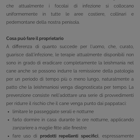
che attualmente i focolai di infezione si collocano
uniformemente in tutte le aree costiere, collinari e
pedemontane della nostra penisola.
Cosa può fare il proprietario
A differenza di quanto succede per l'uomo, che, curato,
guarisce dall'infezione, le terapie attualmente disponibili non
sono in grado di eradicare completamente la leishmania nel
cane anche se possono indurre la remissione della patologia
per un periodo di tempo più o meno lungo, naturalmente a
patto che la leishmaniosi venga diagnosticata per tempo. La
prevenzione consiste nell'adottare una serie di provvedimenti
per ridurre il rischio che il cane venga punto dai pappataci:
limitare le passeggiate serali e notturne
farlo dormire in casa durante le ore notturne, applicando
zanzariere a maglie fitte alle finestre
fare uso di
prodotti repellenti specifici
, espressamente