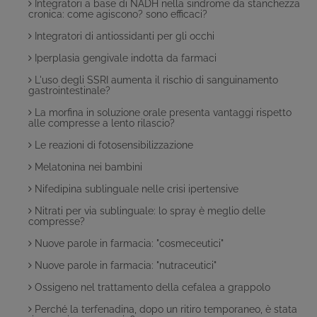
Integratori a base di NADH nella sindrome da stanchezza
cronica: come agiscono? sono efficaci?
Integratori di antiossidanti per gli occhi
Iperplasia gengivale indotta da farmaci
L'uso degli SSRI aumenta il rischio di sanguinamento
gastrointestinale?
La morfina in soluzione orale presenta vantaggi rispetto
alle compresse a lento rilascio?
Le reazioni di fotosensibilizzazione
Melatonina nei bambini
Nifedipina sublinguale nelle crisi ipertensive
Nitrati per via sublinguale: lo spray è meglio delle
compresse?
Nuove parole in farmacia: "cosmeceutici"
Nuove parole in farmacia: "nutraceutici"
Ossigeno nel trattamento della cefalea a grappolo
Perché la terfenadina, dopo un ritiro temporaneo, è stata