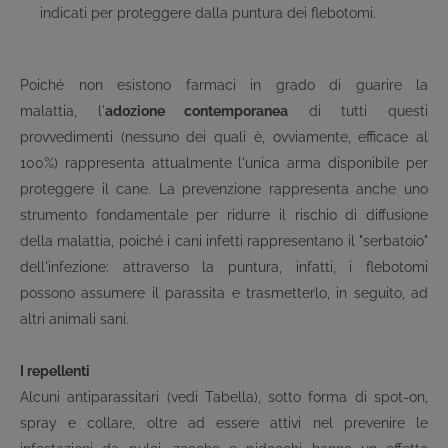
indicati per proteggere dalla puntura dei flebotomi.
Poiché non esistono farmaci in grado di guarire la
malattia, l'
adozione contemporanea
di tutti questi
provvedimenti (nessuno dei quali è, ovviamente, efficace al
100%) rappresenta attualmente l'unica arma disponibile per
proteggere il cane. La prevenzione rappresenta anche uno
strumento fondamentale per ridurre il rischio di diffusione
della malattia, poiché i cani infetti rappresentano il "serbatoio"
dell'infezione: attraverso la puntura, infatti, i flebotomi
possono assumere il parassita e trasmetterlo, in seguito, ad
altri animali sani.
I repellenti
Alcuni antiparassitari (vedi Tabella), sotto forma di spot-on,
spray e collare, oltre ad essere attivi nel prevenire le