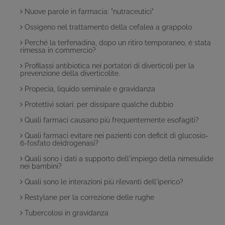
Nuove parole in farmacia: "nutraceutici"
Ossigeno nel trattamento della cefalea a grappolo
Perché la terfenadina, dopo un ritiro temporaneo, è stata
rimessa in commercio?
Profilassi antibiotica nei portatori di diverticoli per la
prevenzione della diverticolite.
Propecia, liquido seminale e gravidanza
Protettivi solari: per dissipare qualche dubbio
Quali farmaci causano più frequentemente esofagiti?
Quali farmaci evitare nei pazienti con deficit di glucosio-
6-fosfato deidrogenasi?
Quali sono i dati a supporto dell'impiego della nimesulide
nei bambini?
Quali sono le interazioni più rilevanti dell'iperico?
Restylane per la correzione delle rughe
Tubercolosi in gravidanza