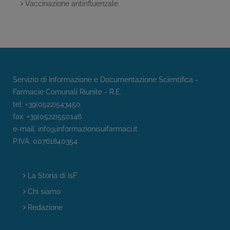
Vaccinazione antinfluenzale
Servizio di Informazione e Documentazione Scientifica -
Farmacie Comunali Riunite - R.E.
tel: +39(0522)543450
fax: +39(0522)550146
e-mail:
info@informazionisuifarmaci.it
P.IVA. 00761840354
La Storia di IsF
Chi siamo
Redazione