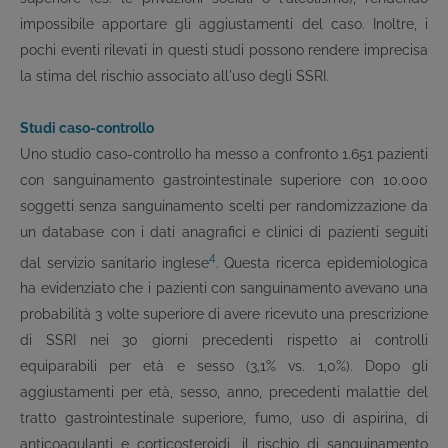
impossibile apportare gli aggiustamenti del caso. Inoltre, i
pochi eventi rilevati in questi studi possono rendere imprecisa
la stima del rischio associato all'uso degli SSRI.
Studi caso-controllo
Uno studio caso-controllo ha messo a confronto 1.651 pazienti
con sanguinamento gastrointestinale superiore con 10.000
soggetti senza sanguinamento scelti per randomizzazione da
un database con i dati anagrafici e clinici di pazienti seguiti
4
dal servizio sanitario inglese
. Questa ricerca epidemiologica
ha evidenziato che i pazienti con sanguinamento avevano una
probabilità 3 volte superiore di avere ricevuto una prescrizione
di SSRI nei 30 giorni precedenti rispetto ai controlli
equiparabili per età e sesso (3,1% vs. 1,0%). Dopo gli
aggiustamenti per età, sesso, anno, precedenti malattie del
tratto gastrointestinale superiore, fumo, uso di aspirina, di
anticoagulanti e corticosteroidi, il rischio di sanguinamento