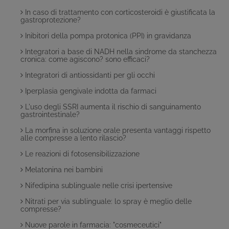
In caso di trattamento con corticosteroidi è giustificata la
gastroprotezione?
Inibitori della pompa protonica (PPI) in gravidanza
Integratori a base di NADH nella sindrome da stanchezza
cronica: come agiscono? sono efficaci?
Integratori di antiossidanti per gli occhi
Iperplasia gengivale indotta da farmaci
L'uso degli SSRI aumenta il rischio di sanguinamento
gastrointestinale?
La morfina in soluzione orale presenta vantaggi rispetto
alle compresse a lento rilascio?
Le reazioni di fotosensibilizzazione
Melatonina nei bambini
Nifedipina sublinguale nelle crisi ipertensive
Nitrati per via sublinguale: lo spray è meglio delle
compresse?
Nuove parole in farmacia: "cosmeceutici"