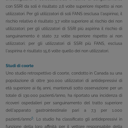
con SSRI da soli è risultato 2,6 volte superiore rispetto ai non
utilizzatori. Per gli utilizzatori di soli FANS (esclusa l'aspirina), il
rischio relativo è risultato 3,7 volte superiore al rischio dei non
utilizzatori; per gli utilizzatori di SSRI più aspirina il rischio di
sanguinamento è stato 7,2 volte superiore rispetto ai non
utilizzatori; per gli utilizzatori di SSRI più FANS, esclusa
l'aspirina è risultato 15,6 volte quello dei non utilizzatori.
Studi di coorte
Uno studio retrospettivo di coorte, condotto in Canada su una
popolazione di oltre 300.000 utilizzatori di antidepressivi di
età superiore ai 65 anni, mantenuti sotto osservazione per un
totale di 130.000 pazienti/anno, ha riportato una incidenza di
ricoveri ospedalieri per sanguinamento del tratto superiore
dell'apparato gastrointestinale pari a 7,3 per 1.000
5
pazienti/anno
. Lo studio ha classificato gli antidepressivi in
funzione della loro affinità per il vettore responsabile della