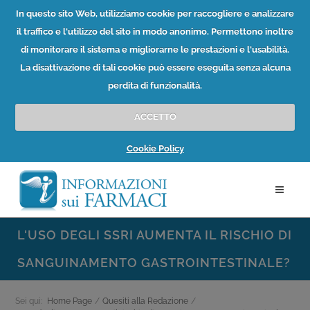
In questo sito Web, utilizziamo cookie per raccogliere e analizzare
il traffico e l'utilizzo del sito in modo anonimo. Permettono inoltre
di monitorare il sistema e migliorarne le prestazioni e l'usabilità.
La disattivazione di tali cookie può essere eseguita senza alcuna
perdita di funzionalità.
ACCETTO
Cookie Policy
L'USO DEGLI SSRI AUMENTA IL RISCHIO DI
SANGUINAMENTO GASTROINTESTINALE?
Sei qui:
Home Page
/
Quesiti alla Redazione
/