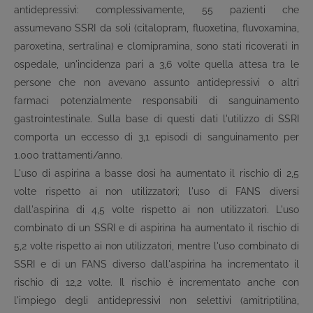
antidepressivi: complessivamente, 55 pazienti che
assumevano SSRI da soli (citalopram, fluoxetina, fluvoxamina,
paroxetina, sertralina) e clomipramina, sono stati ricoverati in
ospedale, un'incidenza pari a 3,6 volte quella attesa tra le
persone che non avevano assunto antidepressivi o altri
farmaci potenzialmente responsabili di sanguinamento
gastrointestinale. Sulla base di questi dati l'utilizzo di SSRI
comporta un eccesso di 3,1 episodi di sanguinamento per
1.000 trattamenti/anno.
L'uso di aspirina a basse dosi ha aumentato il rischio di 2,5
volte rispetto ai non utilizzatori; l'uso di FANS diversi
dall'aspirina di 4,5 volte rispetto ai non utilizzatori. L'uso
combinato di un SSRI e di aspirina ha aumentato il rischio di
5,2 volte rispetto ai non utilizzatori, mentre l'uso combinato di
SSRI e di un FANS diverso dall'aspirina ha incrementato il
rischio di 12,2 volte. Il rischio è incrementato anche con
l'impiego degli antidepressivi non selettivi (amitriptilina,