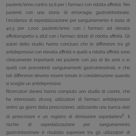
pazienti/anno contro 10,6 per i farmaci con ridotta affinità). Nei
pazienti con una storia di emorragia gastrointestinale,
l'incidenza di ospedalizzazione per sanguinamento è stata di
40,3 per 1.000 pazienti/anno con i farmaci ad elevata
affinitàrispetto a 28,6 con i farmaci dotati di ridotta affinità. Gli
autori dello studio hanno concluso che le differenze tra gli
antidepressivi con elevata affinità e quelli a ridotta affinità sono
clinicamente importanti nei pazienti con più di 80 anni o in
quelli con precedenti sanguinamenti gastrointestinali, e che
tali differenze devono essere tenute in considerazione quando
si sceglie un antidepressivo.
Ricercatori danesi hanno compiuto uno studio di coorte, che
ha interessato 26.005 utilizzatori di farmaci antidepressivi
(entro 90 giorni dalla prescrizione), utilizzando una banca-dati
6
di prescrizioni e un registro di dimissione ospedaliera
. Il
rischio di ospedalizzazione per sanguinamento
gastrointestinale è risultato superiore tra gli utilizzatori di