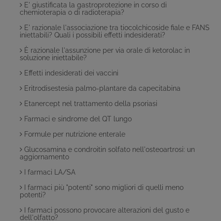
E' giustificata la gastroprotezione in corso di
chemioterapia o di radioterapia?
E' razionale l'associazione tra tiocolchicoside fiale e FANS
iniettabili? Quali i possibili effetti indesiderati?
È razionale l'assunzione per via orale di ketorolac in
soluzione iniettabile?
Effetti indesiderati dei vaccini
Eritrodisestesia palmo-plantare da capecitabina
Etanercept nel trattamento della psoriasi
Farmaci e sindrome del QT lungo
Formule per nutrizione enterale
Glucosamina e condroitin solfato nell'osteoartrosi: un
aggiornamento
I farmaci LA/SA
I farmaci più "potenti" sono migliori di quelli meno
potenti?
I farmaci possono provocare alterazioni del gusto e
dell'olfatto?