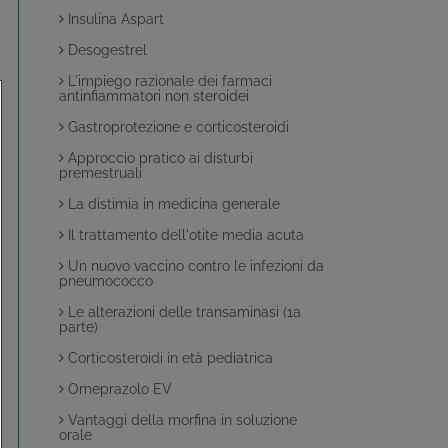
Insulina Aspart
Desogestrel
L'impiego razionale dei farmaci
antinfiammatori non steroidei
Gastroprotezione e corticosteroidi
Approccio pratico ai disturbi
premestruali
La distimia in medicina generale
Il trattamento dell'otite media acuta
Un nuovo vaccino contro le infezioni da
pneumococco
Le alterazioni delle transaminasi (1a
parte)
Corticosteroidi in età pediatrica
Omeprazolo EV
Vantaggi della morfina in soluzione
orale