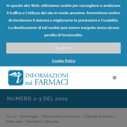
In questo sito Web, utilizziamo cookie per raccogliere e analizzare
il traffico e l'utilizzo del sito in modo anonimo. Permettono inoltre
di monitorare il sistema e migliorarne le prestazioni e l'usabilità.
La disattivazione di tali cookie può essere eseguita senza alcuna
perdita di funzionalità.
ACCETTO
Cookie Policy
NUMERO 2-3 DEL 2001
Sei qui:
Home Page
/
Informazioni sui farmaci
/
Consulta la Rivista
/
Anno 2001
/
Numero 2-3 del 2001