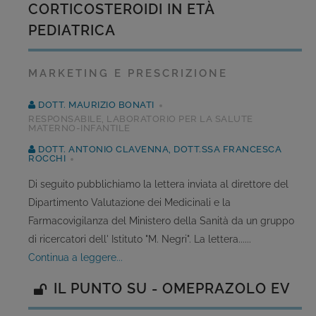
CORTICOSTEROIDI IN ETÀ
PEDIATRICA
MARKETING E PRESCRIZIONE
DOTT. MAURIZIO BONATI
RESPONSABILE, LABORATORIO PER LA SALUTE
MATERNO-INFANTILE
DOTT. ANTONIO CLAVENNA, DOTT.SSA FRANCESCA
ROCCHI
Di seguito pubblichiamo la lettera inviata al direttore del
Dipartimento Valutazione dei Medicinali e la
Farmacovigilanza del Ministero della Sanità da un gruppo
di ricercatori dell' Istituto "M. Negri". La lettera......
continua a leggere...
IL PUNTO SU - OMEPRAZOLO EV