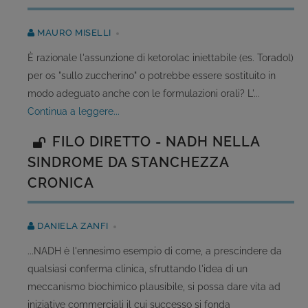
MAURO MISELLI
È razionale l'assunzione di ketorolac iniettabile (es. Toradol)
per os "sullo zuccherino" o potrebbe essere sostituito in
modo adeguato anche con le formulazioni orali? L'...
continua a leggere...
FILO DIRETTO - NADH NELLA
SINDROME DA STANCHEZZA
CRONICA
DANIELA ZANFI
...NADH è l'ennesimo esempio di come, a prescindere da
qualsiasi conferma clinica, sfruttando l'idea di un
meccanismo biochimico plausibile, si possa dare vita ad
iniziative commerciali il cui successo si fonda