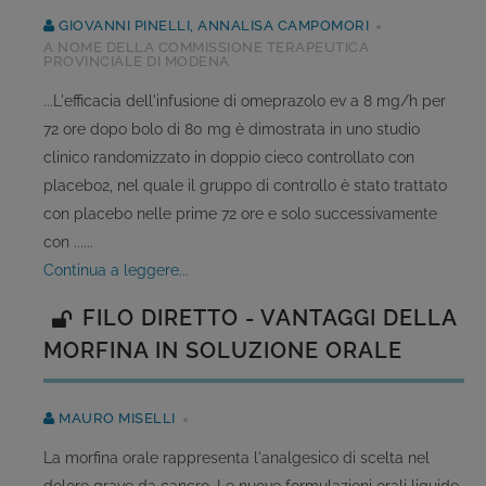
GIOVANNI PINELLI, ANNALISA CAMPOMORI
A NOME DELLA COMMISSIONE TERAPEUTICA
PROVINCIALE DI MODENA
...L'efficacia dell'infusione di omeprazolo ev a 8 mg/h per
72 ore dopo bolo di 80 mg è dimostrata in uno studio
clinico randomizzato in doppio cieco controllato con
placebo2, nel quale il gruppo di controllo è stato trattato
con placebo nelle prime 72 ore e solo successivamente
con ......
continua a leggere...
FILO DIRETTO - VANTAGGI DELLA
MORFINA IN SOLUZIONE ORALE
MAURO MISELLI
La morfina orale rappresenta l'analgesico di scelta nel