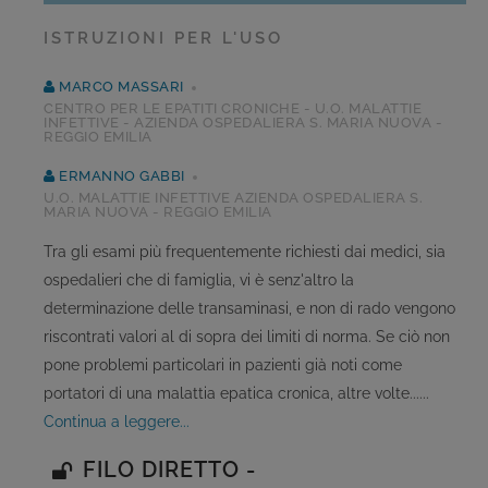
ISTRUZIONI PER L'USO
MARCO MASSARI
CENTRO PER LE EPATITI CRONICHE - U.O. MALATTIE
INFETTIVE - AZIENDA OSPEDALIERA S. MARIA NUOVA -
REGGIO EMILIA
ERMANNO GABBI
U.O. MALATTIE INFETTIVE AZIENDA OSPEDALIERA S.
MARIA NUOVA - REGGIO EMILIA
Tra gli esami più frequentemente richiesti dai medici, sia
ospedalieri che di famiglia, vi è senz'altro la
determinazione delle transaminasi, e non di rado vengono
riscontrati valori al di sopra dei limiti di norma. Se ciò non
pone problemi particolari in pazienti già noti come
portatori di una malattia epatica cronica, altre volte......
continua a leggere...
FILO DIRETTO -