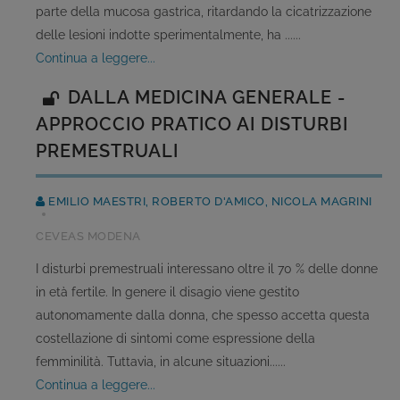
parte della mucosa gastrica, ritardando la cicatrizzazione
delle lesioni indotte sperimentalmente, ha ......
continua a leggere...
DALLA MEDICINA GENERALE -
APPROCCIO PRATICO AI DISTURBI
PREMESTRUALI
EMILIO MAESTRI, ROBERTO D'AMICO, NICOLA MAGRINI
CEVEAS MODENA
I disturbi premestruali interessano oltre il 70 % delle donne
in età fertile. In genere il disagio viene gestito
autonomamente dalla donna, che spesso accetta questa
costellazione di sintomi come espressione della
femminilità. Tuttavia, in alcune situazioni......
continua a leggere...