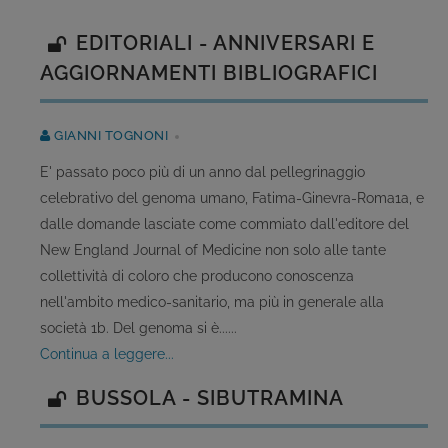
EDITORIALI - ANNIVERSARI E
AGGIORNAMENTI BIBLIOGRAFICI
GIANNI TOGNONI
E' passato poco più di un anno dal pellegrinaggio
celebrativo del genoma umano, Fatima-Ginevra-Roma1a, e
dalle domande lasciate come commiato dall'editore del
New England Journal of Medicine non solo alle tante
collettività di coloro che producono conoscenza
nell'ambito medico-sanitario, ma più in generale alla
società 1b. Del genoma si è......
continua a leggere...
BUSSOLA - SIBUTRAMINA