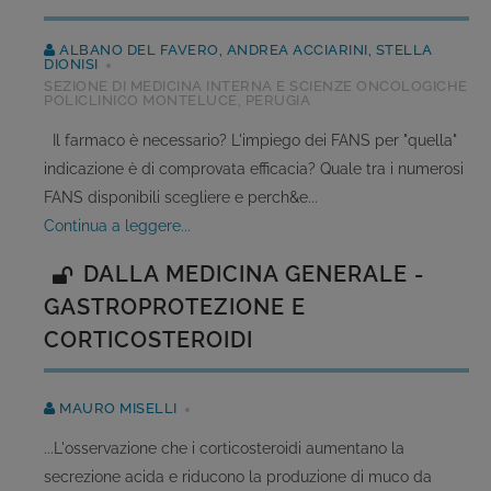
ALBANO DEL FAVERO, ANDREA ACCIARINI, STELLA
DIONISI
SEZIONE DI MEDICINA INTERNA E SCIENZE ONCOLOGICHE
POLICLINICO MONTELUCE, PERUGIA
Il farmaco è necessario? L'impiego dei FANS per "quella"
indicazione è di comprovata efficacia? Quale tra i numerosi
FANS disponibili scegliere e perch&e...
continua a leggere...
DALLA MEDICINA GENERALE -
GASTROPROTEZIONE E
CORTICOSTEROIDI
MAURO MISELLI
...L'osservazione che i corticosteroidi aumentano la
secrezione acida e riducono la produzione di muco da