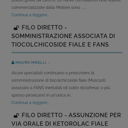
dolore grave da cancro. Le nuove formulazioni orali liquide
commercializzate dalla Molteni sono ......
continua a leggere...
FILO DIRETTO -
SOMMINISTRAZIONE ASSOCIATA DI
TIOCOLCHICOSIDE FIALE E FANS
MAURO MISELLI
Alcuni specialisti continuano a prescrivere la
somministrazione di tiocolchicoside fiale (Muscoril)
associato a FANS iniettabili (di solito diclofenac o più
spesso piroxicam) in un'unica in...
continua a leggere...
FILO DIRETTO - ASSUNZIONE PER
VIA ORALE DI KETOROLAC FIALE