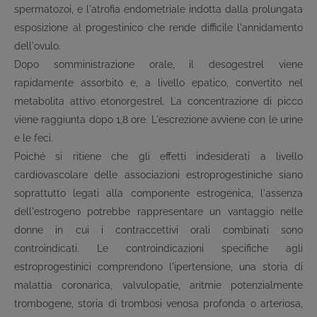
spermatozoi, e l'atrofia endometriale indotta dalla prolungata
esposizione al progestinico che rende difficile l'annidamento
dell'ovulo.
Dopo somministrazione orale, il desogestrel viene
rapidamente assorbito e, a livello epatico, convertito nel
metabolita attivo etonorgestrel. La concentrazione di picco
viene raggiunta dopo 1,8 ore. L'escrezione avviene con le urine
e le feci.
Poiché si ritiene che gli effetti indesiderati a livello
cardiovascolare delle associazioni estroprogestiniche siano
soprattutto legati alla componente estrogenica, l'assenza
dell'estrogeno potrebbe rappresentare un vantaggio nelle
donne in cui i contraccettivi orali combinati sono
controindicati. Le controindicazioni specifiche agli
estroprogestinici comprendono l'ipertensione, una storia di
malattia coronarica, valvulopatie, aritmie potenzialmente
trombogene, storia di trombosi venosa profonda o arteriosa,