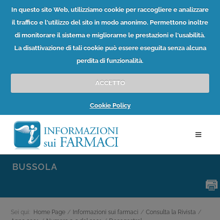
In questo sito Web, utilizziamo cookie per raccogliere e analizzare
il traffico e l'utilizzo del sito in modo anonimo. Permettono inoltre
di monitorare il sistema e migliorarne le prestazioni e l'usabilità.
La disattivazione di tali cookie può essere eseguita senza alcuna
perdita di funzionalità.
ACCETTO
Cookie Policy
BUSSOLA
Sei qui:
Home Page
/
Informazioni sui farmaci
/
Consulta la Rivista
/