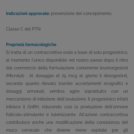
Indicazioni approvate:
prevenzione del concepimento.
Classe C del PTN
Proprietà farmacologiche
Si tratta di un contraccettivo orale a base di solo progestinico,
al momento l'unico disponibile nel nostro paese dopo il ritiro
dal commercio della formulazione contenente levonorgestrel
(Microlut) . Al dosaggio di 75 mcg al giorno il desogestrel,
secondo quanto rilevato tramite accertamenti ecografici e
dosaggi ormonali, sembra agire soprattutto con un
meccanismo di inibizione dell'ovulazione. Il progestinico infatti
inibisce il GnRH, riducendo così la produzione dell'ormone
follicolo-stimolante e luteinizzante. All'azione contraccettiva
contribuisce anche una modificazione della consistenza del
muco cervicale che diviene meno ospitale per gli