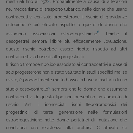
7
mestruali fino al 25%
. Probabilmente a causa di alterazioni
nel meccanismo di trasporto tubarico, nelle donne che usano
contraccettivi con solo progesterone il rischio di gravidanze
ectopiche è più elevato rispetto a quello di donne che
8
assumono associazioni estroprogestiniche
. Poiché il
desogestrel sembra inibire più efficacemente l'ovulazione,
questo rischio potrebbe essere ridotto rispetto ad altri
contraccettivi a base di altri progestinici.
Il rischio tromboembolico associato ai contraccettivi a base di
solo progesterone non è stato valutato in studi specifici ma, se
esiste, è probabilmente molto basso. In base ai risultati di uno
9
studio caso-controllo
sembra che le donne che assumono
contraccettivi di questo tipo non presentino un aumento di
rischio. Visti i riconosciuti rischi flebotrombosici dei
progestinici di terza generazione nelle formulazioni
estroprogestiniche nelle donne portatrici di mutazione che
condiziona una resistenza alla proteina C attivata (le