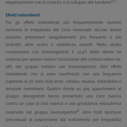
4,5
negativamente con la crescita e lo sviluppo del bambino
.
Effetti indesiderati
Fra gli effetti indesiderati più frequentemente riportati
rientrano le irregolarità del ciclo mestruale: alcune donne
possono presentare sanguinamenti più frequenti o più
protratti, altre scarsi o addirittura assenti. Nello studio
comparativo con levonorgestrel, il 22,5% delle donne ha
sospeso per questo motivo l'assunzione del contraccettivo (vs.
18% nel gruppo trattato con levonorgestrel). Altri effetti
indesiderati che si sono manifestati con una frequenza
superiore al 3% sono stati acne, cefalea, nausea, dolorabilità e
tensione mammaria. Quattro donne su 979 appartenenti al
gruppo desogestrel hanno presentato una ciste ovarica
contro un caso di cisti ovarica e una gravidanza extrauterina
6
osservate nel gruppo levonorgestrel
. Altre fonti riportano
percentuali di sospensione dal trattamento per irregolarità