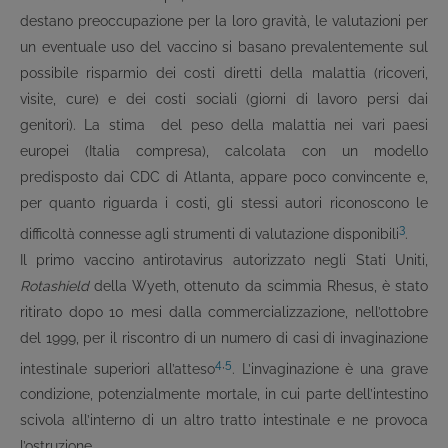
destano preoccupazione per la loro gravità, le valutazioni per
un eventuale uso del vaccino si basano prevalentemente sul
possibile risparmio dei costi diretti della malattia (ricoveri,
visite, cure) e dei costi sociali (giorni di lavoro persi dai
genitori). La stima del peso della malattia nei vari paesi
europei (Italia compresa), calcolata con un modello
predisposto dai CDC di Atlanta, appare poco convincente e,
per quanto riguarda i costi, gli stessi autori riconoscono le
3
difficoltà connesse agli strumenti di valutazione disponibili
.
Il primo vaccino antirotavirus autorizzato negli Stati Uniti,
Rotashield
della Wyeth, ottenuto da scimmia Rhesus, è stato
ritirato dopo 10 mesi dalla commercializzazione, nell’ottobre
del 1999, per il riscontro di un numero di casi di invaginazione
4
,
5
intestinale superiori all’atteso
. L’invaginazione è una grave
condizione, potenzialmente mortale, in cui parte dell’intestino
scivola all’interno di un altro tratto intestinale e ne provoca
l’ostruzione.