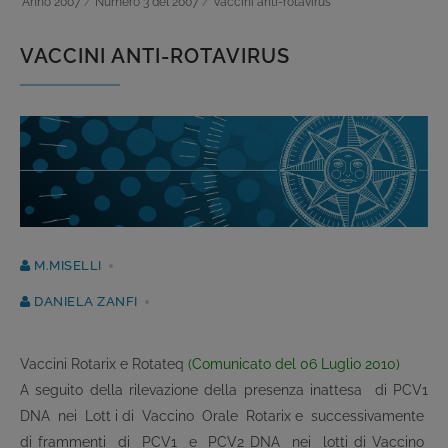
Anno 2007
/
Numero 3 del 2007
/
Vaccini anti-rotavirus
VACCINI ANTI-ROTAVIRUS
M.MISELLI
DANIELA ZANFI
Vaccini Rotarix e Rotateq
(Comunicato del 06 Luglio 2010)
A seguito della rilevazione della presenza inattesa di PCV1
DNA nei Lott i di Vaccino Orale Rotarix e successivamente
di frammenti di PCV1 e PCV2 DNA nei lotti di Vaccino