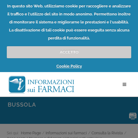
In questo sito Web, utilizziamo cookie per raccogliere e analizzare
il traffico e l'utilizzo del sito in modo anonimo. Permettono inoltre
di monitorare il sistema e migliorarne le prestazioni e l'usabilità.
La disattivazione di tali cookie può essere eseguita senza alcuna
perdita di funzionalità.
ACCETTO
Cookie Policy
BUSSOLA
Sei qui:
Home Page
/
Informazioni sui farmaci
/
Consulta la Rivista
/