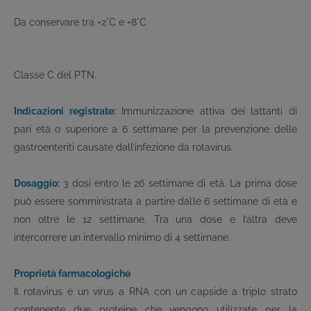
Da conservare tra +2°C e +8°C
Classe C del PTN.
Indicazioni registrate:
Immunizzazione attiva dei lattanti di
pari età o superiore a 6 settimane per la prevenzione delle
gastroenteriti causate dall’infezione da rotavirus.
Dosaggio:
3 dosi entro le 26 settimane di età. La prima dose
può essere somministrata a partire dalle 6 settimane di età e
non oltre le 12 settimane. Tra una dose e l’altra deve
intercorrere un intervallo minimo di 4 settimane.
Proprietà farmacologiche
Il rotavirus è un virus a RNA con un capside a triplo strato
contenente due proteine che vengono utilizzate per la