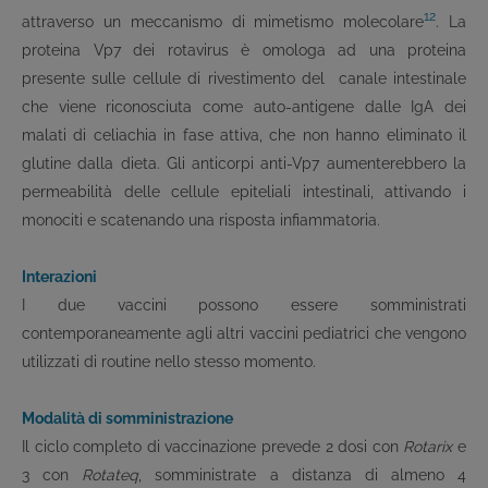
12
attraverso un meccanismo di mimetismo molecolare
. La
proteina Vp7 dei rotavirus è omologa ad una proteina
presente sulle cellule di rivestimento del canale intestinale
che viene riconosciuta come auto-antigene dalle IgA dei
malati di celiachia in fase attiva, che non hanno eliminato il
glutine dalla dieta. Gli anticorpi anti-Vp7 aumenterebbero la
permeabilità delle cellule epiteliali intestinali, attivando i
monociti e scatenando una risposta infiammatoria.
Interazioni
I due vaccini possono essere somministrati
contemporaneamente agli altri vaccini pediatrici che vengono
utilizzati di routine nello stesso momento.
Modalità di somministrazione
Il ciclo completo di vaccinazione prevede 2 dosi con
Rotarix
e
3 con
Rotateq
, somministrate a distanza di almeno 4