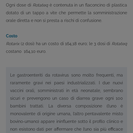
Ogni dose di
Rotateq
è contenuta in un flaconcino di plastica
dotato di un tappo a vite che permette la somministrazione
orale diretta e non si presta a rischi di confusione.
Costo
Rotarix
(2 dosi) ha un costo di 164,18 euro; le 3 dosi di
Rotateq
costano 164,10 euro.
Le gastroenteriti da rotavirus sono molto frequenti, ma
raramente gravi nei paesi industrializzati. I due nuovi
vaccini orali, somministrati in età neonatale, sembrano
sicuri e prevengono un caso di diarrea grave ogni 100
bambini trattati. La diversa composizione (l’uno è
monovalente di origine umana, l’altro pentavalente misto
bovino-umano) appare ininfluente sotto il profilo clinico e
non esistono dati per affermare che l’uno sia più efficace