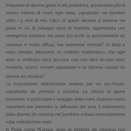
frequente di diarrea grave in età pediatrica, provocando più di
mezzo milione di morti ogni anno, soprattutto nei bambini
sotto i 5 anni di età. L’85% di questi decessi si osserva nei
paesi in via di sviluppo dove la malattia rappresenta una
emergenza sanitaria; nei paesi più ricchi, la gastroenterite da
1
rotavirus è molto diffusa, ma raramente mortale
. In Italia è
stato stimato, attraverso un modello matematico, che ogni
anno si verificano circa 300.000 casi con oltre 80.000 visite
mediche, 10.000 ricoveri ospedalieri e 10 decessi causati da
2
diarrea da rotavirus
.
La trasmissione dell’infezione avviene per via oro-fecale,
soprattutto da persona a persona. Le misure di igiene
personale, in particolare il lavaggio delle mani, risultano molto
importanti per prevenire la diffusione del virus. Il trattamento
della diarrea da rotavirus nel bambino si basa essenzialmente
sulla reidratazione orale.
In Paesi come l’Europa, dove le infezioni da rotavirus non