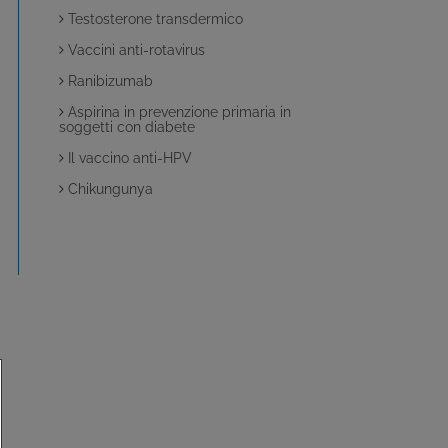
Testosterone transdermico
Vaccini anti-rotavirus
Ranibizumab
Aspirina in prevenzione primaria in
soggetti con diabete
Il vaccino anti-HPV
Chikungunya