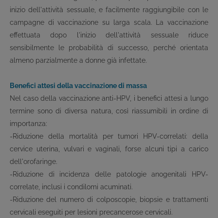
inizio dell'attività sessuale, e facilmente raggiungibile con le
campagne di vaccinazione su larga scala. La vaccinazione
effettuata dopo l'inizio dell'attività sessuale riduce
sensibilmente le probabilità di successo, perché orientata
almeno parzialmente a donne già infettate.
Benefici attesi della vaccinazione di massa
Nel caso della vaccinazione anti-HPV, i benefici attesi a lungo
termine sono di diversa natura, così riassumibili in ordine di
importanza:
-Riduzione della mortalità per tumori HPV-correlati: della
cervice uterina, vulvari e vaginali, forse alcuni tipi a carico
dell'orofaringe.
-Riduzione di incidenza delle patologie anogenitali HPV-
correlate, inclusi i condilomi acuminati.
-Riduzione del numero di colposcopie, biopsie e trattamenti
cervicali eseguiti per lesioni precancerose cervicali.