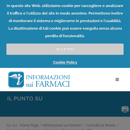
In questo sito Web, utilizziamo cookie per raccogliere e analizzare
il traffico e l'utilizzo del sito in modo anonimo. Permettono inoltre
di monitorare il sistema e migliorarne le prestazioni e l'usabilità.
La disattivazione di tali cookie può essere eseguita senza alcuna
perdita di funzionalità.
ACCETTO
Cookie Policy
IL PUNTO SU
Sei qui:
Home Page
/
Informazioni sui farmaci
/
Consulta la Rivista
/