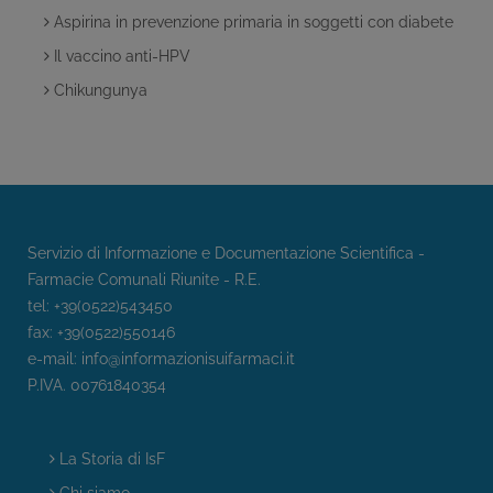
Aspirina in prevenzione primaria in soggetti con diabete
Il vaccino anti-HPV
Chikungunya
Servizio di Informazione e Documentazione Scientifica -
Farmacie Comunali Riunite - R.E.
tel: +39(0522)543450
fax: +39(0522)550146
e-mail:
info@informazionisuifarmaci.it
P.IVA. 00761840354
La Storia di IsF
Chi siamo