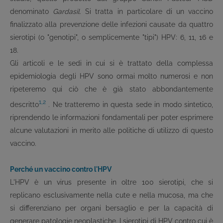
denominato
Gardasil
. Si tratta in particolare di un vaccino
finalizzato alla prevenzione delle infezioni causate da quattro
sierotipi (o "genotipi", o semplicemente "tipi") HPV: 6, 11, 16 e
18.
Gli articoli e le sedi in cui si è trattato della complessa
epidemiologia degli HPV sono ormai molto numerosi e non
ripeteremo qui ciò che è già stato abbondantemente
1,2
descritto
. Ne tratteremo in questa sede in modo sintetico,
riprendendo le informazioni fondamentali per poter esprimere
alcune valutazioni in merito alle politiche di utilizzo di questo
vaccino.
Perché un vaccino contro l'HPV
L'HPV è un virus presente in oltre 100 sierotipi, che si
replicano esclusivamente nella cute e nella mucosa, ma che
si differenziano per organi bersaglio e per la capacità di
generare patologie neoplastiche. I sierotipi di HPV contro cui è