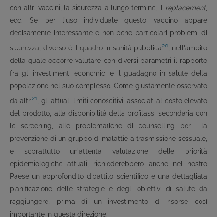
con altri vaccini, la sicurezza a lungo termine, il
replacement
,
ecc. Se per l'uso individuale questo vaccino appare
decisamente interessante e non pone particolari problemi di
20
sicurezza, diverso è il quadro in sanità pubblica
, nell'ambito
della quale occorre valutare con diversi parametri il rapporto
fra gli investimenti economici e il guadagno in salute della
popolazione nel suo complesso. Come giustamente osservato
21
da altri
, gli attuali limiti conoscitivi, associati al costo elevato
del prodotto, alla disponibilità della profilassi secondaria con
lo screening, alle problematiche di counselling per la
prevenzione di un gruppo di malattie a trasmissione sessuale,
e soprattutto un'attenta valutazione delle priorità
epidemiologiche attuali, richiederebbero anche nel nostro
Paese un approfondito dibattito scientifico e una dettagliata
pianificazione delle strategie e degli obiettivi di salute da
raggiungere, prima di un investimento di risorse così
importante in questa direzione.