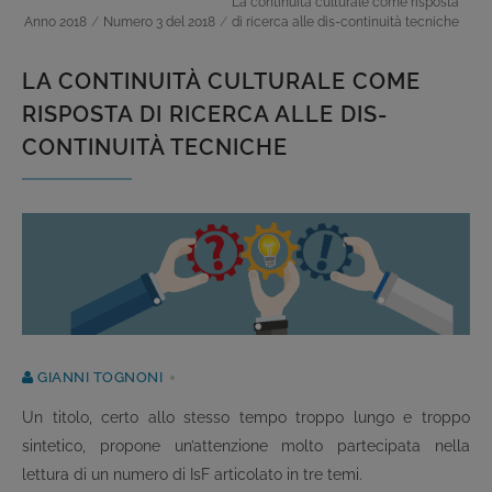
La continuità culturale come risposta
Anno 2018
/
Numero 3 del 2018
/
di ricerca alle dis-continuità tecniche
LA CONTINUITÀ CULTURALE COME
RISPOSTA
DI RICERCA ALLE DIS-
CONTINUITÀ TECNICHE
GIANNI TOGNONI
Un titolo, certo allo stesso tempo troppo lungo e troppo
sintetico, propone un’attenzione molto partecipata nella
lettura di un numero di IsF articolato in tre temi.