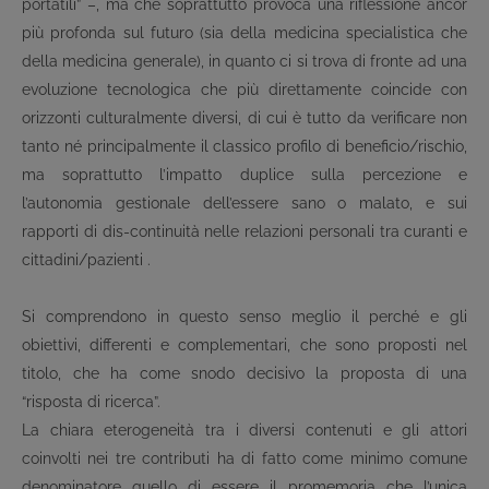
portatili” –, ma che soprattutto provoca una riflessione ancor
più profonda sul futuro (sia della medicina specialistica che
della medicina generale), in quanto ci si trova di fronte ad una
evoluzione tecnologica che più direttamente coincide con
orizzonti culturalmente diversi, di cui è tutto da verificare non
tanto né principalmente il classico profilo di beneficio/rischio,
ma soprattutto l’impatto duplice sulla percezione e
l’autonomia gestionale dell’essere sano o malato, e sui
rapporti di dis-continuità nelle relazioni personali tra curanti e
cittadini/pazienti .
Si comprendono in questo senso meglio il perché e gli
obiettivi, differenti e complementari, che sono proposti nel
titolo, che ha come snodo decisivo la proposta di una
“risposta di ricerca”.
La chiara eterogeneità tra i diversi contenuti e gli attori
coinvolti nei tre contributi ha di fatto come minimo comune
denominatore quello di essere il promemoria che l’unica