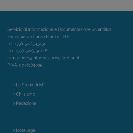
Servizio di Informazione e Documentazione Scientifica -
Farmacie Comunali Riunite - R.E.
tel: +39(0522)543450
fax: +39(0522)550146
e-mail:
info@informazionisuifarmaci.it
P.IVA. 00761840354
La Storia di IsF
Chi siamo
Redazione
Note legali