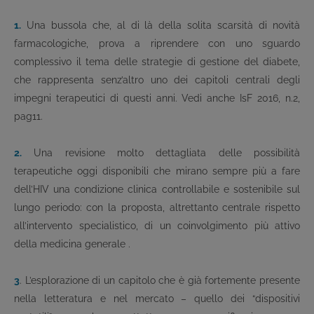
1.
Una bussola che, al di là della solita scarsità di novità
farmacologiche, prova a riprendere con uno sguardo
complessivo il tema delle strategie di gestione del diabete,
che rappresenta senz’altro uno dei capitoli centrali degli
impegni terapeutici di questi anni. Vedi anche IsF 2016, n.2,
pag11.
2.
Una revisione molto dettagliata delle possibilità
terapeutiche oggi disponibili che mirano sempre più a fare
dell’HIV una condizione clinica controllabile e sostenibile sul
lungo periodo: con la proposta, altrettanto centrale rispetto
all’intervento specialistico, di un coinvolgimento più attivo
della medicina generale .
3
. L’esplorazione di un capitolo che è già fortemente presente
nella letteratura e nel mercato – quello dei “dispositivi