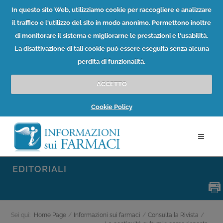
In questo sito Web, utilizziamo cookie per raccogliere e analizzare
il traffico e l'utilizzo del sito in modo anonimo. Permettono inoltre
di monitorare il sistema e migliorarne le prestazioni e l'usabilità.
La disattivazione di tali cookie può essere eseguita senza alcuna
perdita di funzionalità.
ACCETTO
Cookie Policy
EDITORIALI
Sei qui:
Home Page
/
Informazioni sui farmaci
/
Consulta la Rivista
/