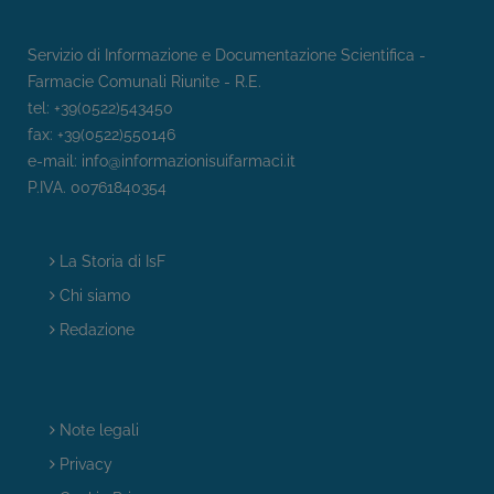
Servizio di Informazione e Documentazione Scientifica -
Farmacie Comunali Riunite - R.E.
tel: +39(0522)543450
fax: +39(0522)550146
e-mail:
info@informazionisuifarmaci.it
P.IVA. 00761840354
La Storia di IsF
Chi siamo
Redazione
Note legali
Privacy