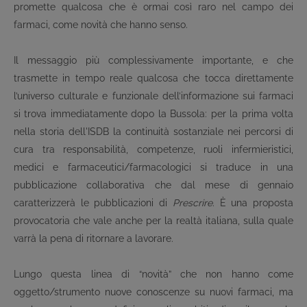
promette qualcosa che è ormai così raro nel campo dei
farmaci, come novità che hanno senso.
Il messaggio più complessivamente importante, e che
trasmette in tempo reale qualcosa che tocca direttamente
l’universo culturale e funzionale dell’informazione sui farmaci
si trova immediatamente dopo la Bussola: per la prima volta
nella storia dell'ISDB la continuità sostanziale nei percorsi di
cura tra responsabilità, competenze, ruoli infermieristici,
medici e farmaceutici/farmacologici si traduce in una
pubblicazione collaborativa che dal mese di gennaio
caratterizzerà le pubblicazioni di
Prescrire
. È una proposta
provocatoria che vale anche per la realtà italiana, sulla quale
varrà la pena di ritornare a lavorare.
Lungo questa linea di “novità” che non hanno come
oggetto/strumento nuove conoscenze su nuovi farmaci, ma