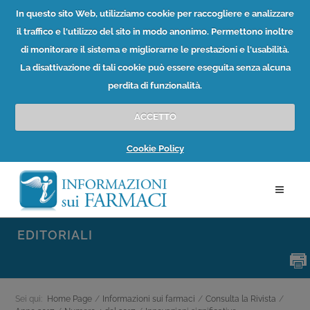
In questo sito Web, utilizziamo cookie per raccogliere e analizzare
il traffico e l'utilizzo del sito in modo anonimo. Permettono inoltre
di monitorare il sistema e migliorarne le prestazioni e l'usabilità.
La disattivazione di tali cookie può essere eseguita senza alcuna
perdita di funzionalità.
ACCETTO
Cookie Policy
EDITORIALI
Sei qui:
Home Page
/
Informazioni sui farmaci
/
Consulta la Rivista
/