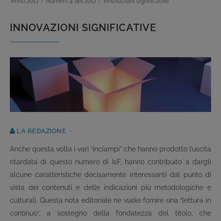
Anno 2017
/
Numero 4 del 2017
/
Innovazioni significative
INNOVAZIONI SIGNIFICATIVE
LA REDAZIONE
Anche questa volta i vari “inciampi” che hanno prodotto l’uscita
ritardata di questo numero di IsF, hanno contribuito a dargli
alcune caratteristiche decisamente interessanti dal punto di
vista dei contenuti e delle indicazioni più metodologiche e
culturali. Questa nota editoriale ne vuole fornire una “lettura in
continuo”, a sostegno della fondatezza del titolo, che