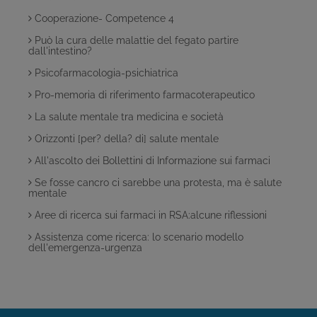
Cooperazione- Competence 4
Può la cura delle malattie del fegato partire
dall'intestino?
Psicofarmacologia-psichiatrica
Pro-memoria di riferimento farmacoterapeutico
La salute mentale tra medicina e società
Orizzonti [per? della? di] salute mentale
All'ascolto dei Bollettini di Informazione sui farmaci
Se fosse cancro ci sarebbe una protesta, ma è salute
mentale
Aree di ricerca sui farmaci in RSA:alcune riflessioni
Assistenza come ricerca: lo scenario modello
dell'emergenza-urgenza