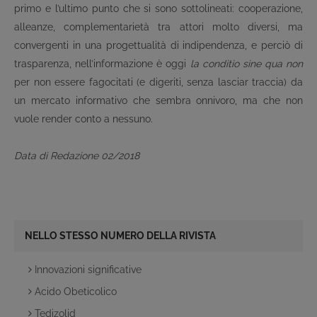
primo e l’ultimo punto che si sono sottolineati: cooperazione,
alleanze, complementarietà tra attori molto diversi, ma
convergenti in una progettualità di indipendenza, e perciò di
trasparenza, nell’informazione è oggi
la conditio sine qua non
per non essere fagocitati (e digeriti, senza lasciar traccia) da
un mercato informativo che sembra onnivoro, ma che non
vuole render conto a nessuno.
Data di Redazione 02/2018
NELLO STESSO NUMERO DELLA RIVISTA
Innovazioni significative
Acido Obeticolico
Tedizolid