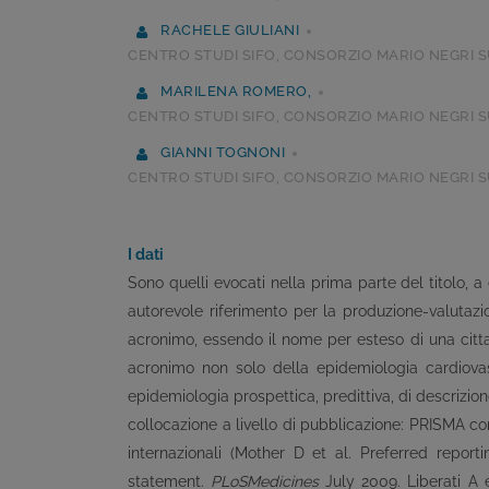
RACHELE GIULIANI
CENTRO STUDI SIFO, CONSORZIO MARIO NEGRI S
MARILENA ROMERO,
CENTRO STUDI SIFO, CONSORZIO MARIO NEGRI S
GIANNI TOGNONI
CENTRO STUDI SIFO, CONSORZIO MARIO NEGRI S
I dati
Sono quelli evocati nella prima parte del titolo, 
autorevole riferimento per la produzione-valutazio
acronimo, essendo il nome per esteso di una cit
acronimo non solo della epidemiologia cardiova
epidemiologia prospettica, predittiva, di descrizion
collocazione a livello di pubblicazione: PRISMA 
internazionali (Mother D et al. Preferred repo
statement.
PLoSMedicines
July 2009. Liberati A