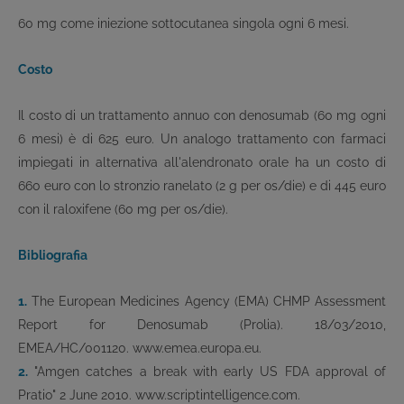
60 mg come iniezione sottocutanea singola ogni 6 mesi.
Costo
Il costo di un trattamento annuo con denosumab (60 mg ogni
6 mesi) è di 625 euro. Un analogo trattamento con farmaci
impiegati in alternativa all'alendronato orale ha un costo di
660 euro con lo stronzio ranelato (2 g per os/die) e di 445 euro
con il raloxifene (60 mg per os/die).
Bibliografia
1.
The European Medicines Agency (EMA) CHMP Assessment
Report for Denosumab (Prolia). 18/03/2010,
EMEA/HC/001120. www.emea.europa.eu.
2.
"Amgen catches a break with early US FDA approval of
Pratio" 2 June 2010. www.scriptintelligence.com.