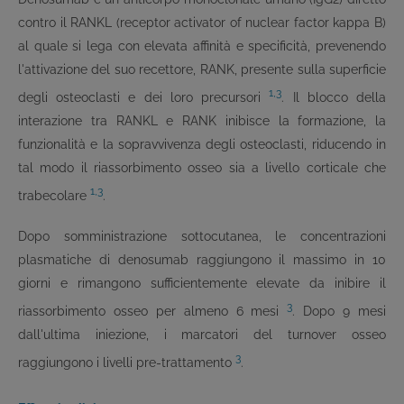
contro il RANKL (receptor activator of nuclear factor kappa B)
al quale si lega con elevata affinità e specificità, prevenendo
l'attivazione del suo recettore, RANK, presente sulla superficie
1,3
degli osteoclasti e dei loro precursori
. Il blocco della
interazione tra RANKL e RANK inibisce la formazione, la
funzionalità e la sopravvivenza degli osteoclasti, riducendo in
tal modo il riassorbimento osseo sia a livello corticale che
1,3
trabecolare
.
Dopo somministrazione sottocutanea, le concentrazioni
plasmatiche di denosumab raggiungono il massimo in 10
giorni e rimangono sufficientemente elevate da inibire il
3
riassorbimento osseo per almeno 6 mesi
. Dopo 9 mesi
dall'ultima iniezione, i marcatori del turnover osseo
3
raggiungono i livelli pre-trattamento
.