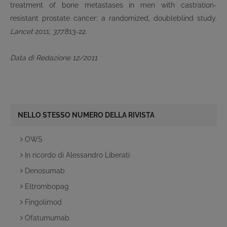
treatment of bone metastases in men with castration-
resistant prostate cancer: a randomized, doubleblind study.
Lancet
2011;
377
:813-22.
Data di Redazione 12/2011
NELLO STESSO NUMERO DELLA RIVISTA
OWS
In ricordo di Alessandro Liberati
Denosumab
Eltrombopag
Fingolimod
Ofatumumab