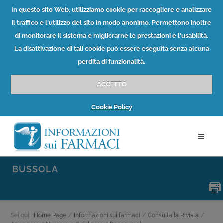
In questo sito Web, utilizziamo cookie per raccogliere e analizzare
il traffico e l'utilizzo del sito in modo anonimo. Permettono inoltre
di monitorare il sistema e migliorarne le prestazioni e l'usabilità.
La disattivazione di tali cookie può essere eseguita senza alcuna
perdita di funzionalità.
ACCETTO
Cookie Policy
BUSSOLA
Sei qui:
Home Page
/
Informazioni sui farmaci
/
Consulta la Rivista
/