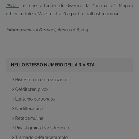
(ISD)
, e che attende di divenire la "normalità". Magari
(chiedendole a Maestri et al?) a partire dall'osteoporosi.
Informazioni sui Farmaci, Anno 2008, n. 4
NELLO STESSO NUMERO DELLA RIVISTA
Bisfosfonati e prevenzione
Cefditoren pivoxil
Lantanio carbonato
Nadifloxacina
Retapamulina
Rivastigmina transdermica
Tramadolo+Paracetamolo