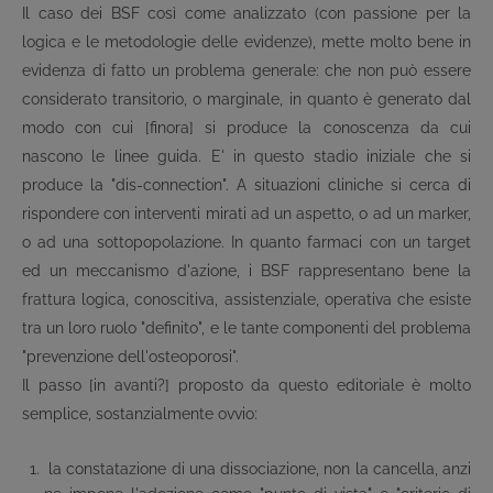
Il caso dei BSF così come analizzato (con passione per la
logica e le metodologie delle evidenze), mette molto bene in
evidenza di fatto un problema generale: che non può essere
considerato transitorio, o marginale, in quanto è generato dal
modo con cui [finora] si produce la conoscenza da cui
nascono le linee guida. E' in questo stadio iniziale che si
produce la "dis-connection". A situazioni cliniche si cerca di
rispondere con interventi mirati ad un aspetto, o ad un marker,
o ad una sottopopolazione. In quanto farmaci con un target
ed un meccanismo d'azione, i BSF rappresentano bene la
frattura logica, conoscitiva, assistenziale, operativa che esiste
tra un loro ruolo "definito", e le tante componenti del problema
"prevenzione dell'osteoporosi".
Il passo [in avanti?] proposto da questo editoriale è molto
semplice, sostanzialmente ovvio:
la constatazione di una dissociazione, non la cancella, anzi