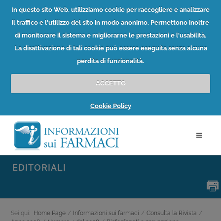
In questo sito Web, utilizziamo cookie per raccogliere e analizzare
il traffico e l'utilizzo del sito in modo anonimo. Permettono inoltre
di monitorare il sistema e migliorarne le prestazioni e l'usabilità.
La disattivazione di tali cookie può essere eseguita senza alcuna
perdita di funzionalità.
ACCETTO
Cookie Policy
EDITORIALI
Sei qui:
Home Page
/
Informazioni sui farmaci
/
Consulta la Rivista
/