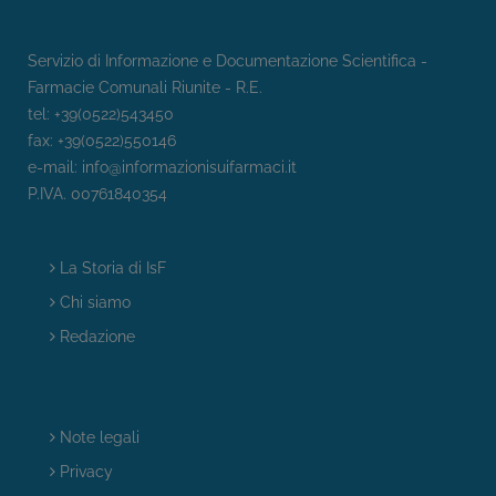
Servizio di Informazione e Documentazione Scientifica -
Farmacie Comunali Riunite - R.E.
tel: +39(0522)543450
fax: +39(0522)550146
e-mail:
info@informazionisuifarmaci.it
P.IVA. 00761840354
La Storia di IsF
Chi siamo
Redazione
Note legali
Privacy