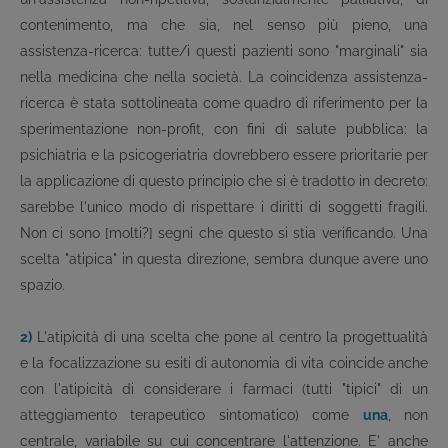
contenimento, ma che sia, nel senso più pieno, una
assistenza-ricerca: tutte/i questi pazienti sono "marginali" sia
nella medicina che nella società. La coincidenza assistenza-
ricerca è stata sottolineata come quadro di riferimento per la
sperimentazione non-profit, con fini di salute pubblica: la
psichiatria e la psicogeriatria dovrebbero essere prioritarie per
la applicazione di questo principio che si è tradotto in decreto:
sarebbe l'unico modo di rispettare i diritti di soggetti fragili.
Non ci sono [molti?] segni che questo si stia verificando. Una
scelta "atipica" in questa direzione, sembra dunque avere uno
spazio.
2)
L'atipicità di una scelta che pone al centro la progettualità
e la focalizzazione su esiti di autonomia di vita coincide anche
con l'atipicità di considerare i farmaci (tutti "tipici" di un
atteggiamento terapeutico sintomatico) come
una
, non
centrale, variabile su cui concentrare l'attenzione. E' anche