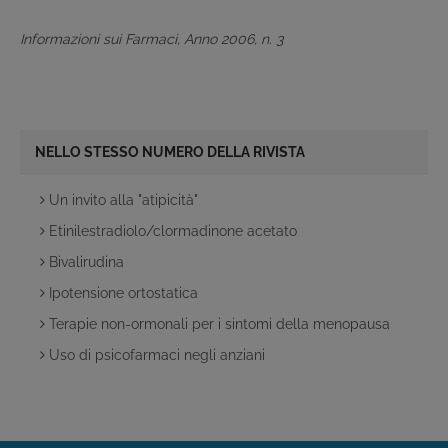
Informazioni sui Farmaci, Anno 2006, n. 3
NELLO STESSO NUMERO DELLA RIVISTA
Un invito alla "atipicità"
Etinilestradiolo/clormadinone acetato
Bivalirudina
Ipotensione ortostatica
Terapie non-ormonali per i sintomi della menopausa
Uso di psicofarmaci negli anziani