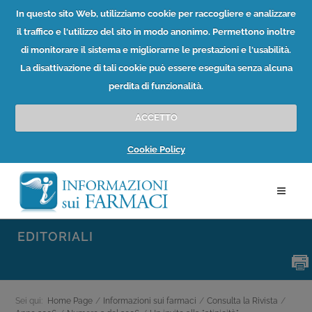
In questo sito Web, utilizziamo cookie per raccogliere e analizzare
il traffico e l'utilizzo del sito in modo anonimo. Permettono inoltre
di monitorare il sistema e migliorarne le prestazioni e l'usabilità.
La disattivazione di tali cookie può essere eseguita senza alcuna
perdita di funzionalità.
ACCETTO
Cookie Policy
EDITORIALI
Sei qui:
Home Page
/
Informazioni sui farmaci
/
Consulta la Rivista
/