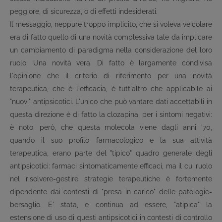
peggiore, di sicurezza, o di effetti indesiderati.
Il messaggio, neppure troppo implicito, che si voleva veicolare
era di fatto quello di una novità complessiva tale da implicare
un cambiamento di paradigma nella considerazione del loro
ruolo. Una novità vera. Di fatto è largamente condivisa
l'opinione che il criterio di riferimento per una novità
terapeutica, che è l'efficacia, è tutt'altro che applicabile ai
"nuovi" antipsicotici. L'unico che può vantare dati accettabili in
questa direzione è di fatto la clozapina, per i sintomi negativi:
è noto, però, che questa molecola viene dagli anni '70,
quando il suo profilo farmacologico e la sua attività
terapeutica, erano parte del "tipico" quadro generale degli
antipsicotici: farmaci sintomaticamente efficaci, ma il cui ruolo
nel risolvere-gestire strategie terapeutiche è fortemente
dipendente dai contesti di "presa in carico" delle patologie-
bersaglio. E' stata, e continua ad essere, "atipica" la
estensione di uso di questi antipsicotici in contesti di controllo