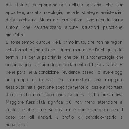
dei disturbi comportamentali dell'età anziana, che non
appartengono alla nosologia, nè alle strategie assistenziali
della psichiatria. Alcuni dei loro sintomi sono riconducibili a
sintomi che caratterizzano alcune situazioni psicotiche:
nient'altro.
E' forse tempo dunque - è il primo invito, che non ha ragioni
solo formali o linguistiche - di non mantenere l'ambiguità dei
termini, sia per la psichiatria, che per la sintomatologia che
accompagna i disturbi di comportamento dell'età anziana. E'
bene porsi nella condizione -"evidence based"- di avere oggi
un gruppo di farmaci che permettono una maggiore
flessibilità nella gestione specificamente di pazienti/contesti
difficili o che non rispondono alla prima scelta prescrittiva.
Maggiore flessibilità significa più, non meno attenzione ai
contesti e alle storie. Se così non è, come sembra essere il
caso per gli anziani, il profilo di beneficio-rischio si
negativizza.