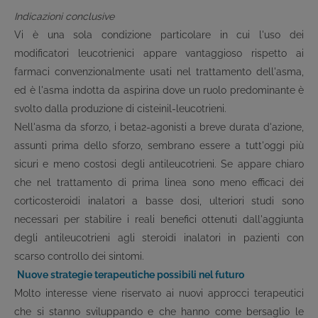
Indicazioni conclusive
Vi è una sola condizione particolare in cui l'uso dei
modificatori leucotrienici appare vantaggioso rispetto ai
farmaci convenzionalmente usati nel trattamento dell'asma,
ed è l'asma indotta da aspirina dove un ruolo predominante è
svolto dalla produzione di cisteinil-leucotrieni.
Nell'asma da sforzo, i beta
2
-agonisti a breve durata d'azione,
assunti prima dello sforzo, sembrano essere a tutt'oggi più
sicuri e meno costosi degli antileucotrieni. Se appare chiaro
che nel trattamento di prima linea sono meno efficaci dei
corticosteroidi inalatori a basse dosi, ulteriori studi sono
necessari per stabilire i reali benefici ottenuti dall'aggiunta
degli antileucotrieni agli steroidi inalatori in pazienti con
scarso controllo dei sintomi.
Nuove strategie terapeutiche possibili nel futuro
Molto interesse viene riservato ai nuovi approcci terapeutici
che si stanno sviluppando e che hanno come bersaglio le