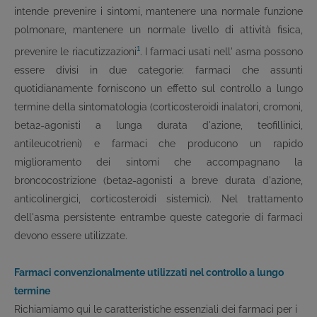
intende prevenire i sintomi, mantenere una normale funzione
polmonare, mantenere un normale livello di attività fisica,
1
prevenire le riacutizzazioni
. I farmaci usati nell' asma possono
essere divisi in due categorie: farmaci che assunti
quotidianamente forniscono un effetto sul controllo a lungo
termine della sintomatologia (corticosteroidi inalatori, cromoni,
beta
2
-agonisti a lunga durata d'azione, teofillinici,
antileucotrieni) e farmaci che producono un rapido
miglioramento dei sintomi che accompagnano la
broncocostrizione (beta
2
-agonisti a breve durata d'azione,
anticolinergici, corticosteroidi sistemici). Nel trattamento
dell'asma persistente entrambe queste categorie di farmaci
devono essere utilizzate.
Farmaci convenzionalmente utilizzati nel controllo a lungo
termine
Richiamiamo qui le caratteristiche essenziali dei farmaci per i