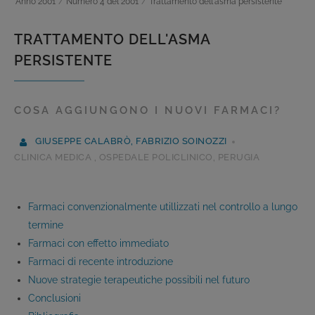
Anno 2001
/
Numero 4 del 2001
/
Trattamento dell'asma persistente
TRATTAMENTO DELL'ASMA
PERSISTENTE
COSA AGGIUNGONO I NUOVI FARMACI?
GIUSEPPE CALABRÒ, FABRIZIO SOINOZZI
CLINICA MEDICA , OSPEDALE POLICLINICO, PERUGIA
Farmaci convenzionalmente utillizzati nel controllo a lungo
termine
Farmaci con effetto immediato
Farmaci di recente introduzione
Nuove strategie terapeutiche possibili nel futuro
Conclusioni