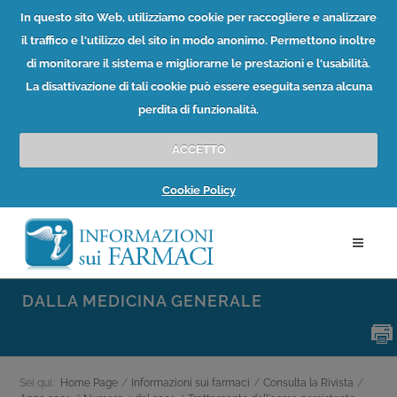
In questo sito Web, utilizziamo cookie per raccogliere e analizzare
il traffico e l'utilizzo del sito in modo anonimo. Permettono inoltre
di monitorare il sistema e migliorarne le prestazioni e l'usabilità.
La disattivazione di tali cookie può essere eseguita senza alcuna
perdita di funzionalità.
ACCETTO
Cookie Policy
DALLA MEDICINA GENERALE
Sei qui:
Home Page
/
Informazioni sui farmaci
/
Consulta la Rivista
/