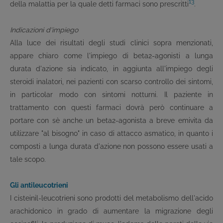
13
della malattia per la quale detti farmaci sono prescritti
.
Indicazioni d'impiego
Alla luce dei risultati degli studi clinici sopra menzionati,
appare chiaro come l'impiego di beta
2
-agonisti a lunga
durata d'azione sia indicato, in aggiunta all'impiego degli
steroidi inalatori, nei pazienti con scarso controllo dei sintomi,
in particolar modo con sintomi notturni. Il paziente in
trattamento con questi farmaci dovrà però continuare a
portare con sè anche un beta
2
-agonista a breve emivita da
utilizzare "al bisogno" in caso di attacco asmatico, in quanto i
composti a lunga durata d'azione non possono essere usati a
tale scopo.
Gli antileucotrieni
I cisteinil-leucotrieni sono prodotti del metabolismo dell'acido
arachidonico in grado di aumentare la migrazione degli