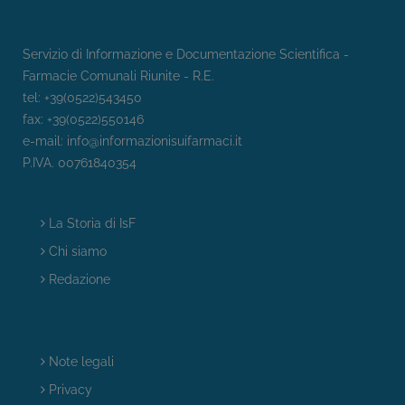
Servizio di Informazione e Documentazione Scientifica -
Farmacie Comunali Riunite - R.E.
tel: +39(0522)543450
fax: +39(0522)550146
e-mail:
info@informazionisuifarmaci.it
P.IVA. 00761840354
La Storia di IsF
Chi siamo
Redazione
Note legali
Privacy