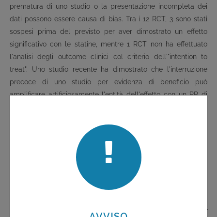
prematura di uno studio o la presentazione incompleta dei
dati possono essere causa di bias. Tra i 12 RCT, 3 sono stati
sospesi prima del previsto per aver dimostrato un effetto
significativo con le statine, mentre 1 RCT non ha effettuato
l'analisi degli outcome clinici col criterio dell'"intention to
treat". Uno studio recente ha dimostrato che l'interruzione
precoce di uno studio per evidenza di beneficio può
amplificare artificiosamente l'entità dell'effetto con un RR di
8
0,71
. Riaggiustando i dati dello studio JUPITER sospeso
prematuramente, il RR di eventi CV maggiori sale da 0,54 a
0,76 e annulla completamente la riduzione della mortalità
emersa nello studio. L'esclusione dei 4 RCT soggetti a bias e
l'analisi condotta sui 7 RCT rimanenti (
Tabella 3
) nega
completamente l'esistenza di qualsiasi beneficio in termini di
mortalità. Rimuovendo i 4 studi "incriminati", si riduce anche
l'entità della diminuzione del rischio relativo di eventi CV
maggiori dal 26% al 21%. La metanalisi di
Therapeutics Letter