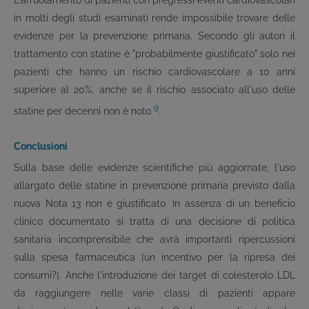
L'arruolamento di pazienti con pregressi eventi cardiovascolari
in molti degli studi esaminati rende impossibile trovare delle
evidenze per la prevenzione primaria. Secondo gli autori il
trattamento con statine è "probabilmente giustificato" solo nei
pazienti che hanno un rischio cardiovascolare a 10 anni
superiore al 20%, anche se il rischio associato all'uso delle
9
statine per decenni non è noto
.
Conclusioni
Sulla base delle evidenze scientifiche più aggiornate, l'uso
allargato delle statine in prevenzione primaria previsto dalla
nuova Nota 13 non è giustificato. In assenza di un beneficio
clinico documentato si tratta di una decisione di politica
sanitaria incomprensibile che avrà importanti ripercussioni
sulla spesa farmaceutica [un incentivo per la ripresa dei
consumi?]. Anche l'introduzione dei target di colesterolo LDL
da raggiungere nelle varie classi di pazienti appare