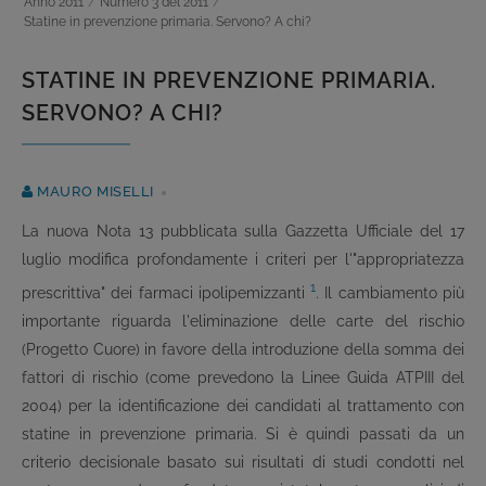
Anno 2011
/
Numero 3 del 2011
/
Statine in prevenzione primaria. Servono? A chi?
STATINE IN PREVENZIONE PRIMARIA.
SERVONO? A CHI?
MAURO MISELLI
La nuova Nota 13 pubblicata sulla Gazzetta Ufficiale del 17
luglio modifica profondamente i criteri per l'"appropriatezza
1
prescrittiva" dei farmaci ipolipemizzanti
. Il cambiamento più
importante riguarda l'eliminazione delle carte del rischio
(Progetto Cuore) in favore della introduzione della somma dei
fattori di rischio (come prevedono la Linee Guida ATPIII del
2004) per la identificazione dei candidati al trattamento con
statine in prevenzione primaria. Si è quindi passati da un
criterio decisionale basato sui risultati di studi condotti nel