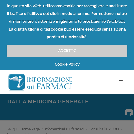
In questo sito Web, utilizziamo cookie per raccogliere e analizzare
il traffico e l'utilizzo del sito in modo anonimo. Permettono inoltre
di monitorare il sistema e migliorarne le prestazioni e l'usabilità.
La disattivazione di tali cookie può essere eseguita senza alcuna
perdita di funzionalità.
ACCETTO
Cookie Policy
DALLA MEDICINA GENERALE
Sei qui:
Home Page
/
Informazioni sui farmaci
/
Consulta la Rivista
/