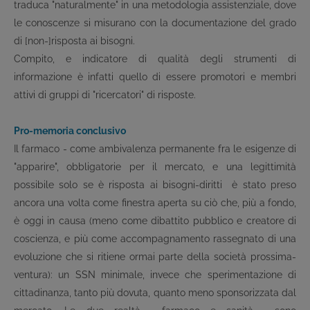
traduca "naturalmente" in una metodologia assistenziale, dove
le conoscenze si misurano con la documentazione del grado
di [non-]risposta ai bisogni.
Compito, e indicatore di qualità degli strumenti di
informazione è infatti quello di essere promotori e membri
attivi di gruppi di "ricercatori" di risposte.
Pro-memoria conclusivo
Il farmaco - come ambivalenza permanente fra le esigenze di
"apparire", obbligatorie per il mercato, e una legittimità
possibile solo se è risposta ai bisogni-diritti ­ è stato preso
ancora una volta come finestra aperta su ciò che, più a fondo,
è oggi in causa (meno come dibattito pubblico e creatore di
coscienza, e più come accompagnamento rassegnato di una
evoluzione che si ritiene ormai parte della società prossima-
ventura): un SSN minimale, invece che sperimentazione di
cittadinanza, tanto più dovuta, quanto meno sponsorizzata dal