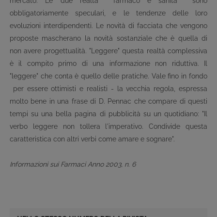
mercato. Le due realtà ­ farmaco e sanità ­ sono
obbligatoriamente speculari, e le tendenze delle loro
evoluzioni interdipendenti. Le novità di facciata che vengono
proposte mascherano la novità sostanziale che è quella di
non avere progettualità. "Leggere" questa realtà complessiva
è il compito primo di una informazione non riduttiva. Il
"leggere" che conta è quello delle pratiche. Vale fino in fondo
­ per essere ottimisti e realisti - la vecchia regola, espressa
molto bene in una frase di D. Pennac che compare di questi
tempi su una bella pagina di pubblicità su un quotidiano: "Il
verbo leggere non tollera l'imperativo. Condivide questa
caratteristica con altri verbi come amare e sognare".
Informazioni sui Farmaci Anno 2003, n. 6