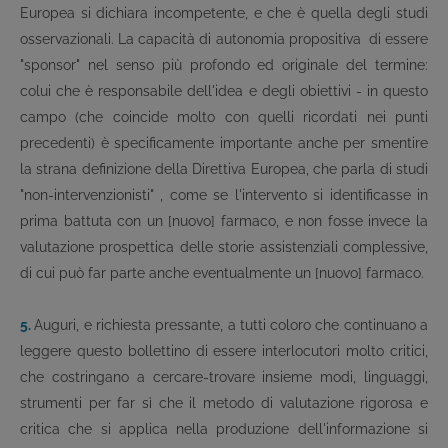
Europea si dichiara incompetente, e che è quella degli studi
osservazionali. La capacità di autonomia propositiva ­ di essere
"sponsor" nel senso più profondo ed originale del termine:
colui che è responsabile dell'idea e degli obiettivi - in questo
campo (che coincide molto con quelli ricordati nei punti
precedenti) è specificamente importante anche per smentire
la strana definizione della Direttiva Europea, che parla di studi
"non-intervenzionisti" , come se l'intervento si identificasse in
prima battuta con un [nuovo] farmaco, e non fosse invece la
valutazione prospettica delle storie assistenziali complessive,
di cui può far parte anche eventualmente un [nuovo] farmaco.
5.
Auguri, e richiesta pressante, a tutti coloro che continuano a
leggere questo bollettino di essere interlocutori molto critici,
che costringano a cercare-trovare insieme modi, linguaggi,
strumenti per far sì che il metodo di valutazione rigorosa e
critica che si applica nella produzione dell'informazione si