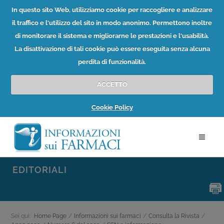
In questo sito Web, utilizziamo cookie per raccogliere e analizzare
il traffico e l'utilizzo del sito in modo anonimo. Permettono inoltre
di monitorare il sistema e migliorarne le prestazioni e l'usabilità.
La disattivazione di tali cookie può essere eseguita senza alcuna
perdita di funzionalità.
ACCETTO
Cookie Policy
EDITORIALI
Sei qui:
Home Page
/
Informazioni sui farmaci
/
Consulta la Rivista
/