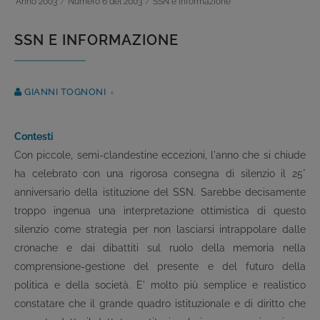
Anno 2003
/
Numero 6 del 2003
/
SSN e informazione
SSN E INFORMAZIONE
GIANNI TOGNONI
Contesti
Con piccole, semi-clandestine eccezioni, l'anno che si chiude
ha celebrato con una rigorosa consegna di silenzio il 25°
anniversario della istituzione del SSN. Sarebbe decisamente
troppo ingenua una interpretazione ottimistica di questo
silenzio come strategia per non lasciarsi intrappolare dalle
cronache e dai dibattiti sul ruolo della memoria nella
comprensione-gestione del presente e del futuro della
politica e della società. E' molto più semplice e realistico
constatare che il grande quadro istituzionale e di diritto che