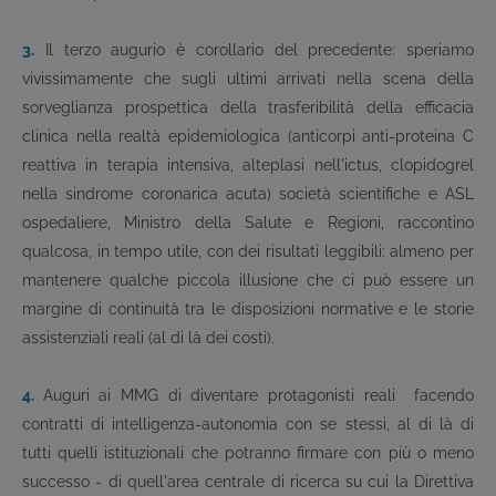
3.
Il terzo augurio è corollario del precedente: speriamo
vivissimamente che sugli ultimi arrivati nella scena della
sorveglianza prospettica della trasferibilità della efficacia
clinica nella realtà epidemiologica (anticorpi anti-proteina C
reattiva in terapia intensiva, alteplasi nell'ictus, clopidogrel
nella sindrome coronarica acuta) società scientifiche e ASL
ospedaliere, Ministro della Salute e Regioni, raccontino
qualcosa, in tempo utile, con dei risultati leggibili: almeno per
mantenere qualche piccola illusione che ci può essere un
margine di continuità tra le disposizioni normative e le storie
assistenziali reali (al di là dei costi).
4.
Auguri ai MMG di diventare protagonisti reali ­ facendo
contratti di intelligenza-autonomia con se stessi, al di là di
tutti quelli istituzionali che potranno firmare con più o meno
successo - di quell'area centrale di ricerca su cui la Direttiva