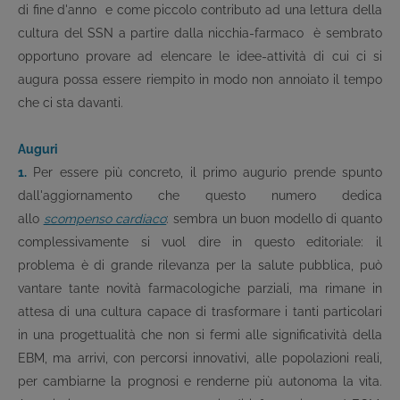
di fine d'anno ­ e come piccolo contributo ad una lettura della
cultura del SSN a partire dalla nicchia-farmaco ­ è sembrato
opportuno provare ad elencare le idee-attività di cui ci si
augura possa essere riempito in modo non annoiato il tempo
che ci sta davanti.
Auguri
1.
Per essere più concreto, il primo augurio prende spunto
dall'aggiornamento che questo numero dedica
allo
scompenso cardiaco
: sembra un buon modello di quanto
complessivamente si vuol dire in questo editoriale: il
problema è di grande rilevanza per la salute pubblica, può
vantare tante novità farmacologiche parziali, ma rimane in
attesa di una cultura capace di trasformare i tanti particolari
in una progettualità che non si fermi alle significatività della
EBM, ma arrivi, con percorsi innovativi, alle popolazioni reali,
per cambiarne la prognosi e renderne più autonoma la vita.