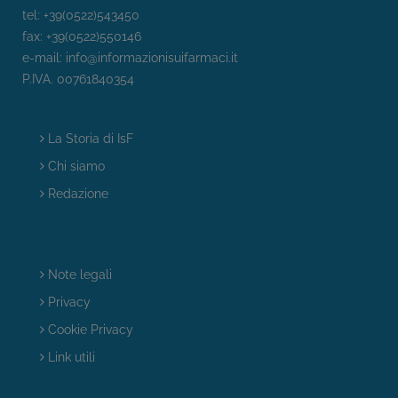
tel: +39(0522)543450
fax: +39(0522)550146
e-mail:
info@informazionisuifarmaci.it
P.IVA. 00761840354
La Storia di IsF
Chi siamo
Redazione
Note legali
Privacy
Cookie Privacy
Link utili