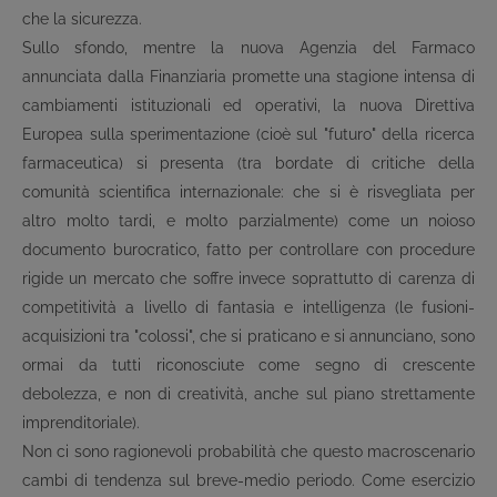
che la sicurezza.
Sullo sfondo, mentre la nuova Agenzia del Farmaco
annunciata dalla Finanziaria promette una stagione intensa di
cambiamenti istituzionali ed operativi, la nuova Direttiva
Europea sulla sperimentazione (cioè sul "futuro" della ricerca
farmaceutica) si presenta (tra bordate di critiche della
comunità scientifica internazionale: che si è risvegliata per
altro molto tardi, e molto parzialmente) come un noioso
documento burocratico, fatto per controllare con procedure
rigide un mercato che soffre invece soprattutto di carenza di
competitività a livello di fantasia e intelligenza (le fusioni-
acquisizioni tra "colossi", che si praticano e si annunciano, sono
ormai da tutti riconosciute come segno di crescente
debolezza, e non di creatività, anche sul piano strettamente
imprenditoriale).
Non ci sono ragionevoli probabilità che questo macroscenario
cambi di tendenza sul breve-medio periodo. Come esercizio