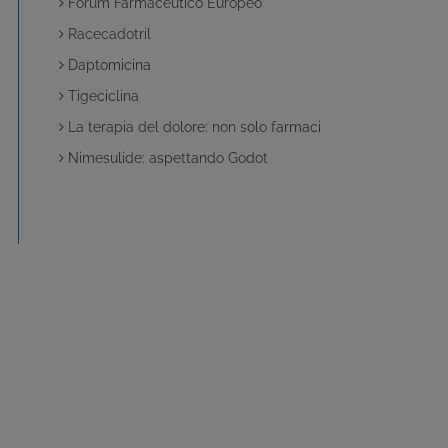
Forum Farmaceutico Europeo
Racecadotril
Daptomicina
Tigeciclina
La terapia del dolore: non solo farmaci
Nimesulide: aspettando Godot