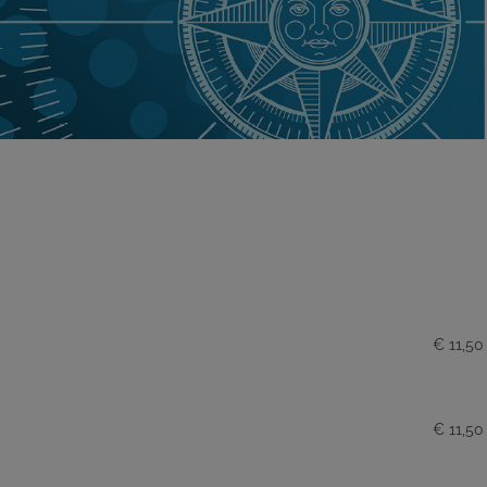
€ 11,50
€ 11,50