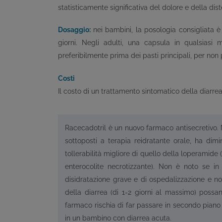
statisticamente significativa del dolore e della di
Dosaggio:
nei bambini, la posologia consigliata è
giorni. Negli adulti, una capsula in qualsiasi
preferibilmente prima dei pasti principali, per non p
Costi
Il costo di un trattamento sintomatico della diarre
Racecadotril è un nuovo farmaco antisecretivo. N
sottoposti a terapia reidratante orale, ha dimi
tollerabilità migliore di quello della loperamide 
enterocolite necrotizzante). Non è noto se in e
disidratazione grave e di ospedalizzazione e no
della diarrea (di 1-2 giorni al massimo) possan
farmaco rischia di far passare in secondo piano
in un bambino con diarrea acuta.