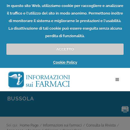
In questo sito Web, utilizziamo cookie per raccogliere e analizzare
il traffico e l'utilizzo del sito in modo anonimo. Permettono inoltre
di monitorare il sistema e migliorarne le prestazioni e l'usabilità.
La disattivazione di tali cookie può essere eseguita senza alcuna
perdita di funzionalità.
ACCETTO
Cookie Policy
BUSSOLA
Sei qui:
Home Page
/
Informazioni sui farmaci
/
Consulta la Rivista
/