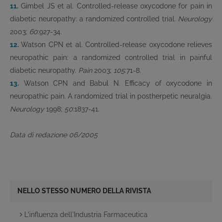
11.
Gimbel JS et al. Controlled-release oxycodone for pain in
diabetic neuropathy: a randomized controlled trial.
Neurology
2003;
60
:927-34.
12.
Watson CPN et al. Controlled-release oxycodone relieves
neuropathic pain: a randomized controlled trial in painful
diabetic neuropathy.
Pain
2003;
105
:71-8.
13.
Watson CPN and Babul N. Efficacy of oxycodone in
neuropathic pain. A randomized trial in postherpetic neuralgia.
Neurology
1998;
50
:1837-41.
Data di redazione 06/2005
NELLO STESSO NUMERO DELLA RIVISTA
L'influenza dell'Industria Farmaceutica