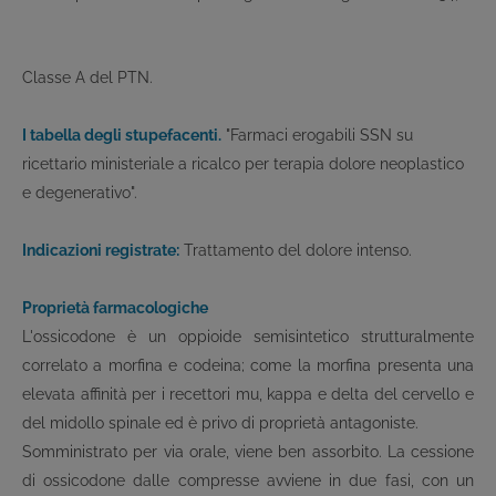
Classe A del PTN.
I tabella degli stupefacenti.
"Farmaci erogabili SSN su
ricettario ministeriale a ricalco per terapia dolore neoplastico
e degenerativo".
Indicazioni registrate:
Trattamento del dolore intenso.
Proprietà farmacologiche
L'ossicodone è un oppioide semisintetico strutturalmente
correlato a morfina e codeina; come la morfina presenta una
elevata affinità per i recettori mu, kappa e delta del cervello e
del midollo spinale ed è privo di proprietà antagoniste.
Somministrato per via orale, viene ben assorbito. La cessione
di ossicodone dalle compresse avviene in due fasi, con un