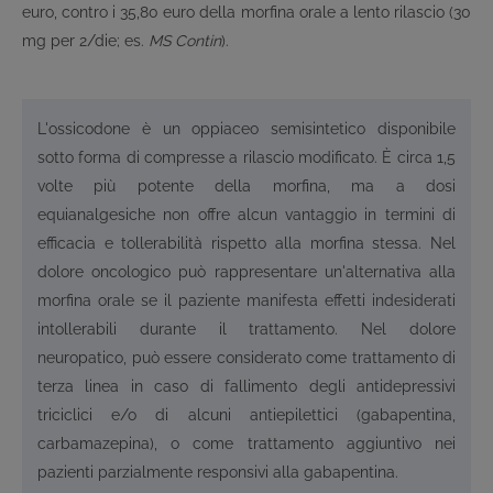
euro, contro i 35,80 euro della morfina orale a lento rilascio (30
mg per 2/die; es.
MS Contin
).
L'ossicodone è un oppiaceo semisintetico disponibile
sotto forma di compresse a rilascio modificato. È circa 1,5
volte più potente della morfina, ma a dosi
equianalgesiche non offre alcun vantaggio in termini di
efficacia e tollerabilità rispetto alla morfina stessa. Nel
dolore oncologico può rappresentare un'alternativa alla
morfina orale se il paziente manifesta effetti indesiderati
intollerabili durante il trattamento. Nel dolore
neuropatico, può essere considerato come trattamento di
terza linea in caso di fallimento degli antidepressivi
triciclici e/o di alcuni antiepilettici (gabapentina,
carbamazepina), o come trattamento aggiuntivo nei
pazienti parzialmente responsivi alla gabapentina.