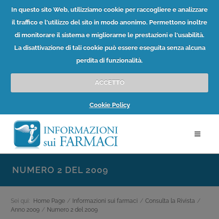
In questo sito Web, utilizziamo cookie per raccogliere e analizzare
il traffico e l'utilizzo del sito in modo anonimo. Permettono inoltre
di monitorare il sistema e migliorarne le prestazioni e l'usabilità.
La disattivazione di tali cookie può essere eseguita senza alcuna
perdita di funzionalità.
ACCETTO
Cookie Policy
NUMERO 2 DEL 2009
Sei qui:
Home Page
/
Informazioni sui farmaci
/
Consulta la Rivista
/
Anno 2009
/
Numero 2 del 2009