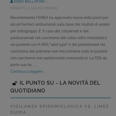
ENZO BALLATORI
SPINETOLI, ASCOLI PICENO
Recentemente l'EMEA ha approvato nuove indicazioni per
alcuni farmaci antitumorali sulla base dei risultati di analisi
per sottogruppi. E' il caso del cetuximab e del
panitumomab nel carcinoma del colon-retto metastatico
nei pazienti con K-RAS "wild type" e del pemetrexed nel
carcinoma del polmone non microcitoma (solo in pazienti
con carcinoma non epidermoide metastatico). La FDA da
parte sua ha ......
continua a leggere...
IL PUNTO SU - LA NOVITÀ DEL
QUOTIDIANO
VIGILANZA EPIDEMIOLOGICA VS. LINEE
GUIDA