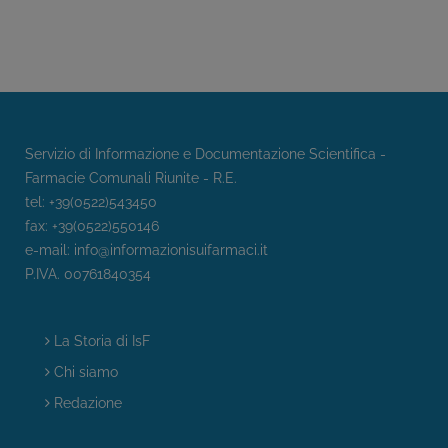
Servizio di Informazione e Documentazione Scientifica -
Farmacie Comunali Riunite - R.E.
tel: +39(0522)543450
fax: +39(0522)550146
e-mail:
info@informazionisuifarmaci.it
P.IVA. 00761840354
La Storia di IsF
Chi siamo
Redazione