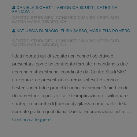
DANIELA SICHETTI, VERONICA SCURTI, CATERINA
FANIZZA
CENTRO STUDI SIFO, CONSORZIO MARIO NEGRI SUD -
SANTA MARIA IMBARO, CH
KATIUSCIA DI BIAGIO, ELISA SASSO, MARILENA ROMERO
CENTRO STUDI SIFO, CONSORZIO MARIO NEGRI SUD -
SANTA MARIA IMBARO, CH
I dati riportati qui di seguito non hanno l'obiettivo di
presentarsi come un contributo formale: rimandano a due
ricerche multicentriche, coordinate dal Centro Studi SIFO
(la Figura 1 ne presenta in estrema sintesi il disegno e
l'estensione). I due progetti hanno in comune l'obiettivo di
documentare la possibilità, e le implicazioni, di sviluppare
strategie concrete di [farmaco]vigilanza come parte della
normale pratica quotidiana. Questa incorporazione nella ......
continua a leggere...