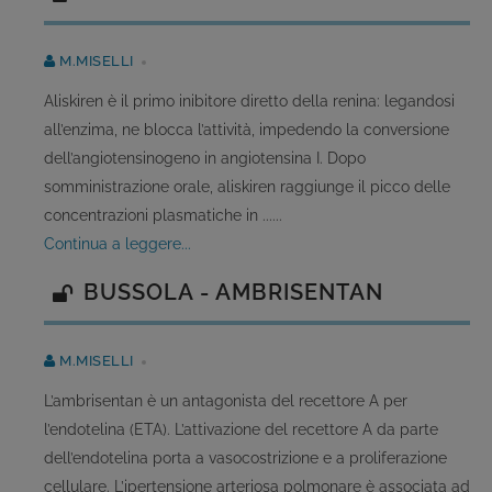
M.MISELLI
Aliskiren è il primo inibitore diretto della renina: legandosi
all’enzima, ne blocca l’attività, impedendo la conversione
dell’angiotensinogeno in angiotensina I. Dopo
somministrazione orale, aliskiren raggiunge il picco delle
concentrazioni plasmatiche in ......
continua a leggere...
BUSSOLA - AMBRISENTAN
M.MISELLI
L’ambrisentan è un antagonista del recettore A per
l’endotelina (ETA). L’attivazione del recettore A da parte
dell’endotelina porta a vasocostrizione e a proliferazione
cellulare. L’ipertensione arteriosa polmonare è associata ad