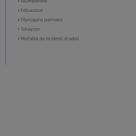
Bazedoxifene
Febuxostat
Olanzapina pamoato
Tolvaptan
Mortalità da incidenti stradali