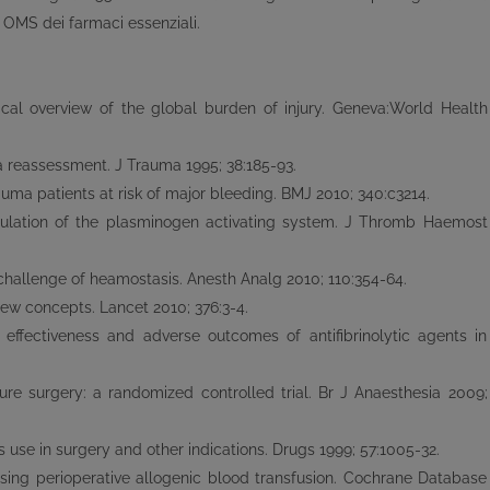
a OMS dei farmaci essenziali.
ical overview of the global burden of injury. Geneva:World Health
a reassessment. J Trauma 1995; 38:185-93.
auma patients at risk of major bleeding. BMJ 2010; 340:c3214.
egulation of the plasminogen activating system. J Thromb Haemost
e challenge of heamostasis. Anesth Analg 2010; 110:354-64.
 new concepts. Lancet 2010; 376:3-4.
effectiveness and adverse outcomes of antifibrinolytic agents in
ture surgery: a randomized controlled trial. Br J Anaesthesia 2009;
s use in surgery and other indications. Drugs 1999; 57:1005-32.
imising perioperative allogenic blood transfusion. Cochrane Database