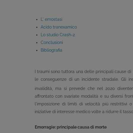
L' emostasi
Acido tranexamico
Lo studio Crash-2
Conclusioni
Bibliografia
I traumi sono tuttora una delle principali cause 
le conseguenze di un incidente stradale. Gli i
invalidità, ma si prevede che nel 2020 divente
affrontato con svariate modalità e su diversi fron
l'imposizione di limiti di velocità più restrittiv
iniziative di interesse medico volte a ridurre il tass
Emorragie: principale causa di morte