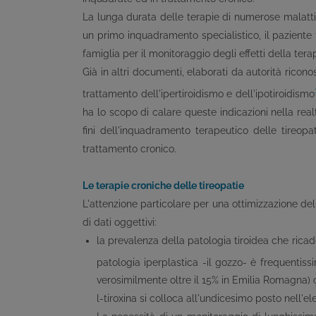
La lunga durata delle terapie di numerose malattie
un primo inquadramento specialistico, il paziente
famiglia per il monitoraggio degli effetti della ter
Già in altri documenti, elaborati da autorità ricono
trattamento dell'ipertiroidismo e dell'ipotiroidismo
ha lo scopo di calare queste indicazioni nella real
fini dell'inquadramento terapeutico delle tireopa
trattamento cronico.
Le terapie croniche delle tireopatie
L'attenzione particolare per una ottimizzazione del
di dati oggettivi:
la prevalenza della patologia tiroidea che ricad
patologia iperplastica -il gozzo- è frequentiss
verosimilmente oltre il 15% in Emilia Romagna)
l-tiroxina si colloca all'undicesimo posto nell'e