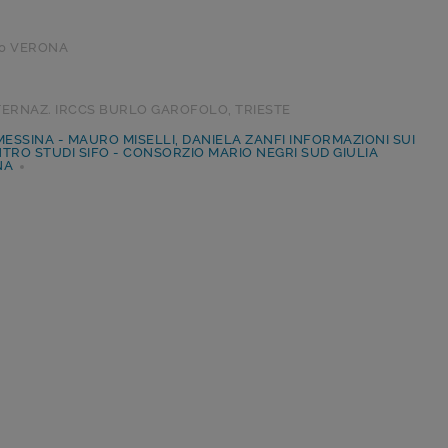
20 VERONA
INTERNAZ. IRCCS BURLO GAROFOLO, TRIESTE
 MESSINA - MAURO MISELLI, DANIELA ZANFI INFORMAZIONI SUI
NTRO STUDI SIFO - CONSORZIO MARIO NEGRI SUD GIULIA
NA