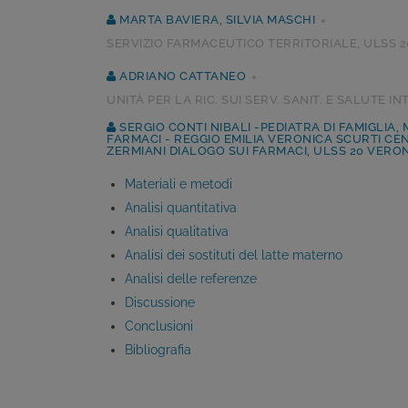
MARTA BAVIERA, SILVIA MASCHI
SERVIZIO FARMACEUTICO TERRITORIALE, ULSS 
ADRIANO CATTANEO
UNITÀ PER LA RIC. SUI SERV. SANIT. E SALUTE 
SERGIO CONTI NIBALI -PEDIATRA DI FAMIGLIA,
FARMACI - REGGIO EMILIA VERONICA SCURTI CE
ZERMIANI DIALOGO SUI FARMACI, ULSS 20 VERO
Materiali e metodi
Analisi quantitativa
Analisi qualitativa
Analisi dei sostituti del latte materno
Analisi delle referenze
Discussione
Conclusioni
Bibliografia