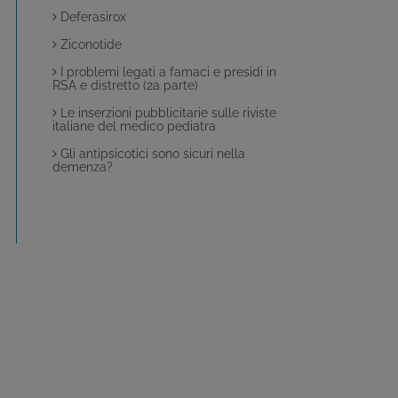
Deferasirox
Ziconotide
I problemi legati a famaci e presidi in
RSA e distretto (2a parte)
Le inserzioni pubblicitarie sulle riviste
italiane del medico pediatra
Gli antipsicotici sono sicuri nella
demenza?