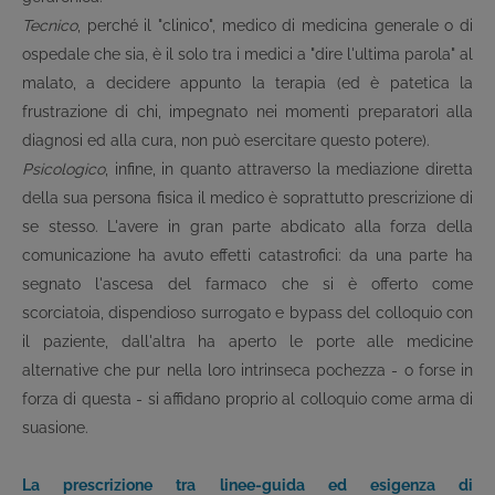
Tecnico
, perché il "clinico", medico di medicina generale o di
ospedale che sia, è il solo tra i medici a "dire l'ultima parola" al
malato, a decidere appunto la terapia (ed è patetica la
frustrazione di chi, impegnato nei momenti preparatori alla
diagnosi ed alla cura, non può esercitare questo potere).
Psicologico
, infine, in quanto attraverso la mediazione diretta
della sua persona fisica il medico è soprattutto prescrizione di
se stesso. L'avere in gran parte abdicato alla forza della
comunicazione ha avuto effetti catastrofici: da una parte ha
segnato l'ascesa del farmaco che si è offerto come
scorciatoia, dispendioso surrogato e bypass del colloquio con
il paziente, dall'altra ha aperto le porte alle medicine
alternative che pur nella loro intrinseca pochezza - o forse in
forza di questa - si affidano proprio al colloquio come arma di
suasione.
La prescrizione tra linee-guida ed esigenza di