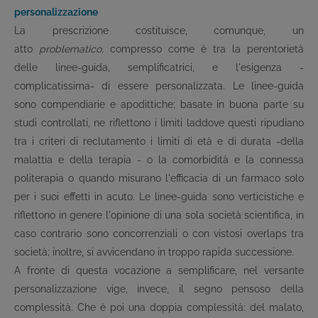
personalizzazione
La prescrizione costituisce, comunque, un
atto
problematico,
compresso come è tra la perentorietà
delle linee-guida, semplificatrici, e l'esigenza -
complicatissima- di essere personalizzata. Le linee-guida
sono compendiarie e apodittiche; basate in buona parte su
studi controllati, ne riflettono i limiti laddove questi ripudiano
tra i criteri di reclutamento i limiti di età e di durata -della
malattia e della terapia - o la comorbidità e la connessa
politerapia o quando misurano l'efficacia di un farmaco solo
per i suoi effetti in acuto. Le linee-guida sono verticistiche e
riflettono in genere l'opinione di una sola società scientifica, in
caso contrario sono concorrenziali o con vistosi overlaps tra
società; inoltre, si avvicendano in troppo rapida successione.
A fronte di questa vocazione a semplificare, nel versante
personalizzazione vige, invece, il segno pensoso della
complessità. Che è poi una doppia complessità: del malato,