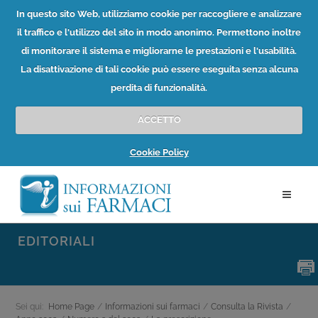
In questo sito Web, utilizziamo cookie per raccogliere e analizzare
il traffico e l'utilizzo del sito in modo anonimo. Permettono inoltre
di monitorare il sistema e migliorarne le prestazioni e l'usabilità.
La disattivazione di tali cookie può essere eseguita senza alcuna
perdita di funzionalità.
ACCETTO
Cookie Policy
EDITORIALI
Sei qui:
Home Page
/
Informazioni sui farmaci
/
Consulta la Rivista
/