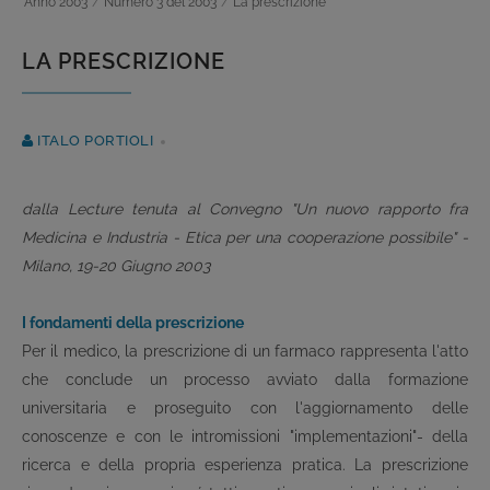
Anno 2003
/
Numero 3 del 2003
/
La prescrizione
LA PRESCRIZIONE
ITALO PORTIOLI
dalla Lecture tenuta al Convegno "Un nuovo rapporto fra
Medicina e Industria - Etica per una cooperazione possibile" -
Milano, 19-20 Giugno 2003
I fondamenti della prescrizione
Per il medico, la prescrizione di un farmaco rappresenta l'atto
che conclude un processo avviato dalla formazione
universitaria e proseguito con l'aggiornamento delle
conoscenze e con le intromissioni ­"implementazioni"- della
ricerca e della propria esperienza pratica. La prescrizione