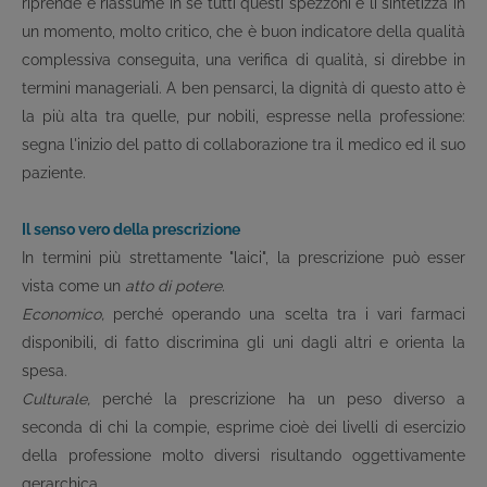
riprende e riassume in sé tutti questi spezzoni e li sintetizza in
un momento, molto critico, che è buon indicatore della qualità
complessiva conseguita, una verifica di qualità, si direbbe in
termini manageriali. A ben pensarci, la dignità di questo atto è
la più alta tra quelle, pur nobili, espresse nella professione:
segna l'inizio del patto di collaborazione tra il medico ed il suo
paziente.
Il senso vero della prescrizione
In termini più strettamente "laici", la prescrizione può esser
vista come un
atto di potere.
Economico,
perché operando una scelta tra i vari farmaci
disponibili, di fatto discrimina gli uni dagli altri e orienta la
spesa.
Culturale,
perché la prescrizione ha un peso diverso a
seconda di chi la compie, esprime cioè dei livelli di esercizio
della professione molto diversi risultando oggettivamente
gerarchica.