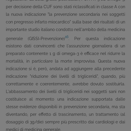
per decisione della CUF sono stati riclassificati in classe A con
la nuova indicazione "la prevenzione secondaria nei soggetti
con pregresso infarto miocardico" sulla base dei risultati di un
importante studio italiano condotto nell'ambito della medicina
16
generale (GISSI-Prevenzione)
. Per questa indicazione
esistono dati convincenti che l'assunzione giornaliera di un
preparato contenente 1 g di omega-3 è efficace nel ridurre la
mortalità, in particolare la morte improvvisa. Questa nuova
indicazione si è, però, andata ad aggiungere alla precedente
indicazione "riduzione dei livelli di trigliceridi", quando, più
correttamente e coerentemente, avrebbe dovuto sostituirla.
L'abbassamento dei livelli di trigliceridi nei soggetti sani non
costituisce al momento una indicazione supportata dalle
stesse evidenze disponibili in prevenzione secondaria, ma sta
diventando, per effetto di trascinamento, un trattamento (al
dosaggio di 3g/die) sempre più prescritto dai cardiologi e dai
medici di medicina generale.