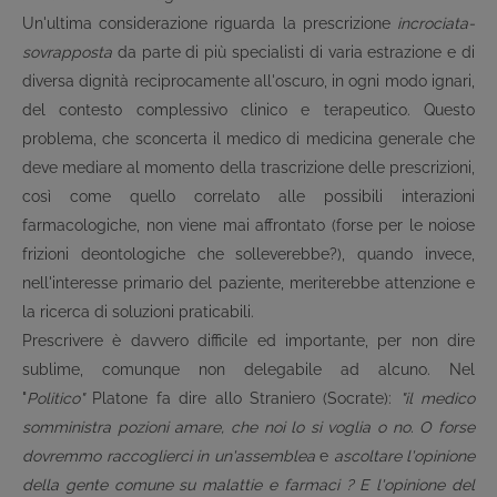
Un'ultima considerazione riguarda la prescrizione
incrociata-
sovrapposta
da parte di più specialisti di varia estrazione e di
diversa dignità reciprocamente all'oscuro, in ogni modo ignari,
del contesto complessivo clinico e terapeutico. Questo
problema, che sconcerta il medico di medicina generale che
deve mediare al momento della trascrizione delle prescrizioni,
così come quello correlato alle possibili interazioni
farmacologiche, non viene mai affrontato (forse per le noiose
frizioni deontologiche che solleverebbe?), quando invece,
nell'interesse primario del paziente, meriterebbe attenzione e
la ricerca di soluzioni praticabili.
Prescrivere è davvero difficile ed importante, per non dire
sublime, comunque non delegabile ad alcuno. Nel
"
Politico"
Platone fa dire allo Straniero (Socrate):
"il medico
somministra pozioni amare, che noi lo si voglia o no. O forse
dovremmo raccoglierci in un'assemblea
e
ascoltare l'opinione
della gente comune su malattie e farmaci ? E l'opinione del