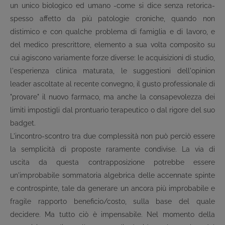
un unico biologico ed umano -come si dice senza retorica-
spesso affetto da più patologie croniche, quando non
distimico e con qualche problema di famiglia e di lavoro, e
del medico prescrittore, elemento a sua volta composito su
cui agiscono variamente forze diverse: le acquisizioni di studio,
l'esperienza clinica maturata, le suggestioni dell'opinion
leader ascoltate al recente convegno, il gusto professionale di
"provare" il nuovo farmaco, ma anche la consapevolezza dei
limiti impostigli dal prontuario terapeutico o dal rigore del suo
badget.
L'incontro-scontro tra due complessità non può perciò essere
la semplicità di proposte raramente condivise. La via di
uscita da questa contrapposizione potrebbe essere
un'improbabile sommatoria algebrica delle accennate spinte
e controspinte, tale da generare un ancora più improbabile e
fragile rapporto beneficio/costo, sulla base del quale
decidere. Ma tutto ciò è impensabile. Nel momento della