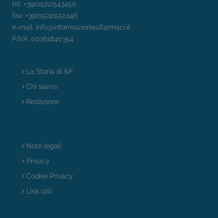
tel: +39(0522)543450
fax: +39(0522)550146
e-mail:
info@informazionisuifarmaci.it
P.IVA. 00761840354
La Storia di IsF
Chi siamo
Redazione
Note legali
Privacy
Cookie Privacy
Link utili