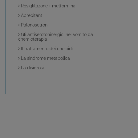
Rosiglitazone + metformina
Aprepitant
Palonosetron
Gli antiserotoninergici nel vomito da
chemioterapia
Il trattamento dei cheloidi
La sindrome metabolica
La disidrosi