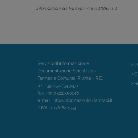
Informazioni sui Farmaci, Anno 2006, n. 2
Servizio di Informazione e
La
Documentazione Scientifica -
Ch
Farmacie Comunali Riunite - R.E.
Re
tel: +39(0522)543450
fax: +39(0522)550146
e-mail:
info@informazionisuifarmaci.it
P.IVA. 00761840354