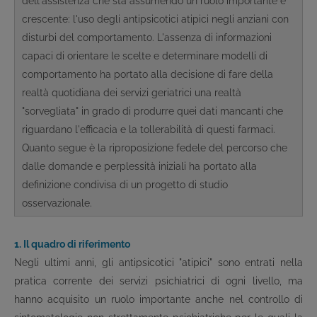
dell'assistenza che sta assumendo un ruolo importante e
crescente: l'uso degli antipsicotici atipici negli anziani con
disturbi del comportamento. L'assenza di informazioni
capaci di orientare le scelte e determinare modelli di
comportamento ha portato alla decisione di fare della
realtà quotidiana dei servizi geriatrici una realtà
"sorvegliata" in grado di produrre quei dati mancanti che
riguardano l'efficacia e la tollerabilità di questi farmaci.
Quanto segue è la riproposizione fedele del percorso che
dalle domande e perplessità iniziali ha portato alla
definizione condivisa di un progetto di studio
osservazionale.
1. Il quadro di riferimento
Negli ultimi anni, gli antipsicotici "atipici" sono entrati nella
pratica corrente dei servizi psichiatrici di ogni livello, ma
hanno acquisito un ruolo importante anche nel controllo di