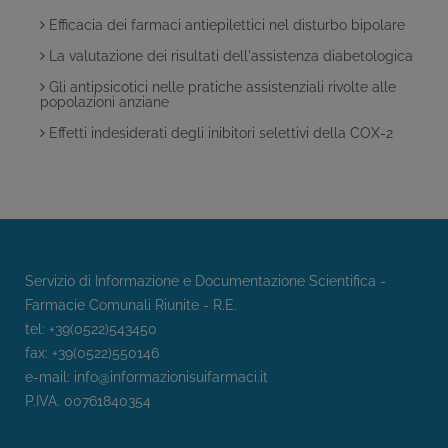
Efficacia dei farmaci antiepilettici nel disturbo bipolare
La valutazione dei risultati dell'assistenza diabetologica
Gli antipsicotici nelle pratiche assistenziali rivolte alle
popolazioni anziane
Effetti indesiderati degli inibitori selettivi della COX-2
Servizio di Informazione e Documentazione Scientifica -
Farmacie Comunali Riunite - R.E.
tel: +39(0522)543450
fax: +39(0522)550146
e-mail:
info@informazionisuifarmaci.it
P.IVA. 00761840354