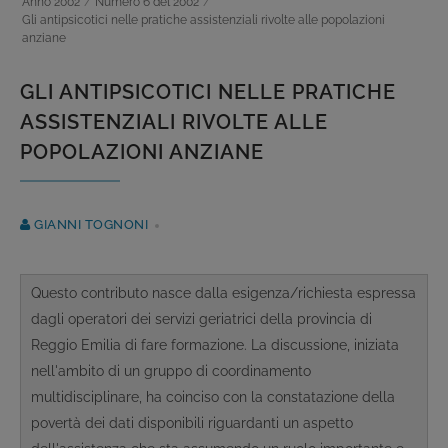
Anno 2002
/
Numero 6 del 2002
/
Gli antipsicotici nelle pratiche assistenziali rivolte alle popolazioni
anziane
GLI ANTIPSICOTICI NELLE PRATICHE
ASSISTENZIALI RIVOLTE ALLE
POPOLAZIONI ANZIANE
GIANNI TOGNONI
Questo contributo nasce dalla esigenza/richiesta espressa
dagli operatori dei servizi geriatrici della provincia di
Reggio Emilia di fare formazione. La discussione, iniziata
nell'ambito di un gruppo di coordinamento
multidisciplinare, ha coinciso con la constatazione della
povertà dei dati disponibili riguardanti un aspetto