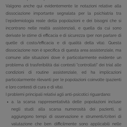
Valgono anche qui evidentemente le notazioni relative alla
dissociazione importante segnalata per la psichiatria tra
l'epidemiologia reale della popolazioni e dei bisogni che si
incontrano nelle realtà assistenziali, e quella da cui sono
derivate le stime di efficacia e di sicurezza (per non parlare di
quelle di costo/efficacia e di qualità della vita). Questa
dissociazione non è specifica di questa area assistenziale, ma
comune alle situazioni dove è particolarmente evidente un
problema di trasferibilità dai contesti "controllati" dei trial alle
condizioni di routine assistenziale, ed ha implicazioni
particolarmente rilevanti per le popolazioni coinvolte (pazienti
e loro contesti di cura e di vita).
I problemi principali relativi agli anti-psicotici riguardano:
a. la scarsa rappresentatività delle popolazioni incluse
negli studi: alla scarsa numerosità dei pazienti, si
aggiungono tempi di osservazione e strumenti/criteri di
valutazione che ben difficilmente sono applicabili nelle