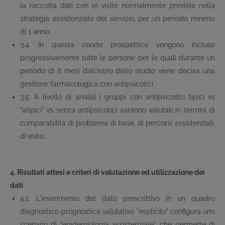
la raccolta dati con le visite normalmente previste nella
strategia assistenziale del servizio, per un periodo minimo
di 1 anno.
3.4. In questa coorte prospettica vengono incluse
progressivamente tutte le persone per le quali durante un
periodo di 6 mesi dall'inizio dello studio viene decisa una
gestione farmacologica con antipsicotici.
3.5. A livello di analisi i gruppi con antipsicotici tipici vs
"atipici" vs senza antipsicotici saranno valutati in termini di
comparabilità di problema di base, di percorsi assistenziali,
di esito.
4. Risultati attesi e criteri di valutazione ed utilizzazione dei
dati
4.1. L'inserimento del dato prescrittivo in un quadro
diagnostico-prognostico valutativo "esplicito" configura uno
scenario di "epidemiologia assistenziale", che permette di