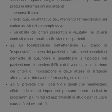
produrre informazioni riguardanti:
- percorsi di cura;
- ruolo quali-quantitativo dell'intervento farmacologico sul
carico assistenziale complessivo;
- variabilità dei criteri prescrittivi e valutativi nei diversi
contesti e suo impatto sulle storie dei pazienti.
4.2. La focalizzazione dell'attenzione sul grado di
"responsività" o meno dei pazienti ai trattamenti neurolettici
permette di qualificare e quantificare la tipologia dei
pazienti non-responders (NR), e di favorire la esplicitazione
dei criteri di impostazione e delle attese di strategie
alternative di intervento (farmacologico o meno).
4.3. Si prevede che i casi NR e quelli che manifestano
effetti indesiderati importanti possano essere inclusi in
programmi più mirati ed approfonditi di studio per valutare
causalità ed evitabilità.