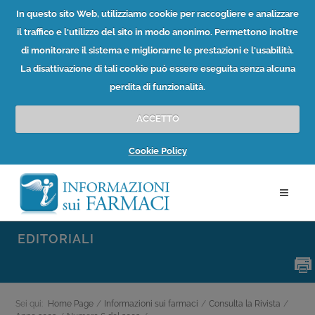
In questo sito Web, utilizziamo cookie per raccogliere e analizzare
il traffico e l'utilizzo del sito in modo anonimo. Permettono inoltre
di monitorare il sistema e migliorarne le prestazioni e l'usabilità.
La disattivazione di tali cookie può essere eseguita senza alcuna
perdita di funzionalità.
ACCETTO
Cookie Policy
EDITORIALI
Sei qui:
Home Page
/
Informazioni sui farmaci
/
Consulta la Rivista
/