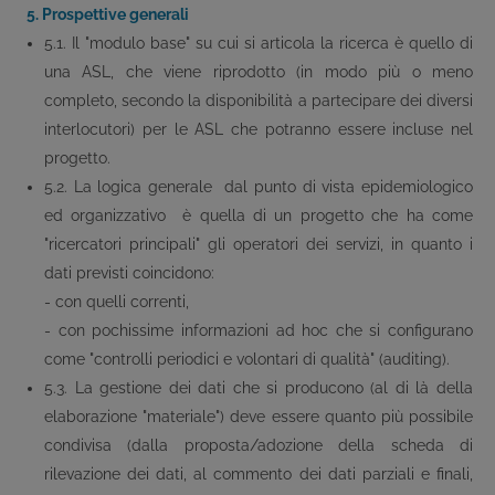
5. Prospettive generali
5.1. Il "modulo base" su cui si articola la ricerca è quello di
una ASL, che viene riprodotto (in modo più o meno
completo, secondo la disponibilità a partecipare dei diversi
interlocutori) per le ASL che potranno essere incluse nel
progetto.
5.2. La logica generale ­ dal punto di vista epidemiologico
ed organizzativo ­ è quella di un progetto che ha come
"ricercatori principali" gli operatori dei servizi, in quanto i
dati previsti coincidono:
- con quelli correnti,
- con pochissime informazioni ad hoc che si configurano
come "controlli periodici e volontari di qualità" (auditing).
5.3. La gestione dei dati che si producono (al di là della
elaborazione "materiale") deve essere quanto più possibile
condivisa (dalla proposta/adozione della scheda di
rilevazione dei dati, al commento dei dati parziali e finali,