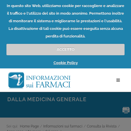
In questo sito Web, utilizziamo cookie per raccogliere e analizzare
il traffico e l'utilizzo del sito in modo anonimo. Permettono inoltre
di monitorare il sistema e migliorarne le prestazioni e l'usabilità.
La disattivazione di tali cookie può essere eseguita senza alcuna
perdita di funzionalità.
ACCETTO
Cookie Policy
DALLA MEDICINA GENERALE
Sei qui:
Home Page
/
Informazioni sui farmaci
/
Consulta la Rivista
/