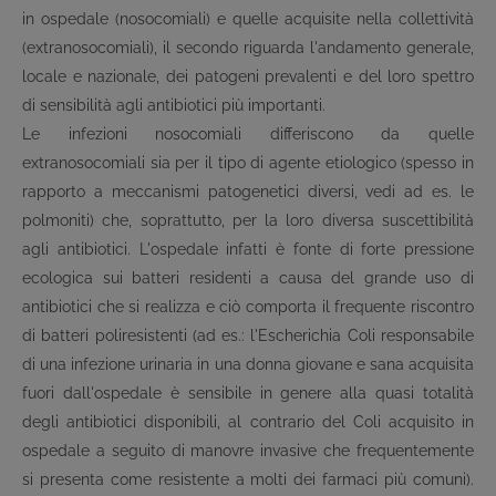
in ospedale (nosocomiali) e quelle acquisite nella collettività
(extranosocomiali), il secondo riguarda l'andamento generale,
locale e nazionale, dei patogeni prevalenti e del loro spettro
di sensibilità agli antibiotici più importanti.
Le infezioni nosocomiali differiscono da quelle
extranosocomiali sia per il tipo di agente etiologico (spesso in
rapporto a meccanismi patogenetici diversi, vedi ad es. le
polmoniti) che, soprattutto, per la loro diversa suscettibilità
agli antibiotici. L'ospedale infatti è fonte di forte pressione
ecologica sui batteri residenti a causa del grande uso di
antibiotici che si realizza e ciò comporta il frequente riscontro
di batteri poliresistenti (ad es.: l'Escherichia Coli responsabile
di una infezione urinaria in una donna giovane e sana acquisita
fuori dall'ospedale è sensibile in genere alla quasi totalità
degli antibiotici disponibili, al contrario del Coli acquisito in
ospedale a seguito di manovre invasive che frequentemente
si presenta come resistente a molti dei farmaci più comuni).