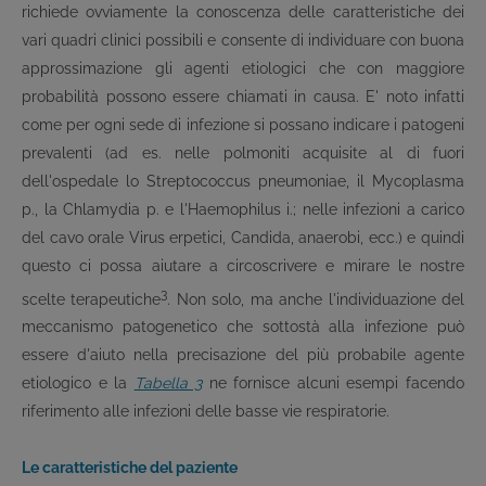
richiede ovviamente la conoscenza delle caratteristiche dei
vari quadri clinici possibili e consente di individuare con buona
approssimazione gli agenti etiologici che con maggiore
probabilità possono essere chiamati in causa. E' noto infatti
come per ogni sede di infezione si possano indicare i patogeni
prevalenti (ad es. nelle polmoniti acquisite al di fuori
dell'ospedale lo Streptococcus pneumoniae, il Mycoplasma
p., la Chlamydia p. e l'Haemophilus i.; nelle infezioni a carico
del cavo orale Virus erpetici, Candida, anaerobi, ecc.) e quindi
questo ci possa aiutare a circoscrivere e mirare le nostre
3
scelte terapeutiche
. Non solo, ma anche l'individuazione del
meccanismo patogenetico che sottostà alla infezione può
essere d'aiuto nella precisazione del più probabile agente
etiologico e la
Tabella 3
ne fornisce alcuni esempi facendo
riferimento alle infezioni delle basse vie respiratorie.
Le caratteristiche del paziente