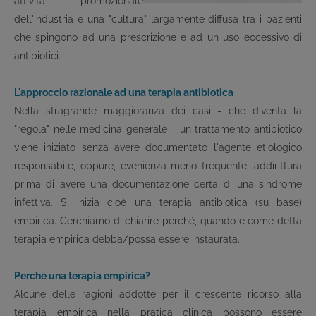
attività promozionale
dell'industria e una "cultura" largamente diffusa tra i pazienti
che spingono ad una prescrizione e ad un uso eccessivo di
antibiotici.
L'approccio razionale ad una terapia antibiotica
Nella stragrande maggioranza dei casi - che diventa la
"regola" nelle medicina generale - un trattamento antibiotico
viene iniziato senza avere documentato l'agente etiologico
responsabile, oppure, evenienza meno frequente, addirittura
prima di avere una documentazione certa di una sindrome
infettiva. Si inizia cioè una terapia antibiotica (su base)
empirica. Cerchiamo di chiarire perché, quando e come detta
terapia empirica debba/possa essere instaurata.
Perché una terapia empirica?
Alcune delle ragioni addotte per il crescente ricorso alla
terapia empirica nella pratica clinica possono essere