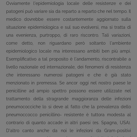
Ovviamente l'epidemiologia locale delle resistenze e dei
patogeni può variare sia da reparto a reparto che nel tempo. Il
medico dovrebbe essere costantemente aggiornato sulla
situazione epidemiologica e sul suo evolversi, ma si tratta di
una evenienza, purtroppo, di raro riscontro. Tali variazioni,
come detto, non riguardano però soltanto l'ambiente
epidemiologico locale ma interessano ambiti ben più ampi.
Esemplificativo a tal proposito è l'andamento, riscontrabile a
livello nazionale ed internazionale, dei fenomeni di resistenza
che interessano numerosi patogeni e che è già stato
menzionato in premessa. Se ancor oggi nel nostro paese le
penicilline ad ampio spettro possono essere utilizzate nel
trattamento della stragrande maggioranza delle infezioni
pneumococciche lo si deve al fatto che la prevalenza dello
pneumoccocco penicillino- resistente è tuttora modesta al
contrario di quanto accade in altri paesi (es. Spagna, USA).
D'altro canto anche da noi le infezioni da Gram-positivi