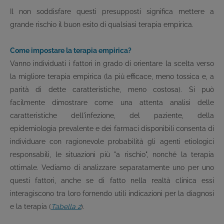
Il non soddisfare questi presupposti significa mettere a
grande rischio il buon esito di qualsiasi terapia empirica.
Come impostare la terapia empirica?
Vanno individuati i fattori in grado di orientare la scelta verso
la migliore terapia empirica (la più efficace, meno tossica e, a
parità di dette caratteristiche, meno costosa). Si può
facilmente dimostrare come una attenta analisi delle
caratteristiche dell'infezione, del paziente, della
epidemiologia prevalente e dei farmaci disponibili consenta di
individuare con ragionevole probabilità gli agenti etiologici
responsabili, le situazioni più "a rischio", nonché la terapia
ottimale. Vediamo di analizzare separatamente uno per uno
questi fattori, anche se di fatto nella realtà clinica essi
interagiscono tra loro fornendo utili indicazioni per la diagnosi
e la terapia (
Tabella 2
).