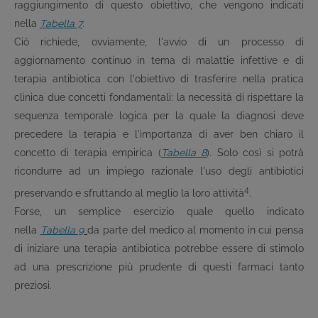
raggiungimento di questo obiettivo, che vengono indicati
nella
Tabella 7
.
Ciò richiede, ovviamente, l'avvio di un processo di
aggiornamento continuo in tema di malattie infettive e di
terapia antibiotica con l'obiettivo di trasferire nella pratica
clinica due concetti fondamentali: la necessità di rispettare la
sequenza temporale logica per la quale la diagnosi deve
precedere la terapia e l'importanza di aver ben chiaro il
concetto di terapia empirica (
Tabella 8
). Solo così si potrà
ricondurre ad un impiego razionale l'uso degli antibiotici
4
preservando e sfruttando al meglio la loro attività
.
Forse, un semplice esercizio quale quello indicato
nella
Tabella 9
da parte del medico al momento in cui pensa
di iniziare una terapia antibiotica potrebbe essere di stimolo
ad una prescrizione più prudente di questi farmaci tanto
preziosi.