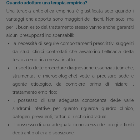
Quando adottare una terapia empirica?
Una terapia antibiotica empirica è giustificata solo quando i
vantaggi che apporta sono maggiori dei rischi. Non solo, ma
per il buon esito del trattamento stesso vanno anche garantiti
alcuni presupposti indispensabili:
la necessità di seguire comportamenti prescrittivi suggeriti
da studi clinici controllati che avvalorino l'efficacia della
terapia empirica messa in atto;
il rispetto delle procedure diagnostiche essenziali (cliniche,
strumentali e microbiologiche) volte a precisare sede e
agente etiologico, da compiere prima di iniziare il
trattamento empirico;
il possesso di una adeguata conoscenza delle varie
sindromi infettive per quanto riguarda quadro clinico,
patogeni prevalenti, fattori di rischio individuali;
il possesso di una adeguata conoscenza dei pregi e limiti
degli antibiotici a disposizione.