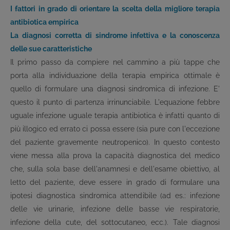
I fattori in grado di orientare la scelta della migliore terapia
antibiotica empirica
La diagnosi corretta di sindrome infettiva e la conoscenza
delle sue caratteristiche
Il primo passo da compiere nel cammino a più tappe che
porta alla individuazione della terapia empirica ottimale è
quello di formulare una diagnosi sindromica di infezione. E'
questo il punto di partenza irrinunciabile. L'equazione febbre
uguale infezione uguale terapia antibiotica è infatti quanto di
più illogico ed errato ci possa essere (sia pure con l'eccezione
del paziente gravemente neutropenico). In questo contesto
viene messa alla prova la capacità diagnostica del medico
che, sulla sola base dell'anamnesi e dell'esame obiettivo, al
letto del paziente, deve essere in grado di formulare una
ipotesi diagnostica sindromica attendibile (ad es.: infezione
delle vie urinarie, infezione delle basse vie respiratorie,
infezione della cute, del sottocutaneo, ecc.). Tale diagnosi