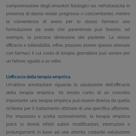
compromissione degli emuntori fisiologici (es. nefrotossicità in
presenza di danno renale pregresso o concomitante), mentre
la convenienza di avere per lo stesso farmaco una
formulazione sia orale che parenterale può favorire, ad
esempio, la precoce dimissione del paziente. La stessa
efficacia e tollerabilità, infine, possono essere spesso ottenute
con farmaci il cui costo di terapia giornaliera può variare per
un fattore uguale a 10 volte.
L'efficacia della terapia empirica
Un'ultima annotazione riguarda la valutazione dell'efficacia
della terapia empirica. Va tenuto conto di un concetto
importante: una terapia empirica può essere diversa da quella
richiesta per il trattamento ottimale di una specifica affezione.
Pur impostata e scelta razionalmente, la terapia empirica
potrà (o dovrà) infatti subire modificazioni, interruzioni o
prolungamenti in base ad una attenta, costante valutazione