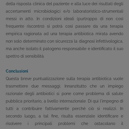
della risposta clinica del paziente e alla luce dei risultati degli
accertamenti microbiologici e/o laboratoristico-strumentali
messi in atto. In condizioni ideali (purtroppo di non così
frequente riscontro) si potrà così passare da una terapia
empirica ragionata ad una terapia antibiotica mirata avendo
non solo determinato con sicurezza la diagnosi infettivologica,
ma anche isolato il patogeno responsabile e identificato il suo
spettro di sensibilità.
Conclusioni
Questa breve puntualizzazione sulla terapia antibiotica vuole
trasmettere due messaggi. Innanzitutto che un impiego
razionale degli antibiotici si pone come problema di salute
pubblica prioritario, a livello internazionale. Di qui l'impegno di
tutti a contribuire fattivamente perché ciò si realizzi. In
secondo luogo, a tal fine, risulta essenziale identificare e
risolvere i principali problemi che ostacolano il