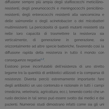
diffusione sempre più ampia degli stafilococchi meticillino-
resistenti, degli pneumococchi e meningococchi penicillino-
resistenti, degli enterococchi resistenti alla vancomicina e
delle salmonelle o degli acinetobacter o dei micobatteri
multiresistenti. La pericolosità di questi mutanti resistenti sta
nelle loro capacità di trasmettere la resistenza sia
verticalmente, di generazione in generazione, sia
orizzontalmente ad altre specie batteriche, favorendo così la
diffusione rapida della resistenza in tutto il mondo con
1,2
conseguenze negative
.
Esistono prove inconfutabili dell'esistenza di uno stretto
legame tra la quantità di antibiotici utilizzati e la comparsa di
resistenze. Diventa perciò estremamente importante fare
degli antibiotici un uso contenuto e razionale in tutti i campi
(medicina, veterinaria, agricoltura, ecc.), tenendo conto che un
ruolo decisivo in tal senso può essere svolto dai medici e dai
pazienti. Numerosi studi dimostrano infatti come sia gli uni