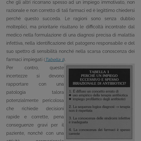
che gli altri ricorrano spesso ad un impiego immotivato, non
razionale e non corretto di tali farmaci ed è legittimo chiedersi
perché questo succeda. Le ragioni sono senza dubbio
molteplici, ma prioritarie risultano le difficoltà incontrate dal
medico nella formulazione di una diagnosi precisa di malattia
infettiva, nella identificazione del patogeno responsabile e del
suo spettro di sensibilità nonché nella scarsa conoscenza dei
farmaci impiegati (
Tabella 1
).
Per contro, queste
incertezze si devono
rapportare con una
patologia talora
potenzialmente pericolosa
che richiede decisioni
rapide e corrette, pena
conseguenze gravi per il
paziente, nonché con una