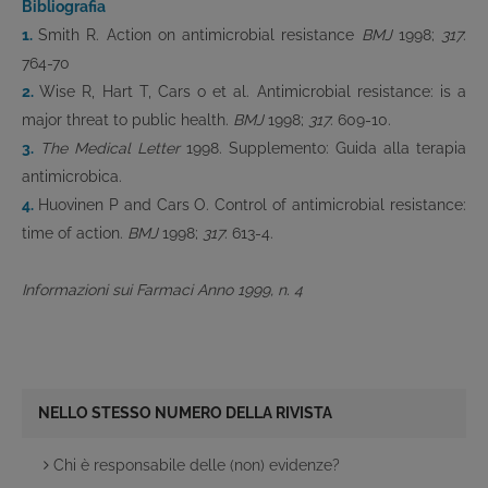
Bibliografia
1.
Smith R. Action on antimicrobial resistance
BMJ
1998;
317
:
764-70
2.
Wise R, Hart T, Cars o et al. Antimicrobial resistance: is a
major threat to public health.
BMJ
1998;
317
: 609-10.
3.
The Medical Letter
1998. Supplemento: Guida alla terapia
antimicrobica.
4.
Huovinen P and Cars O. Control of antimicrobial resistance:
time of action.
BMJ
1998;
317
: 613-4.
Informazioni sui Farmaci Anno 1999, n. 4
NELLO STESSO NUMERO DELLA RIVISTA
Chi è responsabile delle (non) evidenze?