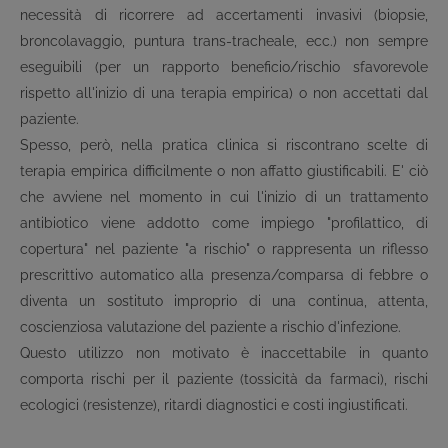
necessità di ricorrere ad accertamenti invasivi (biopsie,
broncolavaggio, puntura trans-tracheale, ecc.) non sempre
eseguibili (per un rapporto beneficio/rischio sfavorevole
rispetto all'inizio di una terapia empirica) o non accettati dal
paziente.
Spesso, però, nella pratica clinica si riscontrano scelte di
terapia empirica difficilmente o non affatto giustificabili. E' ciò
che avviene nel momento in cui l'inizio di un trattamento
antibiotico viene addotto come impiego "profilattico, di
copertura" nel paziente "a rischio" o rappresenta un riflesso
prescrittivo automatico alla presenza/comparsa di febbre o
diventa un sostituto improprio di una continua, attenta,
coscienziosa valutazione del paziente a rischio d'infezione.
Questo utilizzo non motivato è inaccettabile in quanto
comporta rischi per il paziente (tossicità da farmaci), rischi
ecologici (resistenze), ritardi diagnostici e costi ingiustificati.