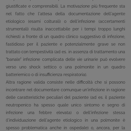
giustificate e comprensibili. La motivazione più frequente sta
nel fatto che l'attesa della documentazione dell'agente
etiologico (esami colturali) o dell'infezione (accertamenti
strumentali) risulta inaccettabile per i tempi troppo lunghi
richiesti a fronte di un quadro clinico suggestivo di infezione,
fastidioso per il paziente e potenzialmente grave se non
trattato con tempestività (ad es. in assenza di trattamento una
"banale" infezione complicata delle vie urinarie può evolvere
verso uno shock settico o una polmonite in un quadro
batteriemico o di insufficienza respiratoria).
Altra ragione valida consiste nelle difficoltà che si possono
incontrare nel documentare comunque un'infezione in ragione
delle caratteristiche peculiari del paziente (ad es. il paziente
neutropenico ha spesso quale unico sintomo e segno di
infezione una febbre elevata) o dell'infezione stessa
(l'individuazione dell'agente etiologico in una polmonite è
spesso problematica anche in ospedale) o, ancora, per la