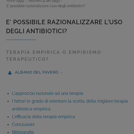
Anno 1999
/
Numero 4 del 1999
/
E' possibile razionalizzare l'uso degli antibiotici?
E' POSSIBILE RAZIONALIZZARE L'USO
DEGLI ANTIBIOTICI?
TERAPIA EMPIRICA O EMPIRISMO
TERAPEUTICO?
ALBANO DEL FAVERO
L'approccio razionale ad una terapia
I fattori in grado di orientare la scelta della migliore terapia
antibiotica empirica
L'efficacia della terapia empirica
Conclusioni
Bibliografia