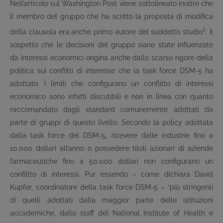
Nell’articolo sul Washington Post viene sottolineato inoltre che
il membro del gruppo che ha scritto la proposta di modifica
2
della clausola era anche primo autore del suddetto studio
. Il
sospetto che le decisioni del gruppo siano state influenzate
da interessi economici origina anche dallo scarso rigore della
politica sui conflitti di interesse che la task force DSM-5 ha
adottato. I limiti che configurano un conflitto di interessi
economico sono infatti discutibili e non in linea con quanto
raccomandato dagli standard comunemente adottati da
parte di gruppi di questo livello. Secondo la policy adottata
dalla task force del DSM-5, ricevere dalle industrie fino a
10.000 dollari all’anno o possedere titoli azionari di aziende
farmaceutiche fino a 50.000 dollari non configurano un
conflitto di interessi. Pur essendo – come dichiara David
Kupfer, coordinatore della task force DSM-5 – “più stringenti
di quelli adottati dalla maggior parte delle istituzioni
accademiche, dallo staff del National Institute of Health e