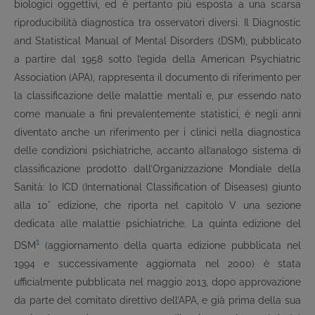
biologici oggettivi, ed è pertanto più esposta a una scarsa
riproducibilità diagnostica tra osservatori diversi. Il Diagnostic
and Statistical Manual of Mental Disorders (DSM), pubblicato
a partire dal 1958 sotto l’egida della American Psychiatric
Association (APA), rappresenta il documento di riferimento per
la classificazione delle malattie mentali e, pur essendo nato
come manuale a fini prevalentemente statistici, è negli anni
diventato anche un riferimento per i clinici nella diagnostica
delle condizioni psichiatriche, accanto all’analogo sistema di
classificazione prodotto dall’Organizzazione Mondiale della
Sanità: lo ICD (International Classification of Diseases) giunto
alla 10° edizione, che riporta nel capitolo V una sezione
dedicata alle malattie psichiatriche. La quinta edizione del
1
DSM
(aggiornamento della quarta edizione pubblicata nel
1994 e successivamente aggiornata nel 2000) è stata
ufficialmente pubblicata nel maggio 2013, dopo approvazione
da parte del comitato direttivo dell’APA, e già prima della sua