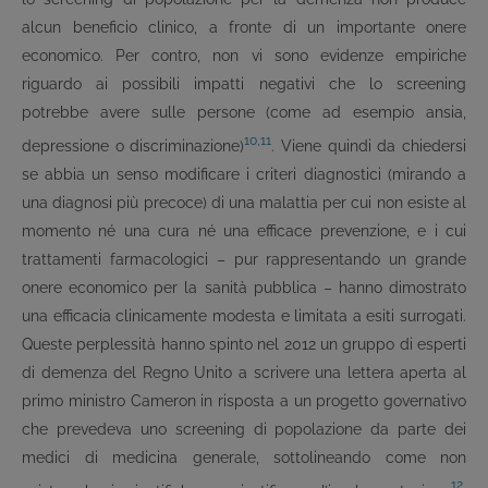
alcun beneficio clinico, a fronte di un importante onere
economico. Per contro, non vi sono evidenze empiriche
riguardo ai possibili impatti negativi che lo screening
potrebbe avere sulle persone (come ad esempio ansia,
10,11
depressione o discriminazione)
. Viene quindi da chiedersi
se abbia un senso modificare i criteri diagnostici (mirando a
una diagnosi più precoce) di una malattia per cui non esiste al
momento né una cura né una efficace prevenzione, e i cui
trattamenti farmacologici – pur rappresentando un grande
onere economico per la sanità pubblica – hanno dimostrato
una efficacia clinicamente modesta e limitata a esiti surrogati.
Queste perplessità hanno spinto nel 2012 un gruppo di esperti
di demenza del Regno Unito a scrivere una lettera aperta al
primo ministro Cameron in risposta a un progetto governativo
che prevedeva uno screening di popolazione da parte dei
medici di medicina generale, sottolineando come non
12