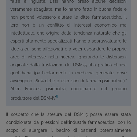
false e ingiuste. Essi hanno preso alcune decisioni
veramente sbagliate, ma lo hanno fatto in buona fede e
non perché volessero aiutare le ditte farmaceutiche. Il
loro non è un conflitto di interessi economico ma
intellettuale, che origina dalla tendenza naturale che gli
esperti altamente specializzati hanno a sopravvalutare le
idee a cui sono affezionati e a voler espandere le proprie
aree di interesse nella ricerca, ignorando le distorsioni
originate dalla traslazione del DSM-5 alla pratica clinica
quotidiana (particolarmente in medicina generale, dove
avvengono l’80% delle prescrizioni di farmaci psichiatrici).”
Allen Frances, psichiatra, coordinatore del gruppo
8
produttore del DSM-IV
Il sospetto che la stesura del DSM-5 possa essere stata
condizionata da pressioni dell’industria farmaceutica, con lo
scopo di allargare il bacino di pazienti potenzialmente