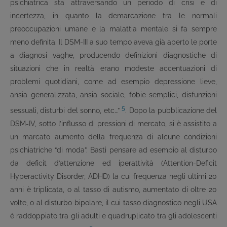
psichiatrica sta attraversando un periodo di crisi e di
incertezza, in quanto la demarcazione tra le normali
preoccupazioni umane e la malattia mentale si fa sempre
meno definita. Il DSM-III a suo tempo aveva già aperto le porte
a diagnosi vaghe, producendo definizioni diagnostiche di
situazioni che in realtà erano modeste accentuazioni di
problemi quotidiani, come ad esempio depressione lieve,
ansia generalizzata, ansia sociale, fobie semplici, disfunzioni
5
sessuali, disturbi del sonno, etc…”
. Dopo la pubblicazione del
DSM-IV, sotto l’influsso di pressioni di mercato, si è assistito a
un marcato aumento della frequenza di alcune condizioni
psichiatriche “di moda”. Basti pensare ad esempio al disturbo
da deficit d’attenzione ed iperattività (Attention-Deficit
Hyperactivity Disorder, ADHD) la cui frequenza negli ultimi 20
anni è triplicata, o al tasso di autismo, aumentato di oltre 20
volte, o al disturbo bipolare, il cui tasso diagnostico negli USA
è raddoppiato tra gli adulti e quadruplicato tra gli adolescenti