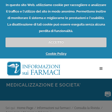
In questo sito Web, utilizziamo cookie per raccogliere e analizzare
il traffico e l'utilizzo del sito in modo anonimo. Permettono inoltre
di monitorare il sistema e migliorarne le prestazioni e l'usabilità.
La disattivazione di tali cookie può essere eseguita senza alcuna
perdita di funzionalità.
ACCETTO
Cookie Policy
MEDICALIZZAZIONE E SOCIETA'
Sei qui:
Home Page
/
Informazioni sui farmaci
/
Consulta la Rivista
/