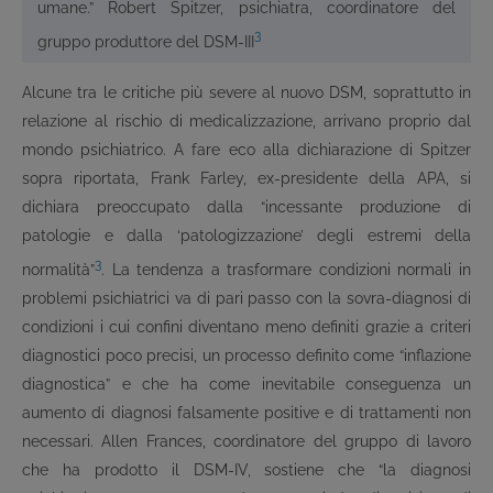
umane.” Robert Spitzer, psichiatra, coordinatore del
3
gruppo produttore del DSM-III
Alcune tra le critiche più severe al nuovo DSM, soprattutto in
relazione al rischio di medicalizzazione, arrivano proprio dal
mondo psichiatrico. A fare eco alla dichiarazione di Spitzer
sopra riportata, Frank Farley, ex-presidente della APA, si
dichiara preoccupato dalla “incessante produzione di
patologie e dalla ‘patologizzazione’ degli estremi della
3
normalità”
. La tendenza a trasformare condizioni normali in
problemi psichiatrici va di pari passo con la sovra-diagnosi di
condizioni i cui confini diventano meno definiti grazie a criteri
diagnostici poco precisi, un processo definito come “inflazione
diagnostica” e che ha come inevitabile conseguenza un
aumento di diagnosi falsamente positive e di trattamenti non
necessari. Allen Frances, coordinatore del gruppo di lavoro
che ha prodotto il DSM-IV, sostiene che “la diagnosi