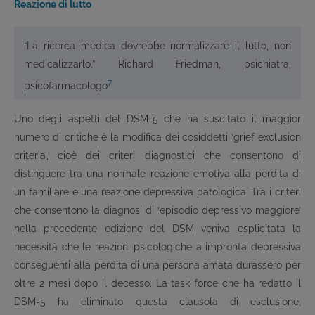
Reazione di lutto
“La ricerca medica dovrebbe normalizzare il lutto, non
medicalizzarlo.” Richard Friedman, psichiatra,
7
psicofarmacologo
Uno degli aspetti del DSM-5 che ha suscitato il maggior
numero di critiche è la modifica dei cosiddetti ‘grief exclusion
criteria’, cioè dei criteri diagnostici che consentono di
distinguere tra una normale reazione emotiva alla perdita di
un familiare e una reazione depressiva patologica. Tra i criteri
che consentono la diagnosi di ‘episodio depressivo maggiore’
nella precedente edizione del DSM veniva esplicitata la
necessità che le reazioni psicologiche a impronta depressiva
conseguenti alla perdita di una persona amata durassero per
oltre 2 mesi dopo il decesso. La task force che ha redatto il
DSM-5 ha eliminato questa clausola di esclusione,