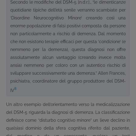
Secondo le modifiche del DSM-5 [n.d.r.]… “le dimenticanze
quotidiane tipiche dell’età senile verranno scambiate per
‘Disordine Neurocognitivo Minore’ creando così una
enorme popolazione di falsi positivi composta da persone
non particolarmente a rischio di demenza. Dal momento
che non esistono terapie efficaci per questa ‘condizione’ (e
nemmeno per la demenza), questa diagnosi non offre
assolutamente alcun vantaggio (creando invece molta
ansia) nemmeno per coloro con un autentico rischio di
sviluppare successivamente una demenza.” Allen Frances,
psichiatra, coordinatore del gruppo produttore del DSM-
8
IV
Un altro esempio dell’orientamento verso la medicalizzazione
del DSM-5 riguarda la diagnosi di demenza. La classificazione
definisce come “disturbo cognitivo minore” un lieve declino in
qualsiasi dominio della sfera cognitiva riferito dal paziente,