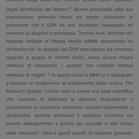
2
legati all’industria dei farmaci”
. Alcune perplessità sulla sua
impostazione generale hanno da tempo alimentato la
percezione che il DSM sia uno strumento inadeguato ad
orientare la diagnosi in psichiatria. Thomas Insel, direttore del
National Institute of Mental Health (NIMH) statunitense ha
dichiarato che “le diagnosi del DSM sono basate sul consenso
riguardo a gruppi di sintomi clinici, senza alcuna misura
obiettiva di laboratorio: i pazienti con malattie mentali
3
meritano di meglio”
. In questo senso il NIMH si è impegnato
a lanciare un programma di orientamento della ricerca, The
Research Domain Criteria volto a creare una base scientifica
che consenta di informare le decisioni diagnostiche e
terapeutiche in psichiatria attraverso riscontri sperimentali e
riproducibili, anziché attraverso il semplice consenso tra
esperti, analogamente a quanto già succede in altri campi
4
della medicina
. Oltre a questi aspetti di carattere generale,