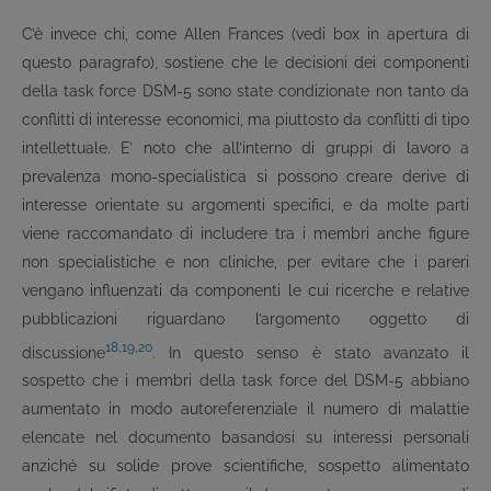
C’è invece chi, come Allen Frances (vedi box in apertura di
questo paragrafo), sostiene che le decisioni dei componenti
della task force DSM-5 sono state condizionate non tanto da
conflitti di interesse economici, ma piuttosto da conflitti di tipo
intellettuale. E’ noto che all’interno di gruppi di lavoro a
prevalenza mono-specialistica si possono creare derive di
interesse orientate su argomenti specifici, e da molte parti
viene raccomandato di includere tra i membri anche figure
non specialistiche e non cliniche, per evitare che i pareri
vengano influenzati da componenti le cui ricerche e relative
pubblicazioni riguardano l’argomento oggetto di
18
,
19
,
20
discussione
. In questo senso è stato avanzato il
sospetto che i membri della task force del DSM-5 abbiano
aumentato in modo autoreferenziale il numero di malattie
elencate nel documento basandosi su interessi personali
anziché su solide prove scientifiche, sospetto alimentato