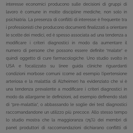
interesse economici producono sulle decisioni di gruppi di
lavoro è comune in molte discipline mediche, non solo in
psichiatria. La presenza di conflitti di interesse è frequente tra
i professionisti che producono documenti finalizzati a orientare
le scelte dei medici, ed è spesso associata ad una tendenza a
modificare i criteri diagnostici in modo da aumentare il
numero di persone che possono essere definite “malate” e
quindi oggetto di cure farmacologiche. Uno studio svolto in
USA e focalizzato su linee guida cliniche riguardanti
condizioni morbose comuni (come ad esempio l’ipertensione
arteriosa e la malattia di Alzheimer) ha evidenziato che vi è
una tendenza prevalente a modificare i criteri diagnostici in
modo da allargarne le definizioni, ad esempio definendo stati
di “pre-malattia”, o abbassando le soglie dei test diagnostici
raccomandandone un utilizzo più precoce. Allo stesso tempo
lo studio mostra che la maggioranza (75%) dei membri di
panel produttori di raccomandazioni dichiarano conflitti di