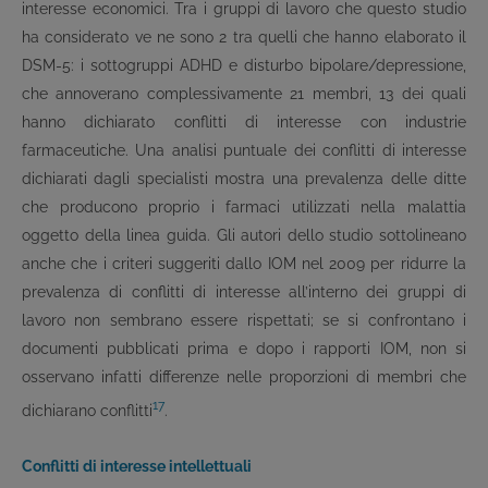
interesse economici. Tra i gruppi di lavoro che questo studio
ha considerato ve ne sono 2 tra quelli che hanno elaborato il
DSM-5: i sottogruppi ADHD e disturbo bipolare/depressione,
che annoverano complessivamente 21 membri, 13 dei quali
hanno dichiarato conflitti di interesse con industrie
farmaceutiche. Una analisi puntuale dei conflitti di interesse
dichiarati dagli specialisti mostra una prevalenza delle ditte
che producono proprio i farmaci utilizzati nella malattia
oggetto della linea guida. Gli autori dello studio sottolineano
anche che i criteri suggeriti dallo IOM nel 2009 per ridurre la
prevalenza di conflitti di interesse all’interno dei gruppi di
lavoro non sembrano essere rispettati; se si confrontano i
documenti pubblicati prima e dopo i rapporti IOM, non si
osservano infatti differenze nelle proporzioni di membri che
17
dichiarano conflitti
.
Conflitti di interesse intellettuali