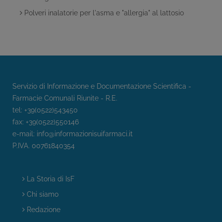
Polveri inalatorie per l'asma e "allergia" al lattosio
Servizio di Informazione e Documentazione Scientifica -
Farmacie Comunali Riunite - R.E.
tel: +39(0522)543450
fax: +39(0522)550146
e-mail:
info@informazionisuifarmaci.it
P.IVA. 00761840354
La Storia di IsF
Chi siamo
Redazione