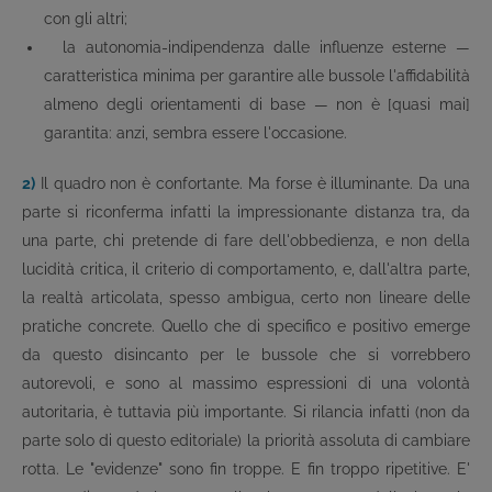
con gli altri;
la autonomia-indipendenza dalle influenze esterne —
caratteristica minima per garantire alle bussole l'affidabilità
almeno degli orientamenti di base — non è [quasi mai]
garantita: anzi, sembra essere l'occasione.
2)
Il quadro non è confortante. Ma forse è illuminante. Da una
parte si riconferma infatti la impressionante distanza tra, da
una parte, chi pretende di fare dell'obbedienza, e non della
lucidità critica, il criterio di comportamento, e, dall'altra parte,
la realtà articolata, spesso ambigua, certo non lineare delle
pratiche concrete. Quello che di specifico e positivo emerge
da questo disincanto per le bussole che si vorrebbero
autorevoli, e sono al massimo espressioni di una volontà
autoritaria, è tuttavia più importante. Si rilancia infatti (non da
parte solo di questo editoriale) la priorità assoluta di cambiare
rotta. Le "evidenze" sono fin troppe. E fin troppo ripetitive. E'