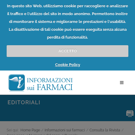
In questo sito Web, utilizziamo cookie per raccogliere e analizzare
il traffico e l'utilizzo del sito in modo anonimo. Permettono inoltre
di monitorare il sistema e migliorarne le prestazioni e l'usabilità.
La disattivazione di tali cookie può essere eseguita senza alcuna
perdita di funzionalità.
ACCETTO
Cookie Policy
EDITORIALI
Sei qui:
Home Page
/
Informazioni sui farmaci
/
Consulta la Rivista
/