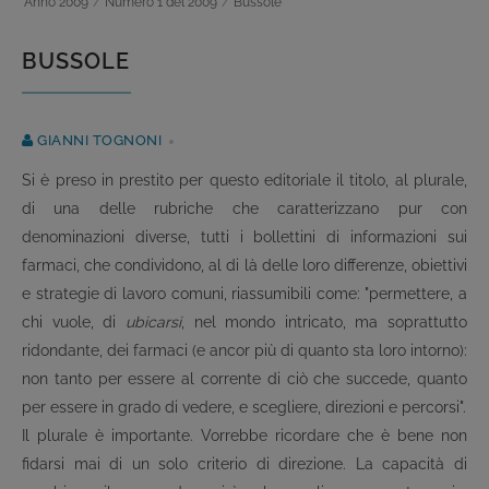
Anno 2009
/
Numero 1 del 2009
/
Bussole
BUSSOLE
GIANNI TOGNONI
Si è preso in prestito per questo editoriale il titolo, al plurale,
di una delle rubriche che caratterizzano pur con
denominazioni diverse, tutti i bollettini di informazioni sui
farmaci, che condividono, al di là delle loro differenze, obiettivi
e strategie di lavoro comuni, riassumibili come: "permettere, a
chi vuole, di
ubicarsi
, nel mondo intricato, ma soprattutto
ridondante, dei farmaci (e ancor più di quanto sta loro intorno):
non tanto per essere al corrente di ciò che succede, quanto
per essere in grado di vedere, e scegliere, direzioni e percorsi".
Il plurale è importante. Vorrebbe ricordare che è bene non
fidarsi mai di un solo criterio di direzione. La capacità di