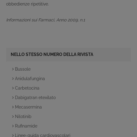
obbedienze ripetitive.
Informazioni sui Farmaci, Anno 2009, n.1
NELLO STESSO NUMERO DELLA RIVISTA
Bussole
Anidulafungina
Carbetocina
Dabigatran etexilato
Mecasermina
Nilotinib
Rufinamide
Linee-guida cardiovascolari