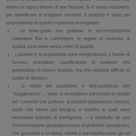
lettera la logica lineare di una bussola. Si è voluto esplorarlo,
per identificare e scegliere cammini. Il risultato è stato più
sorprendente di quanto si potesse immaginare.
Le linee-guida non guidano, le raccomandazioni
ridondano fino a confondere, le regole di controllo di
qualità sono usate senza criteri di qualità;
i pazienti e le popolazioni sono marginalizzati, a favore di
farmaci, procedure, classificazioni di evidenze che
pretendono di essere bussola, ma che rendono difficile le
scelte di direzioni;
la realtà del quotidiano e dell'assistenza alle
"maggioranze" — dove si dovrebbero percorrere le strade
ed i cammini che portano ai pazienti-popolazioni concreti,
quelli che hanno più bisogno, e rispetto ai quali sono
necessarie bussole di intelligenza — è sostituita da una
frammentazione-giustapposizione di problemi specialistici,
che guardano a se stessi, attenti a non interfacciarsi gli uni