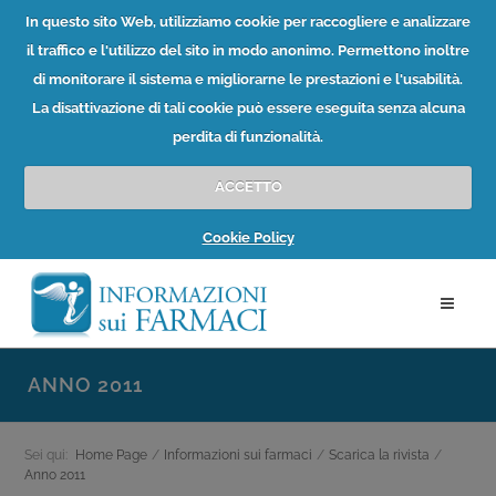
In questo sito Web, utilizziamo cookie per raccogliere e analizzare
il traffico e l'utilizzo del sito in modo anonimo. Permettono inoltre
di monitorare il sistema e migliorarne le prestazioni e l'usabilità.
La disattivazione di tali cookie può essere eseguita senza alcuna
perdita di funzionalità.
ACCETTO
Cookie Policy
ANNO 2011
Sei qui:
Home Page
/
Informazioni sui farmaci
/
Scarica la rivista
/
Anno 2011