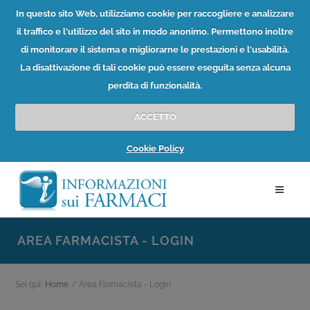
In questo sito Web, utilizziamo cookie per raccogliere e analizzare
il traffico e l'utilizzo del sito in modo anonimo. Permettono inoltre
di monitorare il sistema e migliorarne le prestazioni e l'usabilità.
La disattivazione di tali cookie può essere eseguita senza alcuna
perdita di funzionalità.
ACCETTO
Cookie Policy
AREA FARMACISTA - LOGIN
Sei qui:
Home
/
Area Farmacista - Login