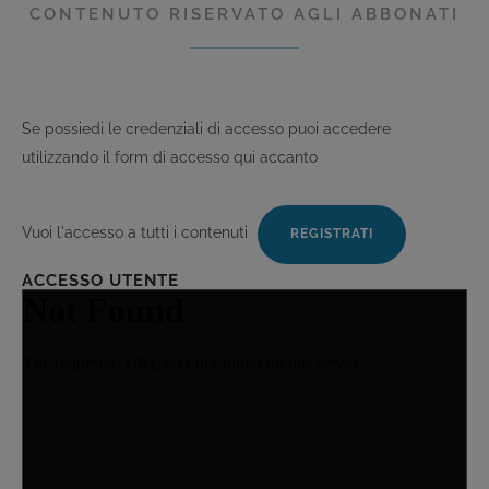
CONTENUTO RISERVATO AGLI ABBONATI
Se possiedi le credenziali di accesso puoi accedere
utilizzando il form di accesso qui accanto
Vuoi l'accesso a tutti i contenuti
ACCESSO UTENTE
Username:
Password: